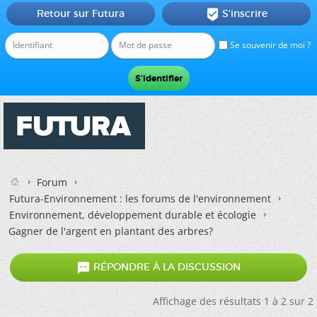
Retour sur Futura
S'inscrire

Se souvenir de moi ?
Forum
Futura-Environnement : les forums de l'environnement
Environnement, développement durable et écologie
Gagner de l'argent en plantant des arbres?

RÉPONDRE À LA DISCUSSION
Affichage des résultats 1 à 2 sur 2