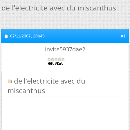
de l'electricite avec du miscanthus
07/11/2007,
20h49
#1
invite5937dae2
de l'electricite avec du
miscanthus