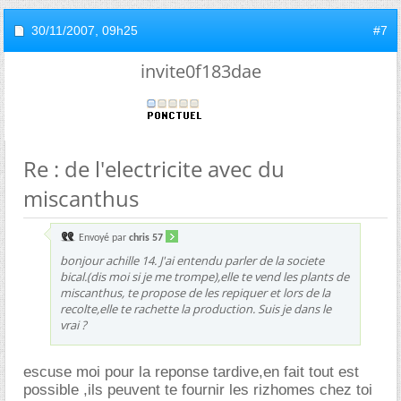
30/11/2007,
09h25
#7
invite0f183dae
Re : de l'electricite avec du
miscanthus
Envoyé par
chris 57
bonjour achille 14. J'ai entendu parler de la societe
bical.(dis moi si je me trompe),elle te vend les plants de
miscanthus, te propose de les repiquer et lors de la
recolte,elle te rachette la production. Suis je dans le
vrai ?
escuse moi pour la reponse tardive,en fait tout est
possible ,ils peuvent te fournir les rizhomes chez toi