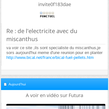
invite0f183dae
Re : de l'electricite avec du
miscanthus
va voir ce site ,ils sont specialiste du miscanthus,je
sors aurjourd'hui meme d'une reunion pour en planter
http://www.bical.net/france/bical-fuel-pellets.htm
Aujourd'hui
A voir en vidéo sur Futura