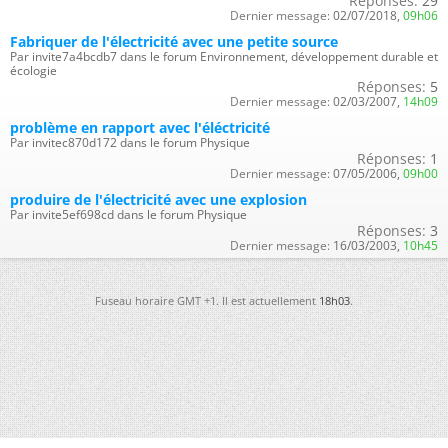
Réponses:
29
Dernier message:
02/07/2018,
09h06
Fabriquer de l'électricité avec une petite source
Par invite7a4bcdb7 dans le forum Environnement, développement durable et
écologie
Réponses:
5
Dernier message:
02/03/2007,
14h09
problème en rapport avec l'éléctricité
Par invitec870d172 dans le forum Physique
Réponses:
1
Dernier message:
07/05/2006,
09h00
produire de l'électricité avec une explosion
Par invite5ef698cd dans le forum Physique
Réponses:
3
Dernier message:
16/03/2003,
10h45
Fuseau horaire GMT +1. Il est actuellement
18h03
.