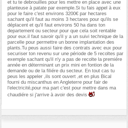
et tu te debrouilles pour les mettre en place avec une
planteuse à patate par exemple.Si tu fais appel à eux
pour le faire c'est environs 3200€ par hectares
sachant qu'il faut au moins 3 hectares pour qu'ils se
déplacent et qu'il faut environs 50 ha dans ton
departement ou secteur pour que cela soit rentable
pour eux.il faut savoir qu'il y a un suivi technique de la
parcelle pour permettre un bonne implantation des
plants.Tu peus aussi faire des contrats avec eux pour
securiser ton revenu sur une période de 5 recoltes par
exemple sachant qu'il n'y a pas de recolte la premiére
année en déterminant un prix mini en fontion de la
demande ou de la filiére du secteur. En tout cas tu
peus les appeler ,ils sont ouvert ,et en plus Bical
fourni du miscanthus en Angleterre pour fair de
l'electricité,pour ma part c'est pour mettre dans ma
chaudiére si j'arrive à avoir des devis