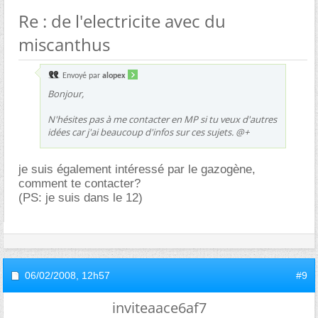
Re : de l'electricite avec du
miscanthus
Envoyé par
alopex
Bonjour,
N'hésites pas à me contacter en MP si tu veux d'autres
idées car j'ai beaucoup d'infos sur ces sujets. @+
je suis également intéressé par le gazogène,
comment te contacter?
(PS: je suis dans le 12)
06/02/2008,
12h57
#9
inviteaace6af7