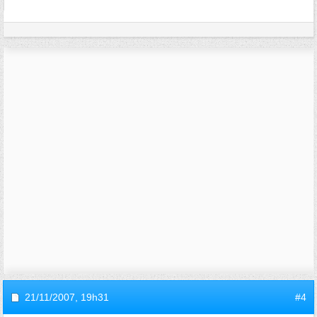
21/11/2007,
19h31
#4