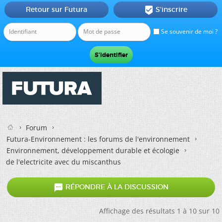
Retour sur Futura
S'inscrire

Se souvenir de moi ?
Forum
Futura-Environnement : les forums de l'environnement
Environnement, développement durable et écologie
de l'electricite avec du miscanthus

RÉPONDRE À LA DISCUSSION
Affichage des résultats 1 à 10 sur 10