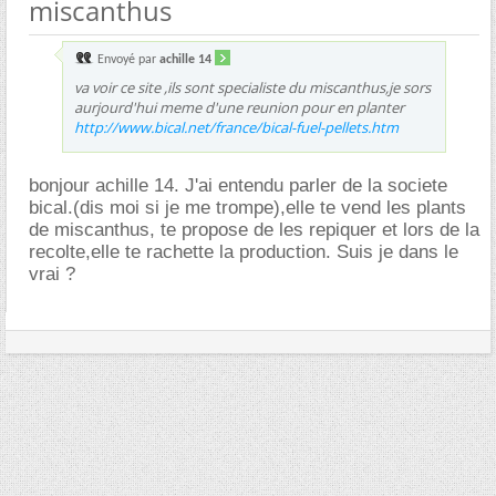
miscanthus
Envoyé par
achille 14
va voir ce site ,ils sont specialiste du miscanthus,je sors
aurjourd'hui meme d'une reunion pour en planter
http://www.bical.net/france/bical-fuel-pellets.htm
bonjour achille 14. J'ai entendu parler de la societe
bical.(dis moi si je me trompe),elle te vend les plants
de miscanthus, te propose de les repiquer et lors de la
recolte,elle te rachette la production. Suis je dans le
vrai ?