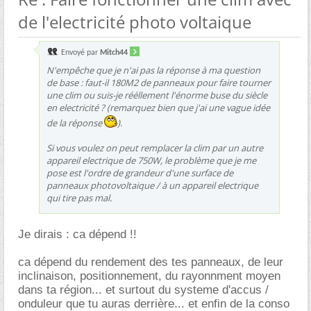
de l'electricité photo voltaique
Envoyé par
Mitch44
N'empêche que je n'ai pas la réponse à ma question
de base : faut-il 180M2 de panneaux pour faire tourner
une clim ou suis-je rééllement l'énorme buse du siècle
en electricité ? (remarquez bien que j'ai une vague idée
de la réponse
).
Si vous voulez on peut remplacer la clim par un autre
appareil electrique de 750W, le problème que je me
pose est l'ordre de grandeur d'une surface de
panneaux photovoltaique / à un appareil electrique
qui tire pas mal.
Je dirais : ca dépend !!
ca dépend du rendement des tes panneaux, de leur
inclinaison, positionnement, du rayonnment moyen
dans ta région... et surtout du systeme d'accus /
onduleur que tu auras derrière... et enfin de la conso