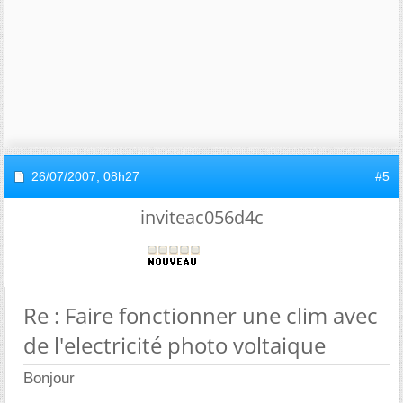
26/07/2007,
08h27
#5
inviteac056d4c
Re : Faire fonctionner une clim avec
de l'electricité photo voltaique
Bonjour