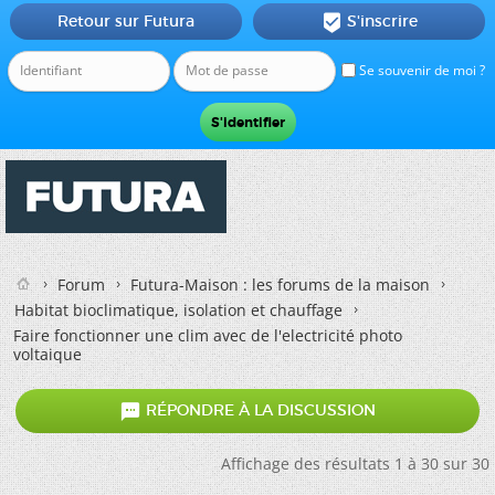
Retour sur Futura
S'inscrire

Se souvenir de moi ?
Forum
Futura-Maison : les forums de la maison
Habitat bioclimatique, isolation et chauffage
Faire fonctionner une clim avec de l'electricité photo
voltaique

RÉPONDRE À LA DISCUSSION
Affichage des résultats 1 à 30 sur 30