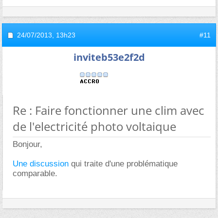
24/07/2013,
13h23
#11
inviteb53e2f2d
Re : Faire fonctionner une clim avec
de l'electricité photo voltaique
Bonjour,
Une discussion
qui traite d'une problématique
comparable.