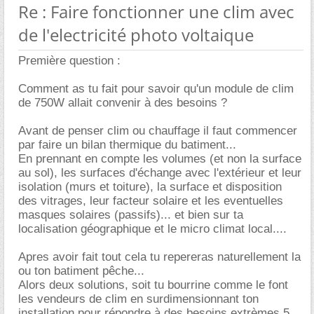
Re : Faire fonctionner une clim avec
de l'electricité photo voltaique
Première question :
Comment as tu fait pour savoir qu'un module de clim
de 750W allait convenir à des besoins ?
Avant de penser clim ou chauffage il faut commencer
par faire un bilan thermique du batiment...
En prennant en compte les volumes (et non la surface
au sol), les surfaces d'échange avec l'extérieur et leur
isolation (murs et toiture), la surface et disposition
des vitrages, leur facteur solaire et les eventuelles
masques solaires (passifs)... et bien sur ta
localisation géographique et le micro climat local....
Apres avoir fait tout cela tu repereras naturellement la
ou ton batiment pêche...
Alors deux solutions, soit tu bourrine comme le font
les vendeurs de clim en surdimensionnant ton
installation pour répondre à des besoins extrèmes 5