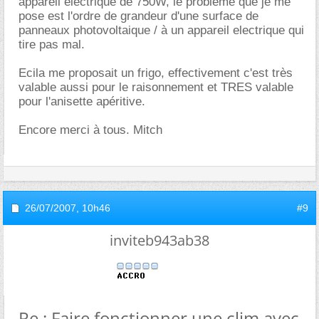
appareil electrique de 750W, le problème que je me
pose est l'ordre de grandeur d'une surface de
panneaux photovoltaique / à un appareil electrique qui
tire pas mal.
Ecila me proposait un frigo, effectivement c'est très
valable aussi pour le raisonnement et TRES valable
pour l'anisette apéritive.
Encore merci à tous. Mitch
26/07/2007,
10h46
#9
inviteb943ab38
Re : Faire fonctionner une clim avec