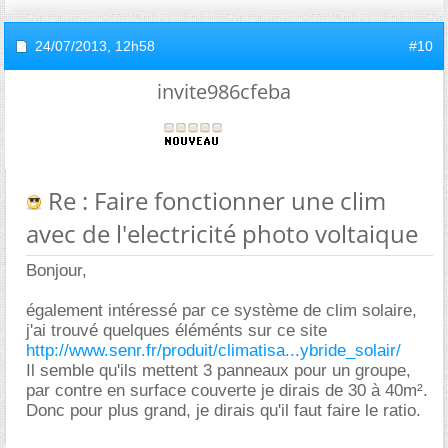
24/07/2013,
12h58
#10
invite986cfeba
Re : Faire fonctionner une clim
avec de l'electricité photo voltaique
Bonjour,
également intéressé par ce système de clim solaire,
j'ai trouvé quelques éléménts sur ce site
http://www.senr.fr/produit/climatisa...ybride_solair/
Il semble qu'ils mettent 3 panneaux pour un groupe,
par contre en surface couverte je dirais de 30 à 40m².
Donc pour plus grand, je dirais qu'il faut faire le ratio.