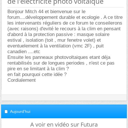
de l'electricité photo voltaique
Bonjour Mitch 44 et bienvenue sur le
forum....développement durable et ecologie . A ce titre
les intervenants réguliers de ce forum te conseilerons
(avec raisons) d'evité le recours à la clim en pensant
d'abord à la protection passive : masque solaire
estival , isolation (toit , mur fenetre volet) et
eventuelement à la ventilation (vmc 2F) , puit
canadien ....etc
Ensuite les panneaux photovoltaiques etant déja
rentabilisés sur de longues periodes , n'est ce pas
pire en se limitant à la clim ?
en fait pourquoi cette idée ?
Cordialement
Aujourd'hui
A voir en vidéo sur Futura