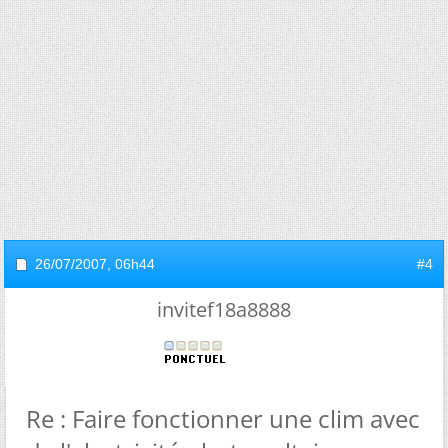
26/07/2007,
06h44
#4
invitef18a8888
Re : Faire fonctionner une clim avec