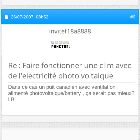
26/07/2007,
08h52
#6
invitef18a8888
Re : Faire fonctionner une clim avec
de l'electricité photo voltaique
Dans ce cas un puit canadien avec ventilation
alimenté photovoltaique/battery , ça serait pas mieux?
LB