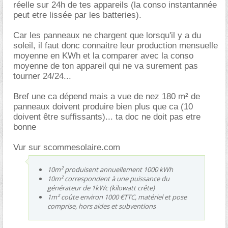
réelle sur 24h de tes appareils (la conso instantannée
peut etre lissée par les batteries).
Car les panneaux ne chargent que lorsqu'il y a du
soleil, il faut donc connaitre leur production mensuelle
moyenne en KWh et la comparer avec la conso
moyenne de ton appareil qui ne va surement pas
tourner 24/24...
Bref une ca dépend mais a vue de nez 180 m² de
panneaux doivent produire bien plus que ca (10
doivent être suffissants)... ta doc ne doit pas etre
bonne
Vur sur scommesolaire.com
10m² produisent annuellement 1000 kWh
10m² correspondent à une puissance du
générateur de 1kWc (kilowatt crête)
1m² coûte environ 1000 €TTC, matériel et pose
comprise, hors aides et subventions