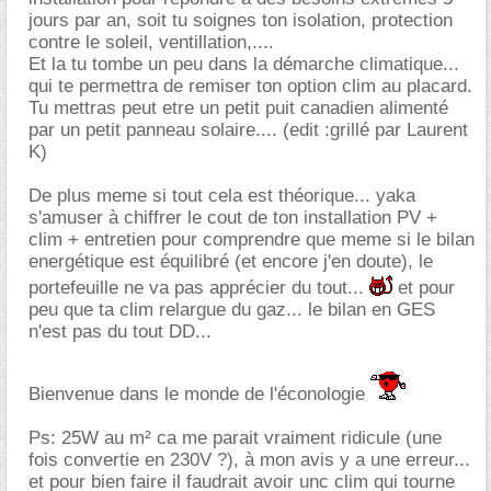
jours par an, soit tu soignes ton isolation, protection
contre le soleil, ventillation,....
Et la tu tombe un peu dans la démarche climatique...
qui te permettra de remiser ton option clim au placard.
Tu mettras peut etre un petit puit canadien alimenté
par un petit panneau solaire.... (edit :grillé par Laurent
K)
De plus meme si tout cela est théorique... yaka
s'amuser à chiffrer le cout de ton installation PV +
clim + entretien pour comprendre que meme si le bilan
energétique est équilibré (et encore j'en doute), le
portefeuille ne va pas apprécier du tout...
et pour
peu que ta clim relargue du gaz... le bilan en GES
n'est pas du tout DD...
Bienvenue dans le monde de l'éconologie
Ps: 25W au m² ca me parait vraiment ridicule (une
fois convertie en 230V ?), à mon avis y a une erreur...
et pour bien faire il faudrait avoir unc clim qui tourne