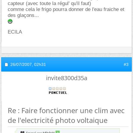
capteur (avec toute la régul' qu'il faut)
comme cela le frigo pourra donner de l'eau fraiche et
des glaçons...
ECILA
26/07/2007,
02h31
#3
invite8300d35a
Re : Faire fonctionner une clim avec
de l'electricité photo voltaique