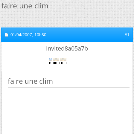
faire une clim
01/04/2007,
10h50
#1
invited8a05a7b
faire une clim