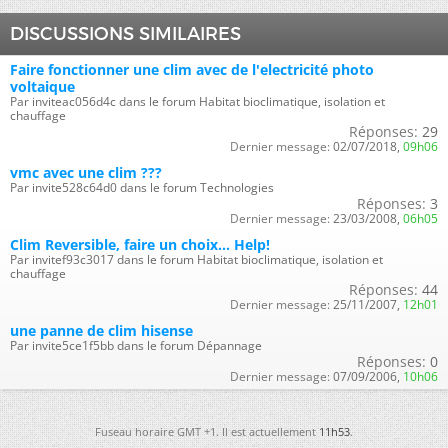
DISCUSSIONS SIMILAIRES
Faire fonctionner une clim avec de l'electricité photo
voltaique
Par inviteac056d4c dans le forum Habitat bioclimatique, isolation et
chauffage
Réponses:
29
Dernier message:
02/07/2018,
09h06
vmc avec une clim ???
Par invite528c64d0 dans le forum Technologies
Réponses:
3
Dernier message:
23/03/2008,
06h05
Clim Reversible, faire un choix... Help!
Par invitef93c3017 dans le forum Habitat bioclimatique, isolation et
chauffage
Réponses:
44
Dernier message:
25/11/2007,
12h01
une panne de clim hisense
Par invite5ce1f5bb dans le forum Dépannage
Réponses:
0
Dernier message:
07/09/2006,
10h06
Fuseau horaire GMT +1. Il est actuellement
11h53
.