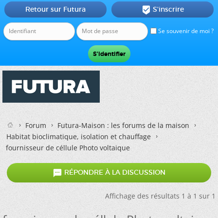
Retour sur Futura
S'inscrire

Se souvenir de moi ?
Forum
Futura-Maison : les forums de la maison
Habitat bioclimatique, isolation et chauffage
fournisseur de céllule Photo voltaique

RÉPONDRE À LA DISCUSSION
Affichage des résultats 1 à 1 sur 1