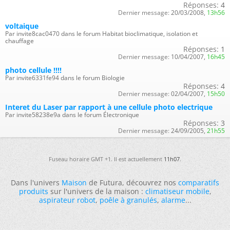
Réponses:
4
Dernier message:
20/03/2008,
13h56
voltaique
Par invite8cac0470 dans le forum Habitat bioclimatique, isolation et
chauffage
Réponses:
1
Dernier message:
10/04/2007,
16h45
photo cellule !!!!
Par invite6331fe94 dans le forum Biologie
Réponses:
4
Dernier message:
02/04/2007,
15h50
Interet du Laser par rapport à une cellule photo electrique
Par invite58238e9a dans le forum Électronique
Réponses:
3
Dernier message:
24/09/2005,
21h55
Fuseau horaire GMT +1. Il est actuellement
11h07
.
Dans l'univers
Maison
de Futura, découvrez nos
comparatifs
produits
sur l'univers de la maison :
climatiseur mobile
,
aspirateur robot
,
poêle à granulés
,
alarme
...