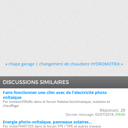
«
chape garage
|
changement de chaudiere HYDROMOTRIX
»
DISCUSSIONS SIMILAIRES
Faire fonctionner une clim avec de l'electricité photo
voltaique
Par inviteac056d4c dans le forum Habitat bioclimatique, isolation et
chauffage
Réponses:
29
Dernier message:
02/07/2018,
09h06
Energie photo-voltaïque, panneaux solaires...
Par invite70497355 dans le forum TPE / TIPE et autres travaux