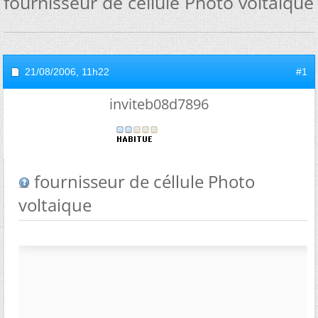
fournisseur de céllule Photo voltaique
21/08/2006,
11h22
#1
inviteb08d7896
fournisseur de céllule Photo
voltaique