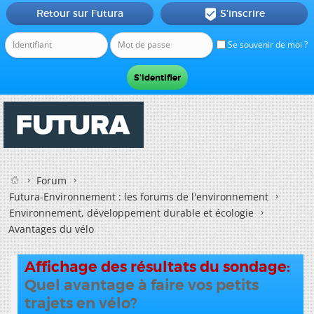
Retour sur Futura
S'inscrire

Se souvenir de moi ?
Forum
Futura-Environnement : les forums de l'environnement
Environnement, développement durable et écologie
Avantages du vélo
Affichage des résultats du sondage:
Quel avantage à faire vos petits
trajets en vélo?