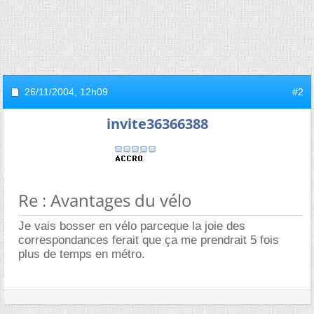
26/11/2004,
12h09
#2
invite36366388
Re : Avantages du vélo
Je vais bosser en vélo parceque la joie des
correspondances ferait que ça me prendrait 5 fois
plus de temps en métro.