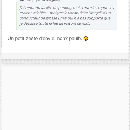
Envoyé par
forrestgump
j'ai repondu facilite de parking, mais toute les reponses
etaient valables....malgres le vocabulaire "imagé" d'un
conducteur de grosse Bmw qui n'a pas supporte que
je depasse toute la file de voiture ce midi.
Un petit zeste d'envie, non? paulb.