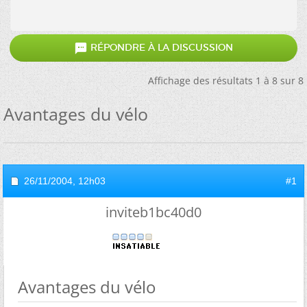

RÉPONDRE À LA DISCUSSION
Affichage des résultats 1 à 8 sur 8
Avantages du vélo
26/11/2004,
12h03
#1
inviteb1bc40d0
Avantages du vélo