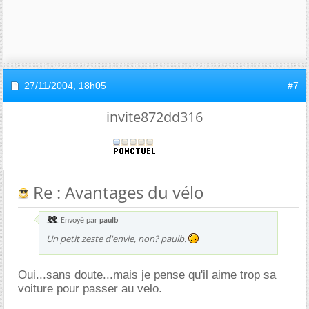
27/11/2004,
18h05
#7
invite872dd316
Re : Avantages du vélo
Envoyé par
paulb
Un petit zeste d'envie, non? paulb.
Oui...sans doute...mais je pense qu'il aime trop sa
voiture pour passer au velo.