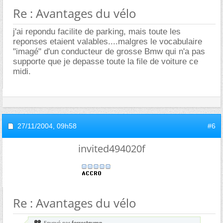
Re : Avantages du vélo
j'ai repondu facilite de parking, mais toute les
reponses etaient valables....malgres le vocabulaire
"imagé" d'un conducteur de grosse Bmw qui n'a pas
supporte que je depasse toute la file de voiture ce
midi.
27/11/2004,
09h58
#6
invited494020f
Re : Avantages du vélo