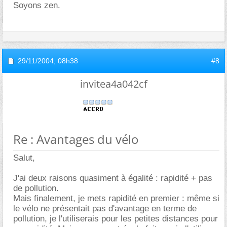
Soyons zen.
29/11/2004,
08h38
#8
invitea4a042cf
Re : Avantages du vélo
Salut,
J'ai deux raisons quasiment à égalité : rapidité + pas
de pollution.
Mais finalement, je mets rapidité en premier : même si
le vélo ne présentait pas d'avantage en terme de
pollution, je l'utiliserais pour les petites distances pour