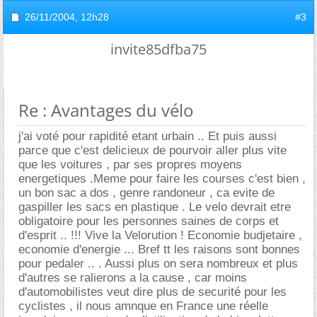
26/11/2004,
12h28
#3
invite85dfba75
Re : Avantages du vélo
j'ai voté pour rapidité etant urbain .. Et puis aussi
parce que c'est delicieux de pourvoir aller plus vite
que les voitures , par ses propres moyens
energetiques .Meme pour faire les courses c'est bien ,
un bon sac a dos , genre randoneur , ca evite de
gaspiller les sacs en plastique . Le velo devrait etre
obligatoire pour les personnes saines de corps et
d'esprit .. !!! Vive la Velorution ! Economie budjetaire ,
economie d'energie ... Bref tt les raisons sont bonnes
pour pedaler .. . Aussi plus on sera nombreux et plus
d'autres se ralierons a la cause , car moins
d'automobilistes veut dire plus de securité pour les
cyclistes , il nous amnque en France une réelle