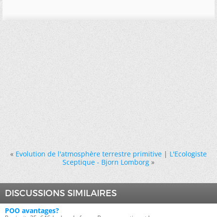
«
Evolution de l'atmosphère terrestre primitive
|
L'Ecologiste
Sceptique - Bjorn Lomborg
»
DISCUSSIONS SIMILAIRES
POO avantages?