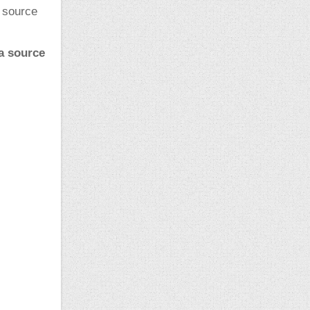
e source
la source