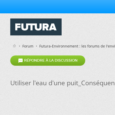
Forum
Futura-Environnement : les forums de l'en

RÉPONDRE À LA DISCUSSION
Utiliser l'eau d'une puit_Conséque