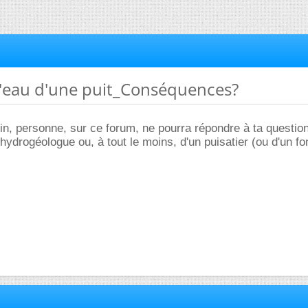
r l'eau d'une puit_Conséquences?
in, personne, sur ce forum, ne pourra répondre à ta question.
n hydrogéologue ou, à tout le moins, d'un puisatier (ou d'un fo