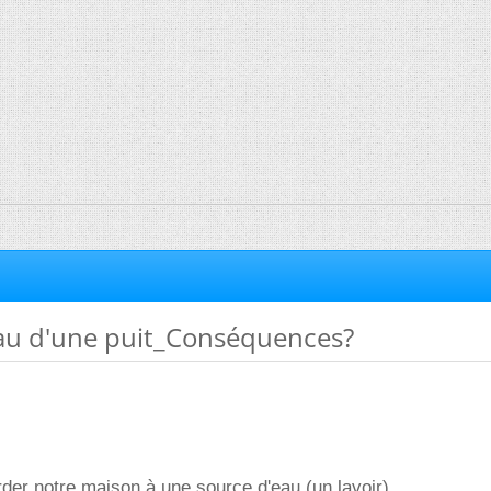
'eau d'une puit_Conséquences?
der notre maison à une source d'eau (un lavoir).