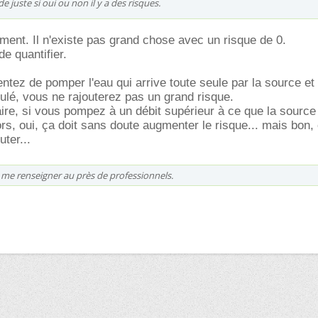
 juste si oui ou non il y a des risques.
ment. Il n'existe pas grand chose avec un risque de 0.
e quantifier.
ntez de pomper l'eau qui arrive toute seule par la source et 
lé, vous ne rajouterez pas un grand risque.
ire, si vous pompez à un débit supérieur à ce que la source 
rs, oui, ça doit sans doute augmenter le risque... mais bon, 
uter...
s me renseigner au près de professionnels.