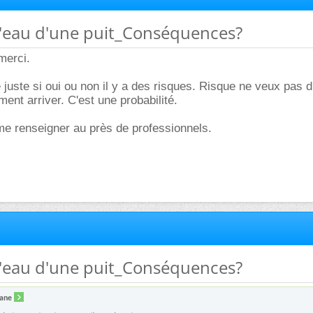
r l'eau d'une puit_Conséquences?
merci.
juste si oui ou non il y a des risques. Risque ne veux pas d
ment arriver. C'est une probabilité.
me renseigner au près de professionnels.
r l'eau d'une puit_Conséquences?
zane