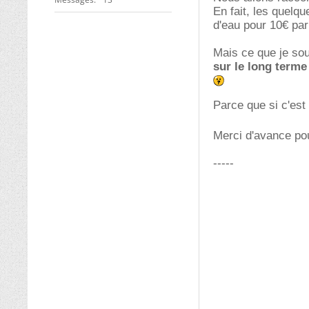
En fait, les quelq
d'eau pour 10€ par
Mais ce que je sou
sur le long terme
Parce que si c'est 
Merci d'avance po
-----