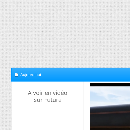
Aujourd'hui
A voir en vidéo
sur Futura