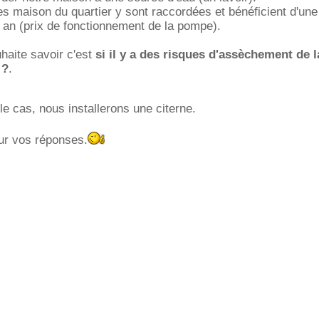
ues maison du quartier y sont raccordées et bénéficient d'un
 an (prix de fonctionnement de la pompe).
haite savoir c'est
si il y a des risques d'assèchement de 
 ?
.
le cas, nous installerons une citerne.
ur vos réponses.