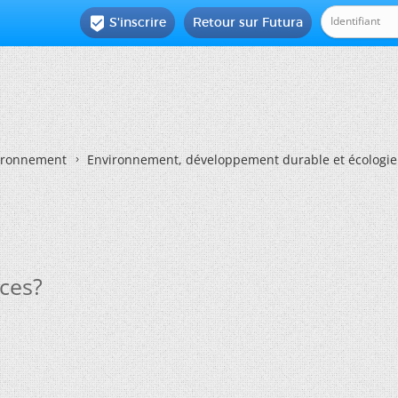
S'inscrire
Retour sur Futura

vironnement
Environnement, développement durable et écologie
nces?