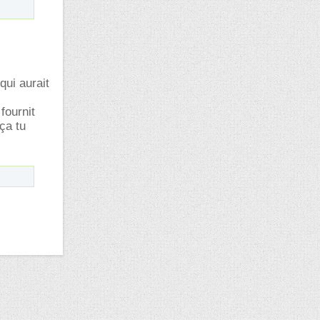
qui aurait
fournit
ça tu