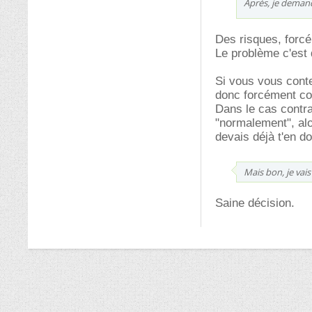
Après, je demande
Des risques, forcé
Le problème c'est d
Si vous vous conte
donc forcément cou
Dans le cas contra
"normalement", alo
devais déjà t'en do
Mais bon, je vai
Saine décision.