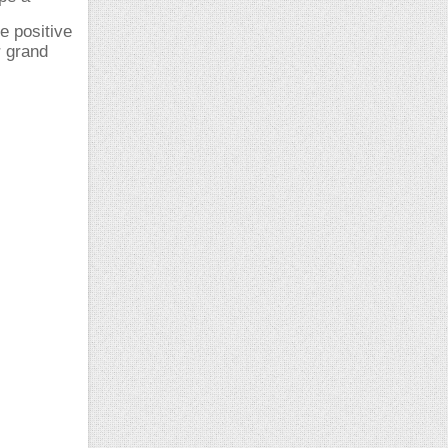
e positive
r grand