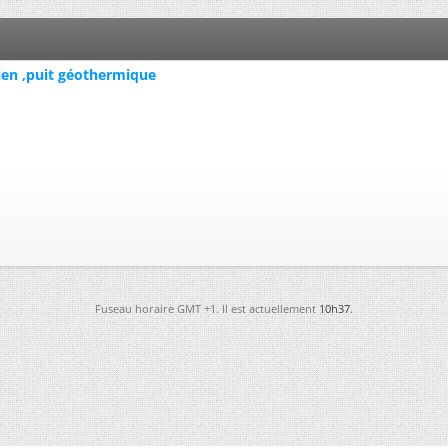
dien ,puit géothermique
Fuseau horaire GMT +1. Il est actuellement
10h37
.