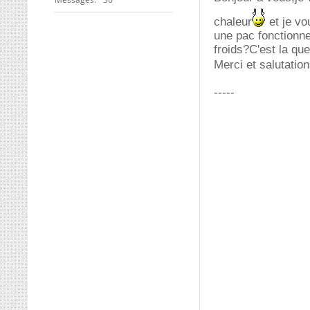
chaleur
et je vo
une pac fonctionne
froids?C'est la qu
Merci et salutatio
-----