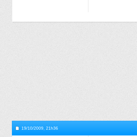
19/10/2009,
21h36