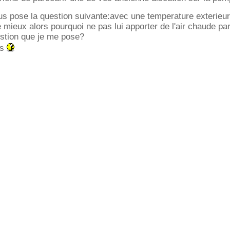
us pose la question suivante:avec une temperature exterieur
 mieux alors pourquoi ne pas lui apporter de l'air chaude pa
estion que je me pose?
ns