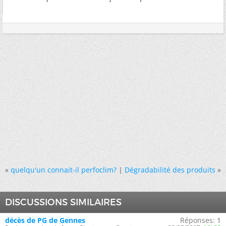
«
quelqu'un connait-il perfoclim?
|
Dégradabilité des produits
»
DISCUSSIONS SIMILAIRES
décès de PG de Gennes
Réponses:
1