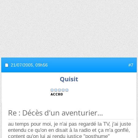
21/07/2005,
09h56
#7
Quisit
Re : Décès d'un aventurier...
au temps pour moi, je n'ai pas regardé la TV, j'ai juste
entendu ce qu'on en disait à la radio et ça m'a gonflé,
content qu'on lui ai rendu justice "posthume"