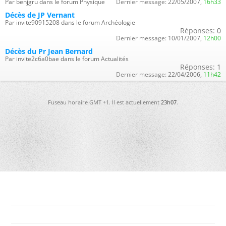
Par benjgru dans le forum Physique
Dernier message:
22/05/2007,
16h33
Décès de JP Vernant
Par invite90915208 dans le forum Archéologie
Réponses:
0
Dernier message:
10/01/2007,
12h00
Décès du Pr Jean Bernard
Par invite2c6a0bae dans le forum Actualités
Réponses:
1
Dernier message:
22/04/2006,
11h42
Fuseau horaire GMT +1. Il est actuellement
23h07
.