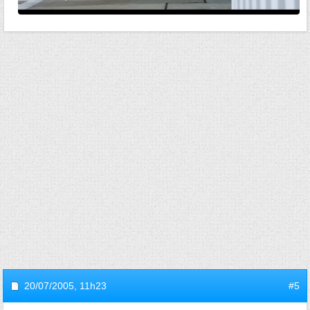
20/07/2005,
11h23
#5