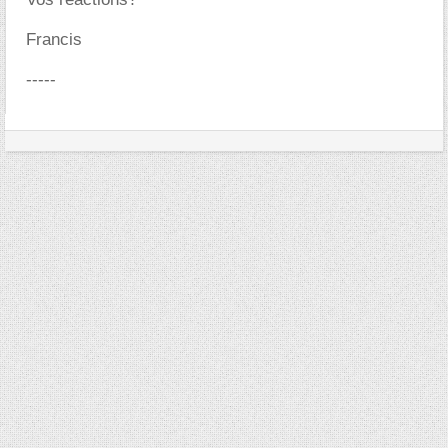
Francis
-----