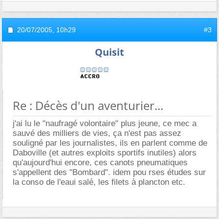
20/07/2005,
10h29
#3
Quisit
Re : Décès d'un aventurier...
j'ai lu le "naufragé volontaire" plus jeune, ce mec a
sauvé des milliers de vies, ça n'est pas assez
souligné par les journalistes, ils en parlent comme de
Daboville (et autres exploits sportifs inutiles) alors
qu'aujourd'hui encore, ces canots pneumatiques
s'appellent des "Bombard". idem pou rses études sur
la conso de l'eaui salé, les filets à plancton etc.