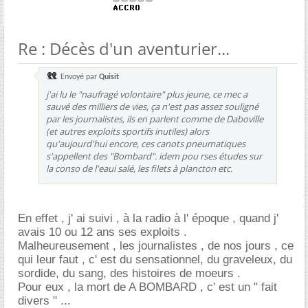
Re : Décès d'un aventurier...
Envoyé par
Quisit
j'ai lu le "naufragé volontaire" plus jeune, ce mec a
sauvé des milliers de vies, ça n'est pas assez souligné
par les journalistes, ils en parlent comme de Daboville
(et autres exploits sportifs inutiles) alors
qu'aujourd'hui encore, ces canots pneumatiques
s'appellent des "Bombard". idem pou rses études sur
la conso de l'eaui salé, les filets à plancton etc.
En effet , j' ai suivi , à la radio à l' époque , quand j'
avais 10 ou 12 ans ses exploits .
Malheureusement , les journalistes , de nos jours , ce
qui leur faut , c' est du sensationnel, du graveleux, du
sordide, du sang, des histoires de moeurs .
Pour eux , la mort de A BOMBARD , c' est un " fait
divers " ...