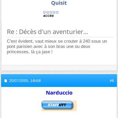
Quisit
Re : Décès d'un aventurier...
C'est évident, vaut mieux se crouter à 240 sous un
pont parisien avec à son bras une ou deux
princesses, là ça jase !
20/07/2005,
14h58
#6
Narduccio