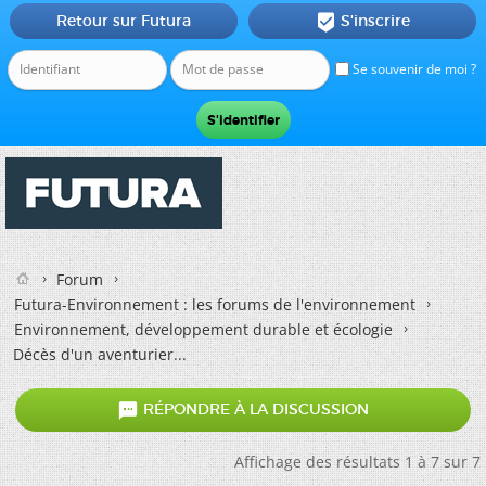
Retour sur Futura
S'inscrire

Se souvenir de moi ?
Forum
Futura-Environnement : les forums de l'environnement
Environnement, développement durable et écologie
Décès d'un aventurier...

RÉPONDRE À LA DISCUSSION
Affichage des résultats 1 à 7 sur 7