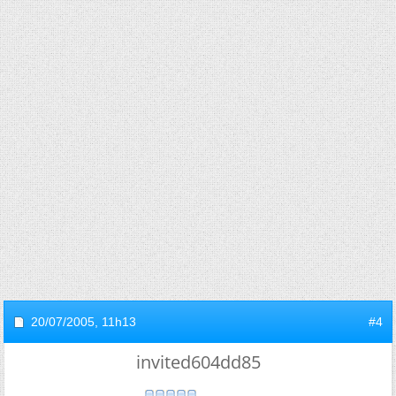
20/07/2005,
11h13
#4
invited604dd85