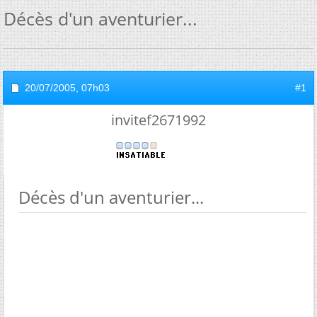
Décès d'un aventurier...
20/07/2005,
07h03
#1
invitef2671992
Décès d'un aventurier...