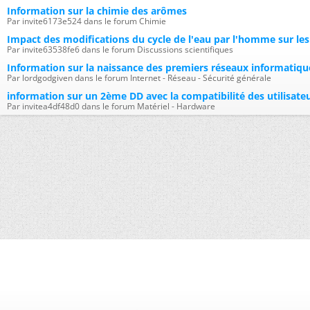
Information sur la chimie des arômes
Par invite6173e524 dans le forum Chimie
Impact des modifications du cycle de l'eau par l'homme sur les
Par invite63538fe6 dans le forum Discussions scientifiques
Information sur la naissance des premiers réseaux informatiqu
Par lordgodgiven dans le forum Internet - Réseau - Sécurité générale
information sur un 2ème DD avec la compatibilité des utilisat
Par invitea4df48d0 dans le forum Matériel - Hardware