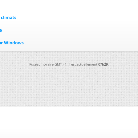
 climats
e
eur Windows
Fuseau horaire GMT +1. Il est actuellement
07h29
.