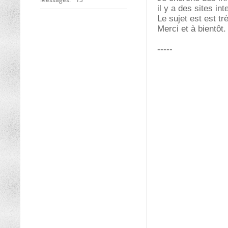
il y a des sites in
Le sujet est est tr
Merci et à bientôt.
-----