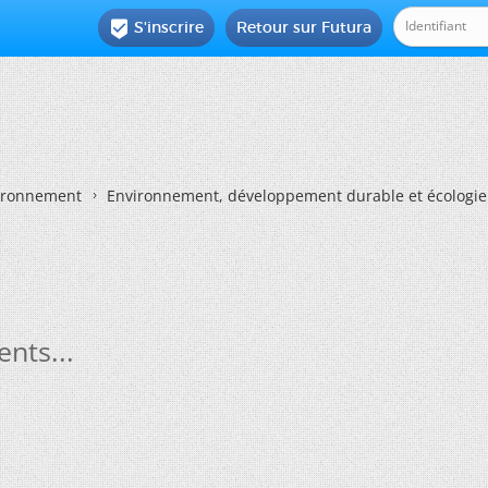
S'inscrire
Retour sur Futura

vironnement
Environnement, développement durable et écologie
nts...