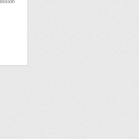
ression