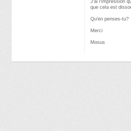
J'ai l'impression 
que cela est disso
Qu'en penses-tu?
Merci
Mosus