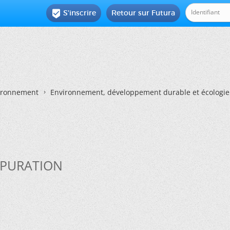
S'inscrire
Retour sur Futura

vironnement
Environnement, développement durable et écologie
'EPURATION