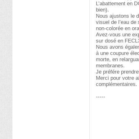
L’abattement en DC
bien).
Nous ajustons le d
visuel de l’eau de
non-colorée en 
Avez-vous une expl
sur dosé en FECL
Nous avons égalem
à une coupure élec
morte, en relargua
membranes.
Je préfére prendre
Merci pour votre a
complémentaires.
-----