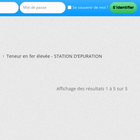
Se souvenir de moi ?
Teneur en fer élevée - STATION D'EPURATION
Affichage des résultats 1 à 5 sur 5