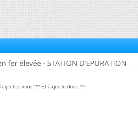
 en fer élevée - STATION D'EPURATION
 injectez vous ?? Et à quelle dose ??