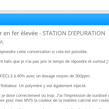
r en fer élevée - STATION D'EPURATION
A,
prendre cette conversation si cela est possible.
faits que je n'ai pas pris le temps de répondre et surtout j'
u FECL3 à 40% avec un dosage moyen de 300ppm.
t flottateur. Un polymère y est également injecté.
je dose correctement ou trop. J'ai l'impression de surdosé
es pour mes MVS la couleur de la matière calciné est coule