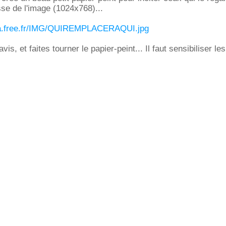
esse de l'image (1024x768)...
ogia.free.fr/IMG/QUIREMPLACERAQUI.jpg
is, et faites tourner le papier-peint... Il faut sensibiliser le