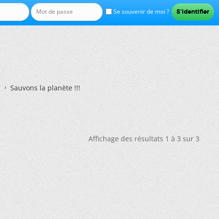
Se souvenir de moi ?
Sauvons la planète !!!
Affichage des résultats 1 à 3 sur 3