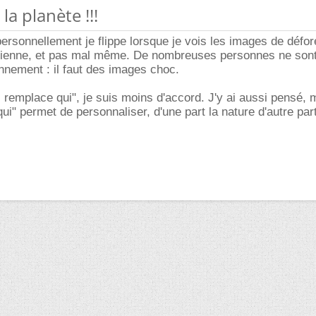
la planète !!!
personnellement je flippe lorsque je vois les images de défor
nienne, et pas mal même. De nombreuses personnes ne son
nnement : il faut des images choc.
i remplace qui", je suis moins d'accord. J'y ai aussi pensé, 
"qui" permet de personnaliser, d'une part la nature d'autre par