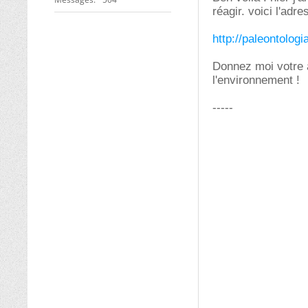
réagir. voici l'adr
http://paleontol
Donnez moi votre av
l'environnement !
-----