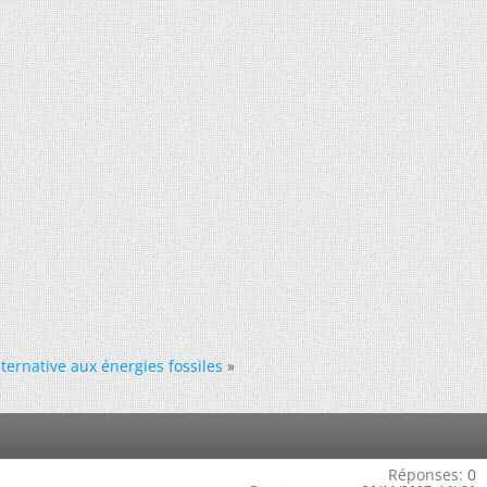
ternative aux énergies fossiles
»
Réponses:
0