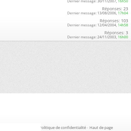
Dernier message:
30/11/2007,
16h50
Réponses:
23
Dernier message:
13/08/2006,
17h04
Réponses:
103
Dernier message:
12/04/2004,
14h58
Réponses:
3
Dernier message:
24/11/2003,
16h00
Gestion des cookies
-
Politique de confidentialité
-
Haut de page