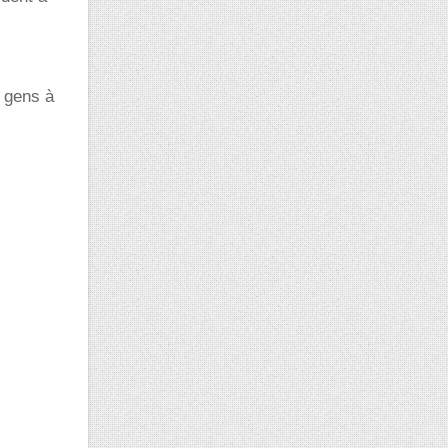
s gens à