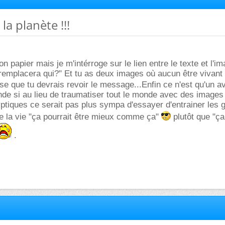
la planète !!!
ton papier mais je m'intérroge sur le lien entre le texte et l'i
i remplacera qui?" Et tu as deux images où aucun être vivant
nse que tu devrais revoir le message...Enfin ce n'est qu'un a
de si au lieu de traumatiser tout le monde avec des images
tiques ce serait pas plus sympa d'essayer d'entrainer les 
re la vie "ça pourrait être mieux comme ça"
plutôt que "ça
.