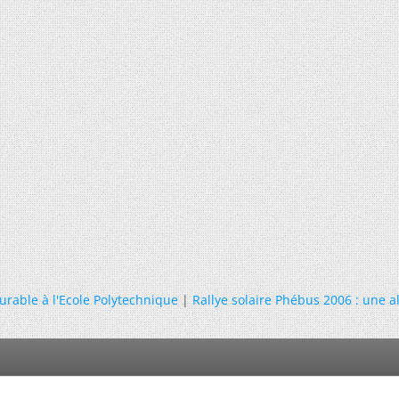
able à l'Ecole Polytechnique
|
Rallye solaire Phébus 2006 : une al