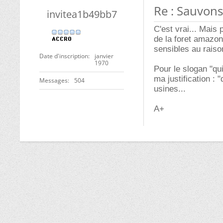
Re : Sauvons 
invitea1b49bb7
C'est vrai... Mais 
de la foret amazo
sensibles au raiso
Date d'inscription
janvier
1970
Pour le slogan "qu
ma justification : 
Messages
504
usines...
A+