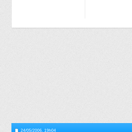
24/05/2006,
19h04