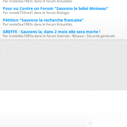
Par invite0aa1883c dans le forum Actualités
Pour ou Contre un Forum "Sauvons le bébé Moineau"
Par inviteb753ced1 dans le forum Biologie
Pétition "Sauvons la recherche francaise"
Par invite0aa1883c dans le forum Actualités
GREFFE : Sauvons la, dans 2 mois elle sera morte !
Par inviteb6a1085a dans le forum Internet - Réseau - Sécurité générale