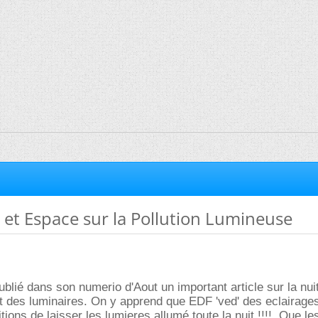
l et Espace sur la Pollution Lumineuse
ublié dans son numerio d'Aout un important article sur la nuit
fit des luminaires. On y apprend que EDF 'ved' des eclairage
ons de laisser les lumieres allumé toute la nuit !!!!, Que le