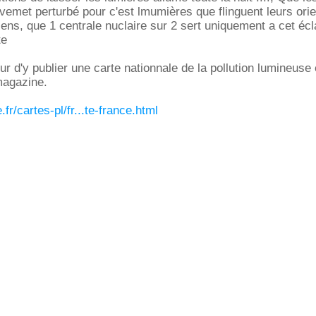
emet perturbé pour c'est lmumières que flinguent leurs orie
iens, que 1 centrale nuclaire sur 2 sert uniquement a cet écl
te
neur d'y publier une carte nationnale de la pollution lumineuse
magazine.
.fr/cartes-pl/fr...te-france.html