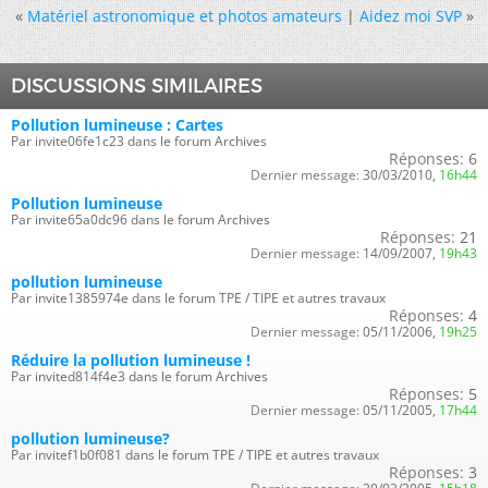
«
Matériel astronomique et photos amateurs
|
Aidez moi SVP
»
DISCUSSIONS SIMILAIRES
Pollution lumineuse : Cartes
Par invite06fe1c23 dans le forum Archives
Réponses:
6
Dernier message:
30/03/2010,
16h44
Pollution lumineuse
Par invite65a0dc96 dans le forum Archives
Réponses:
21
Dernier message:
14/09/2007,
19h43
pollution lumineuse
Par invite1385974e dans le forum TPE / TIPE et autres travaux
Réponses:
4
Dernier message:
05/11/2006,
19h25
Réduire la pollution lumineuse !
Par invited814f4e3 dans le forum Archives
Réponses:
5
Dernier message:
05/11/2005,
17h44
pollution lumineuse?
Par invitef1b0f081 dans le forum TPE / TIPE et autres travaux
Réponses:
3