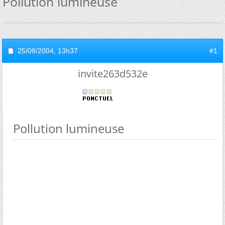
Pollution lumineuse
25/08/2004,
13h37
#1
invite263d532e
Pollution lumineuse