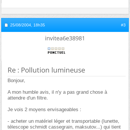
25/08/2004,
18h35
#3
invitea6e38981
Re : Pollution lumineuse
Bonjour,
A mon humble avis, il n'y a pas grand chose à
attendre d'un filtre.
Je vois 2 moyens envisageables :
- acheter un matériel léger et transportable (lunette,
télescope schmidt cassegrain, maksutov...) qui tient