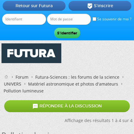
Retour sur Futura
S'inscrire

Se souvenir de moi ?
Forum
Futura-Sciences : les forums de la science
UNIVERS
Matériel astronomique et photos d'amateurs
Pollution lumineuse

RÉPONDRE À LA DISCUSSION
Affichage des résultats 1 à 4 sur 4