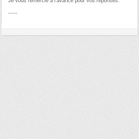
Je vous remercie à l'avance pour vos réponses.
-----