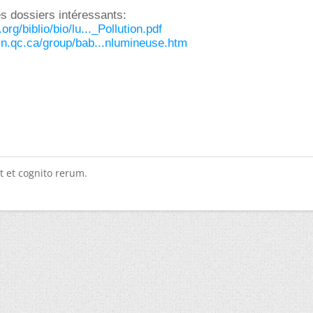
es dossiers intéressants:
org/biblio/bio/lu..._Pollution.pdf
cn.qc.ca/group/bab...nlumineuse.htm
t et cognito rerum.