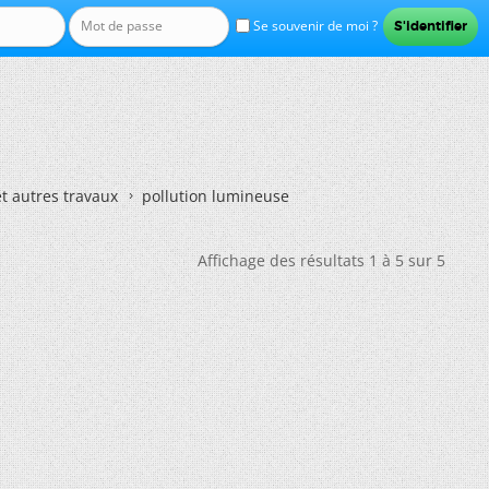
Se souvenir de moi ?
et autres travaux
pollution lumineuse
Affichage des résultats 1 à 5 sur 5