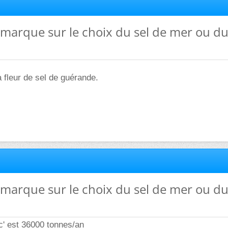
remarque sur le choix du sel de mer ou du
a fleur de sel de guérande.
remarque sur le choix du sel de mer ou du
' est 36000 tonnes/an