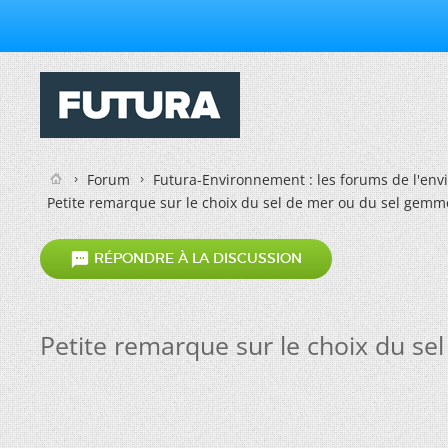
Forum
Futura-Environnement : les forums de l'en
Petite remarque sur le choix du sel de mer ou du sel gemm

RÉPONDRE À LA DISCUSSION
Petite remarque sur le choix du s