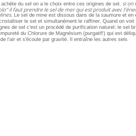
si on 
achète du sel on a le choix entre ces origines de sel.
olo" il faut prendre le sel de mer qui est produit avec l'éne
lines.
Le sel de mine est dissous dans de la saumure et en 
cristalliser le sel et simultanément le raffiner. Quand on voit
es de sel c'est un procédé de purification naturel: le sel br
mpureté du Chlorure de Magnésium (purgatif!) qui est déliqu
de l'air et s'écoule par gravité. Il entraîne les autres sels