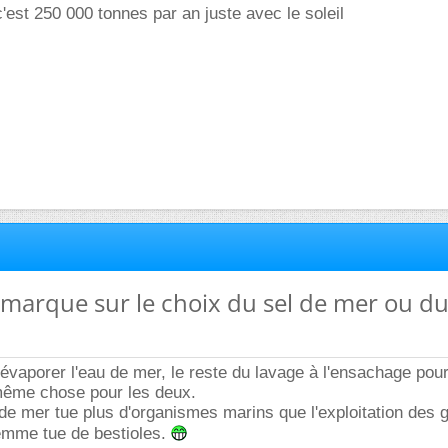
c'est 250 000 tonnes par an juste avec le soleil
remarque sur le choix du sel de mer ou du
u'évaporer l'eau de mer, le reste du lavage à l'ensachage pour
même chose pour les deux.
l de mer tue plus d'organismes marins que l'exploitation des
gemme tue de bestioles.