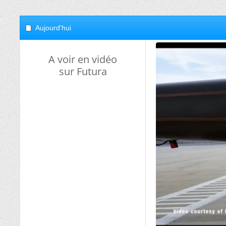
Aujourd'hui
A voir en vidéo
sur Futura