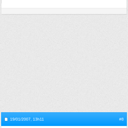
19/01/2007,
13h11
#8