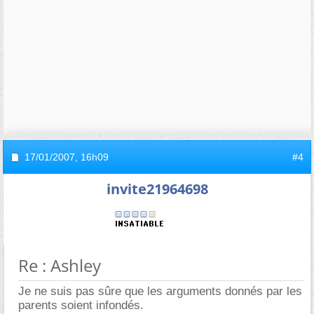
17/01/2007,
16h09
#4
invite21964698
Re : Ashley
Je ne suis pas sûre que les arguments donnés par les
parents soient infondés.