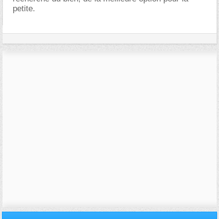
petite.