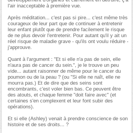
l'air inacceptable à première vue.
Après méditation... c'est pas si pire... c'est même très
courageux de leur part que de continuer à entretenir
leur enfant plutôt que de prendre facilement le risque
de ne plus devoir l'entretenir. Pour autant qu'il y ait un
réel risque de maladie grave - qu'ils ont voulu réduire -
j'approuve.
Quant à l'argument : "Et si elle n'a pas de sein, elle
n'aura pas de cancer du sein.", je le trouve un peu
vide... autant raisonner de même pour le cancer du
poumon ou de la peau ? (ou "Si elle ne naît, elle ne
mourra pas.) Et de dire que des seins sont
encombrants, c'est voler bien bas. Ce peuvent être
des atouts, et chaque femme "doit faire avec" (et
certaines s'en complexent et leur font subir des
opérations).
Et si elle (Ashley) venait à prendre conscience de son
histoire et de ses droits... ?