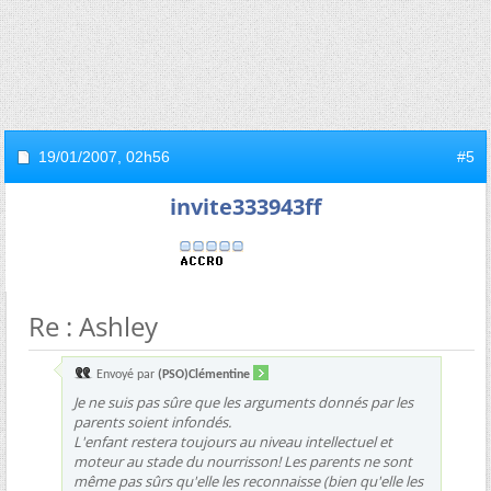
19/01/2007,
02h56
#5
invite333943ff
Re : Ashley
Envoyé par
(PSO)Clémentine
Je ne suis pas sûre que les arguments donnés par les
parents soient infondés.
L'enfant restera toujours au niveau intellectuel et
moteur au stade du nourrisson! Les parents ne sont
même pas sûrs qu'elle les reconnaisse (bien qu'elle les