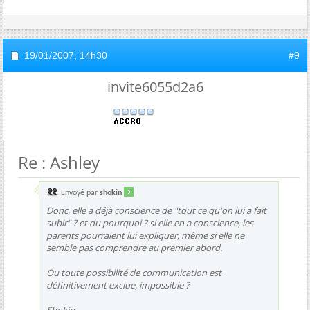
19/01/2007,
14h30
#9
invite6055d2a6
Re : Ashley
Envoyé par
shokin
Donc, elle a déjà conscience de "tout ce qu'on lui a fait
subir" ? et du pourquoi ? si elle en a conscience, les
parents pourraient lui expliquer, même si elle ne
semble pas comprendre au premier abord.
Ou toute possibilité de communication est
définitivement exclue, impossible ?
Shokin