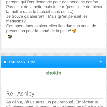
parents qui l'ont demandé pour des souci de confort!
Pas celui de la petie mais le leur (possibilité de mieux
la mettre dans le fauteuil sans sein...)
Je trouve ça aberrant!! Mais qu'en pensait les
médecins?
Ces opérations avaient-elles lieu dan sun souci de
prévention pour la santé de la petite!
17/01/2007,
12h31
#3
shokin
Re : Ashley
Au début, j'étais aussi un peu rebouté. Empêcher le
développement d'organes et carrément en détruire, ç'a