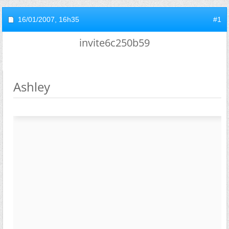
16/01/2007,
16h35
#1
invite6c250b59
Ashley