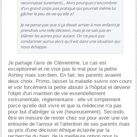
reconnaisse surement)... Alors pourquoi s'encombrer
d'un grand corps pas pratique qui pourrait même lui
gâcher le peu de vie qu'elle a?
Je ne pense pas que si ça devait arriver à mes enfants je
prendrais une telle décision, mais je ne vais pas en
blâmer les autres pour autant. On ne peut pas
condamner autrui alors qu'il est dans une situation qui
nous échappe.
Je partage l'avis de Clémentine. Le cas est
exceptionnel et ne vise pas le mal pour la petite
Ashley mais son bien. En fait, les parents avaient
deux choix. Primo, laisser la maladie suivre son cours
et voir forcément la petite aboutir à l'hôpital et devenir
l'objet d'un maintien de vie essentiellement
instrumentale, réglementaire : elle vit simplement
parce qu'elle doit vivre et que la médecine n'a pas
pour but d'abréger la vie (heureusement). Secondo,
être en mesure de rester chez soi pour avoir une vie
entourée de l'amour et l'attention de ses parents mais
au prix d'une décision éthique éclairée par la
recherche du bien, de la meilleure option pour la