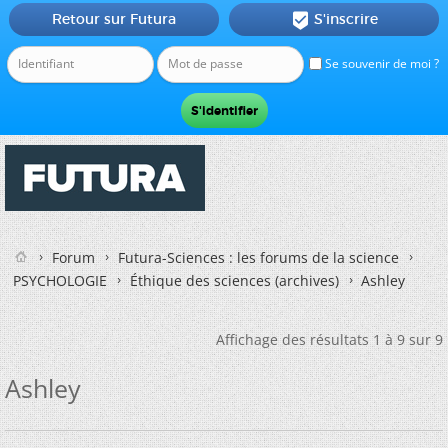
Retour sur Futura
S'inscrire

Se souvenir de moi ?
Forum
Futura-Sciences : les forums de la science
PSYCHOLOGIE
Éthique des sciences (archives)
Ashley
Affichage des résultats 1 à 9 sur 9
Ashley