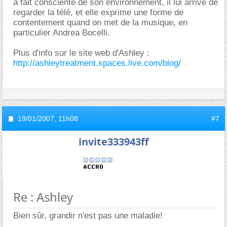
à fait consciente de son environnement, il lui arrive de
regarder la télé, et elle exprime une forme de
contentement quand on met de la musique, en
particulier Andrea Bocelli.
Plus d'info sur le site web d'Ashley :
http://ashleytreatment.spaces.live.com/blog/
19/01/2007,
11h08
#7
invite333943ff
Re : Ashley
Bien sûr, grandir n'est pas une maladie!