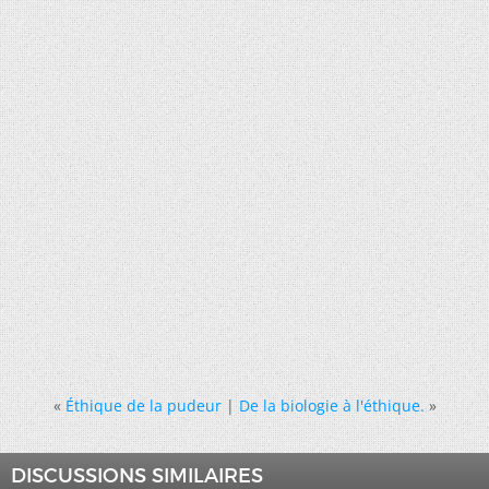
«
Éthique de la pudeur
|
De la biologie à l'éthique.
»
DISCUSSIONS SIMILAIRES