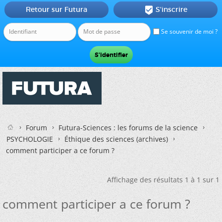
Retour sur Futura
S'inscrire

Se souvenir de moi ?
Forum
Futura-Sciences : les forums de la science
PSYCHOLOGIE
Éthique des sciences (archives)
comment participer a ce forum ?
Affichage des résultats 1 à 1 sur 1
comment participer a ce forum ?