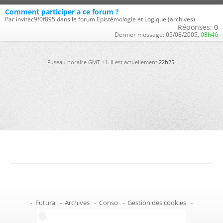
Comment participer a ce forum ?
Par invitec9f0f895 dans le forum Epistémologie et Logique (archives)
Réponses:
0
Dernier message:
05/08/2005,
08h46
Fuseau horaire GMT +1. Il est actuellement
22h25
.
-
Futura
-
Archives
-
Conso
-
Gestion des cookies
-
Politique de confidentialité
-
Haut de page