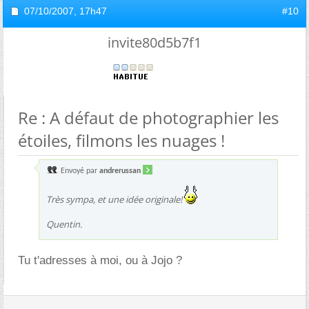
07/10/2007,
17h47
#10
invite80d5b7f1
Re : A défaut de photographier les
étoiles, filmons les nuages !
Envoyé par
andrerussan
Très sympa, et une idée originale!
Quentin.
Tu t'adresses à moi, ou à Jojo ?