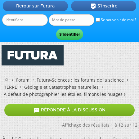
Retour sur Futura
S'inscrire

Se souvenir de moi ?
Forum
Futura-Sciences : les forums de la science
TERRE
Géologie et Catastrophes naturelles
À défaut de photographier les étoiles, filmons les nuages !

RÉPONDRE À LA DISCUSSION
Affichage des résultats 1 à 12 sur 12