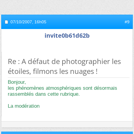
07/10/2007,
16h05
#9
invite0b61d62b
Re : A défaut de photographier les
étoiles, filmons les nuages !
Bonjour,
les phénomènes atmosphériques sont désormais
rassemblés dans cette rubrique.
La modération