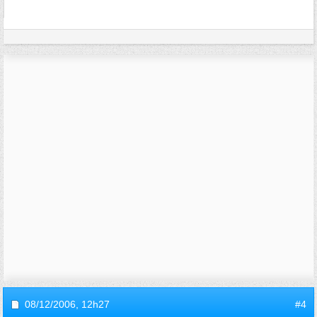
08/12/2006,
12h27
#4