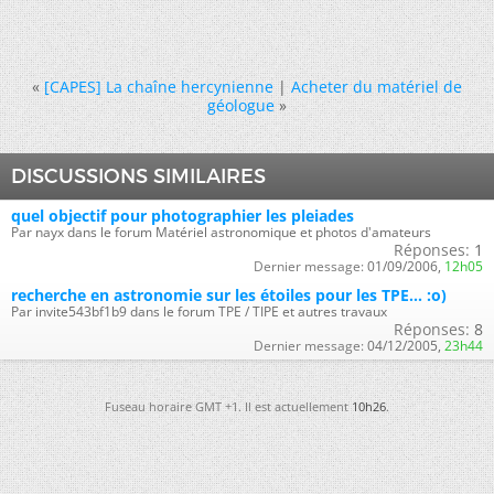
«
[CAPES] La chaîne hercynienne
|
Acheter du matériel de
géologue
»
DISCUSSIONS SIMILAIRES
quel objectif pour photographier les pleiades
Par nayx dans le forum Matériel astronomique et photos d'amateurs
Réponses:
1
Dernier message:
01/09/2006,
12h05
recherche en astronomie sur les étoiles pour les TPE... :o)
Par invite543bf1b9 dans le forum TPE / TIPE et autres travaux
Réponses:
8
Dernier message:
04/12/2005,
23h44
Fuseau horaire GMT +1. Il est actuellement
10h26
.