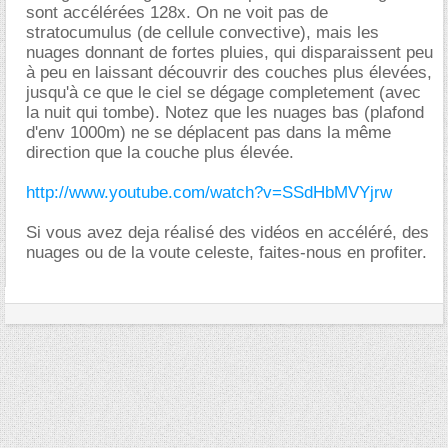
sont accélérées 128x. On ne voit pas de
stratocumulus (de cellule convective), mais les
nuages donnant de fortes pluies, qui disparaissent peu
à peu en laissant découvrir des couches plus élevées,
jusqu'à ce que le ciel se dégage completement (avec
la nuit qui tombe). Notez que les nuages bas (plafond
d'env 1000m) ne se déplacent pas dans la même
direction que la couche plus élevée.
http://www.youtube.com/watch?v=SSdHbMVYjrw
Si vous avez deja réalisé des vidéos en accéléré, des
nuages ou de la voute celeste, faites-nous en profiter.