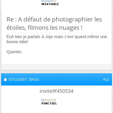
Re : A défaut de photographier les
étoiles, filmons les nuages !
Euh ben je parlais à Jojo mais c'est quand même une
bonne idée!
Quentin.
07/11/2007,
20h16
#12
invite9f450534