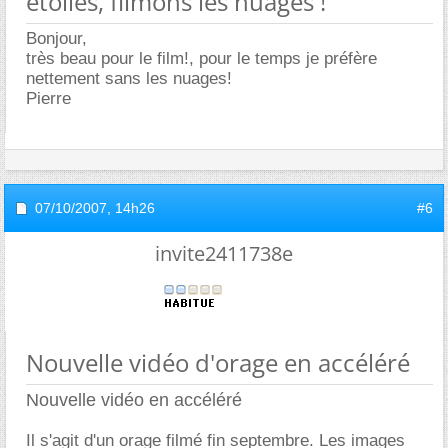
étoiles, filmons les nuages !
Bonjour,
très beau pour le film!, pour le temps je préfère
nettement sans les nuages!
Pierre
07/10/2007,
14h26
#6
invite2411738e
Nouvelle vidéo d'orage en accéléré
Nouvelle vidéo en accéléré
Il s'agit d'un orage filmé fin septembre. Les images