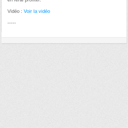
Vidéo :
Voir la vidéo
-----