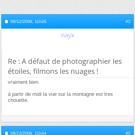
08/12/2006,
11h26
#2
nayx
Re : A défaut de photographier les
étoiles, filmons les nuages !
vraiment bien
à partir de midi la vue sur la montagne est tres
chouette.
08/12/2006,
11h44
#3