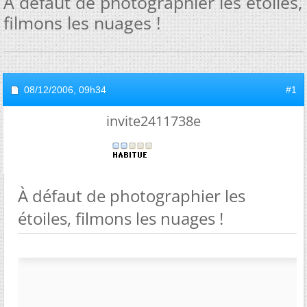
À défaut de photographier les étoiles,
filmons les nuages !
08/12/2006,
09h34
#1
invite2411738e
À défaut de photographier les
étoiles, filmons les nuages !