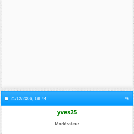
21/12/2006,
18h44
#6
yves25
Modérateur