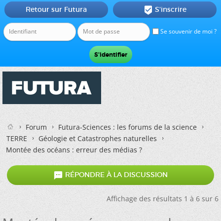
Retour sur Futura
S'inscrire

Se souvenir de moi ?
Forum
Futura-Sciences : les forums de la science
TERRE
Géologie et Catastrophes naturelles
Montée des océans : erreur des médias ?

RÉPONDRE À LA DISCUSSION
Affichage des résultats 1 à 6 sur 6