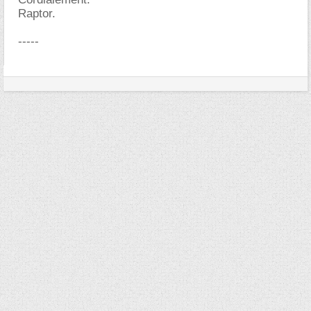
Raptor.
-----