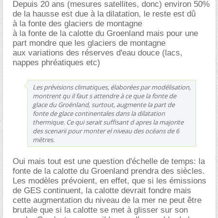
Depuis 20 ans (mesures satellites, donc) environ 50%
de la hausse est due à la dilatation, le reste est dû
à la fonte des glaciers de montagne
à la fonte de la calotte du Groenland mais pour une
part mondre que les glaciers de montagne
aux variations des réserves d'eau douce (lacs,
nappes phréatiques etc)
Les prévisions climatiques, élaborées par modélisation,
montrent qu il faut s attendre à ce que la fonte de
glace du Groënland, surtout, augmente la part de
fonte de glace continentales dans la dilatation
thermique. Ce qui serait suffisant d apres la majorite
des scenarii pour monter el niveau des océans de 6
mètres.
Oui mais tout est une question d'échelle de temps: la
fonte de la calotte du Groenland prendra des siècles.
Les modèles prévoient, en effet, que si les émissions
de GES continuent, la calotte devrait fondre mais
cette augmentation du niveau de la mer ne peut être
brutale que si la calotte se met à glisser sur son