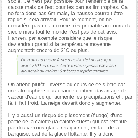
socle. Ce n'est pas possible pour l'ensemble de la
calotte mais ça l'est pour les parties limitrophes. Ca
ne fera donc pas 6m mais, la hausse pourrait être
rapide si cela arrivait. Pour le moment, on ne
considère pas cela comme très probable au cours du
siècle mais tout le monde n'est pas de cet avis.
Hansen, par exemple considère que le risque
deviendrait grand si la température moyenne
augmentatit encore de 2°C ou plus.
On n attend pas de fonte massive de l Antarctique
avant 2100 au moins. Cette fonte, si jamais elle a lieu,
ajouterait au moins 10 mètres supplémentaires.
On attend plutôt l'inverse au cours de ce siècle car
une atmosphère plus chaude contient davantage de
vapeur d'eau ce qui aumente les précipitations et , par
là, il fait froid. La neige devarit donc y augmenter.
Il y a aussi un risque de glissement (fluage) d'une
partie de la calotte (la calotte ouest) qui est retenue
par des verrous glaciaires qui sont, en fait, de la
banquise, cad de la glace flottante. Il y a donc