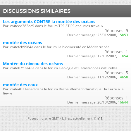
DISCUSSIONS SIMILAIRES
Les arguments CONTRE la montée des océans
Par inviteed383ec9 dans le forum TPE / TIPE et autres travaux
Réponses:
9
Dernier message:
25/01/2008,
15h53
montée des océans
Par invitefcb9984a dans le forum La biodiversité en Méditerranée
Réponses:
1
Dernier message:
12/10/2007,
11h54
Montée du niveau des océans
Par invite0753a43a dans le forum Géologie et Catastrophes naturelles
Réponses:
5
Dernier message:
11/12/2006,
14h58
montée des eaux
Par invite4021e8ad dans le forum Réchauffement climatique : la Terre a la
fièvre
Réponses:
1
Dernier message:
20/10/2006,
16h44
Fuseau horaire GMT +1. Il est actuellement
11h11
.