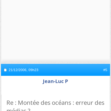
21/12/2006,
09h23
#5
Jean-Luc P
Re : Montée des océans : erreur des
médias ?