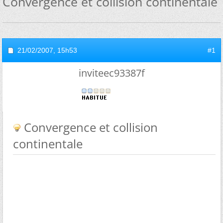
Convergence et collision continentale
21/02/2007,
15h53
#1
inviteec93387f
Convergence et collision
continentale