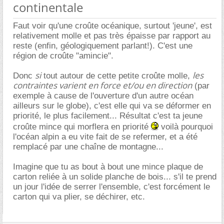
continentale
Faut voir qu'une croûte océanique, surtout 'jeune', est
relativement molle et pas très épaisse par rapport au
reste (enfin, géologiquement parlant!). C'est une
région de croûte "amincie".
si
les
Donc
tout autour de cette petite croûte molle,
contraintes varient en force et/ou en direction
(par
exemple à cause de l'ouverture d'un autre océan
ailleurs sur le globe), c'est elle qui va se déformer en
priorité, le plus facilement... Résultat c'est ta jeune
croûte mince qui morflera en priorité
voilà pourquoi
l'océan alpin a eu vite fait de se refermer, et a été
remplacé par une chaîne de montagne...
Imagine que tu as bout à bout une mince plaque de
carton reliée à un solide planche de bois... s'il te prend
un jour l'idée de serrer l'ensemble, c'est forcément le
carton qui va plier, se déchirer, etc.