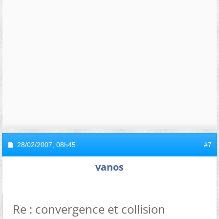
28/02/2007,
08h45
#7
vanos
Re : convergence et collision