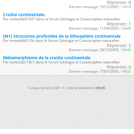
Réponses:
0
Dernier message:
15/12/2007,
13h18
Croûte continentale.
Par invited3e67497 dans le forum Géologie et Catastrophes naturelles
Réponses:
1
Dernier message:
11/09/2007,
13h49
[M1] Strucutres profondes de la lithosphère continentale
Par invitedb6812fe dans le forum Géologie et Catastrophes naturelles
Réponses:
2
Dernier message:
28/12/2005,
14h40
Métamorphisme de la croûte continentale
Par invite2d2c18c1 dans le forum Géologie et Catastrophes naturelles
Réponses:
0
Dernier message:
17/01/2005,
14h32
Fuseau horaire GMT +1. Il est actuellement
23h49
.