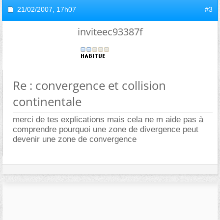
21/02/2007,
17h07
#3
inviteec93387f
Re : convergence et collision
continentale
merci de tes explications mais cela ne m aide pas à
comprendre pourquoi une zone de divergence peut
devenir une zone de convergence