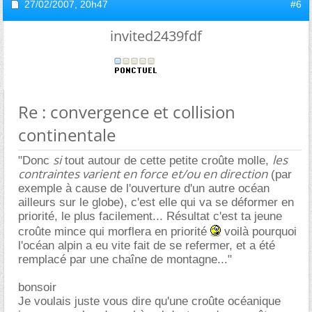
27/02/2007,
20h47
#6
invited2439fdf
Re : convergence et collision
continentale
si
les
"Donc
tout autour de cette petite croûte molle,
contraintes varient en force et/ou en direction
(par
exemple à cause de l'ouverture d'un autre océan
ailleurs sur le globe), c'est elle qui va se déformer en
priorité, le plus facilement... Résultat c'est ta jeune
croûte mince qui morflera en priorité
voilà pourquoi
l'océan alpin a eu vite fait de se refermer, et a été
remplacé par une chaîne de montagne..."
bonsoir
Je voulais juste vous dire qu'une croûte océanique