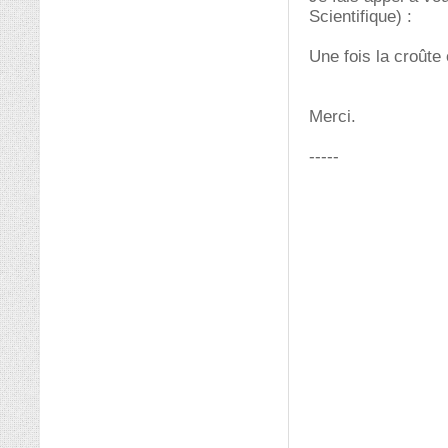
Scientifique) :
Une fois la croûte 
Merci.
-----