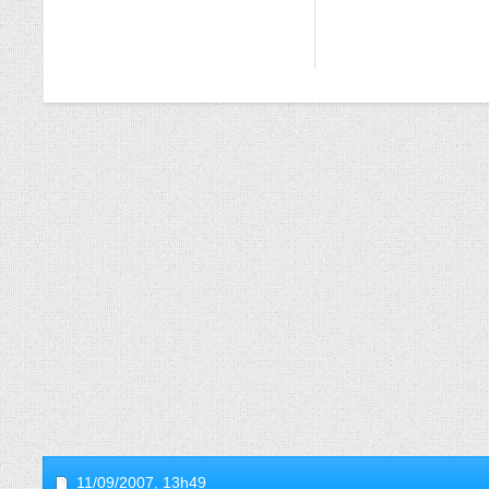
11/09/2007,
13h49