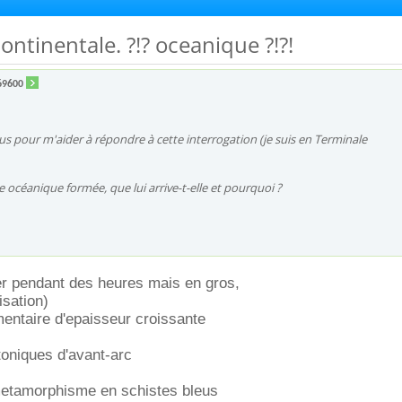
ontinentale. ?!? oceanique ?!?!
69600
ous pour m'aider à répondre à cette interrogation (je suis en Terminale
e océanique formée, que lui arrive-t-elle et pourquoi ?
er pendant des heures mais en gros,
tisation)
entaire d'epaisseur croissante
oniques d'avant-arc
metamorphisme en schistes bleus