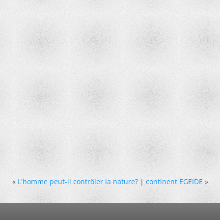
«
L'homme peut-il contrôler la nature?
|
continent EGEIDE
»