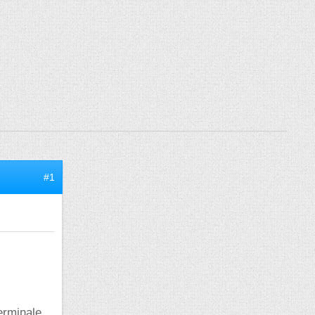
#1
Terminale