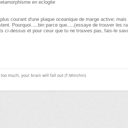
metamorphisme en eclogite
 plus courant d'une plaque oceanique de marge active; mais 
tent. Pourquoi.....bin parce que.....(essaye de trouver les r
s ci-dessus et pour ceux que tu ne trouves pas, fais-le savo
too much, your brain will fall out (T.Minchin)