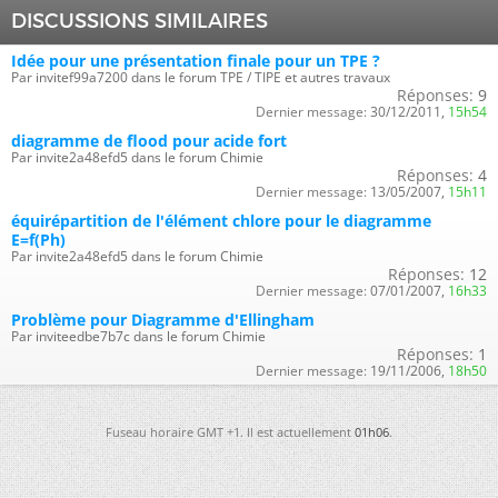
DISCUSSIONS SIMILAIRES
Idée pour une présentation finale pour un TPE ?
Par invitef99a7200 dans le forum TPE / TIPE et autres travaux
Réponses:
9
Dernier message:
30/12/2011,
15h54
diagramme de flood pour acide fort
Par invite2a48efd5 dans le forum Chimie
Réponses:
4
Dernier message:
13/05/2007,
15h11
équirépartition de l'élément chlore pour le diagramme
E=f(Ph)
Par invite2a48efd5 dans le forum Chimie
Réponses:
12
Dernier message:
07/01/2007,
16h33
Problème pour Diagramme d'Ellingham
Par inviteedbe7b7c dans le forum Chimie
Réponses:
1
Dernier message:
19/11/2006,
18h50
Fuseau horaire GMT +1. Il est actuellement
01h06
.