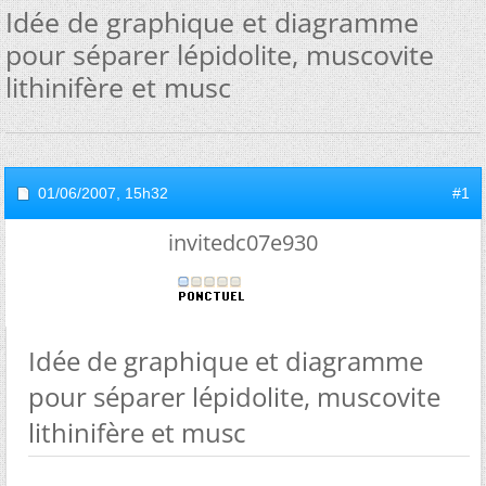
Idée de graphique et diagramme
pour séparer lépidolite, muscovite
lithinifère et musc
01/06/2007,
15h32
#1
invitedc07e930
Idée de graphique et diagramme
pour séparer lépidolite, muscovite
lithinifère et musc