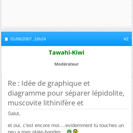
01/06/2007,
16h24
#2
Tawahi-Kiwi
Modérateur
Re : Idée de graphique et
diagramme pour séparer lépidolite,
muscovite lithinifère et
Salut,
et oui, c'est encore moi....evidemment tu touches un
peu a mes plate-bandes....