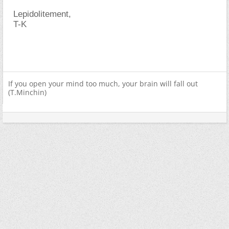
Lepidolitement,
T-K
If you open your mind too much, your brain will fall out
(T.Minchin)