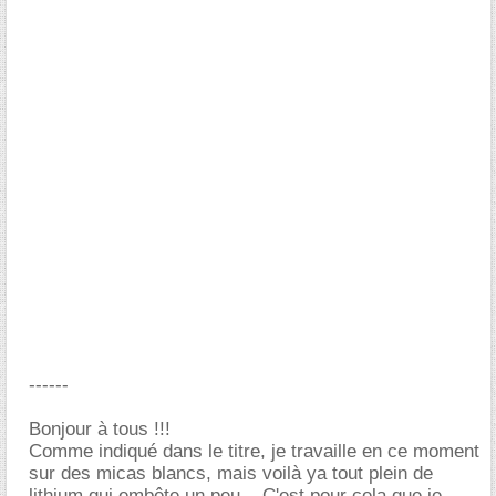
------
Bonjour à tous !!!
Comme indiqué dans le titre, je travaille en ce moment
sur des micas blancs, mais voilà ya tout plein de
lithium qui embête un peu... C'est pour cela que je