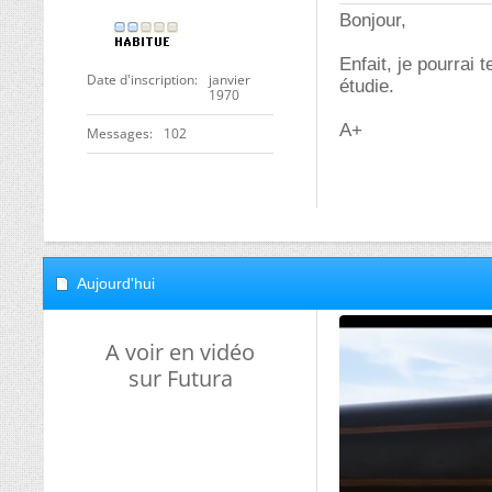
Bonjour,
Enfait, je pourrai 
Date d'inscription
janvier
étudie.
1970
A+
Messages
102
Aujourd'hui
A voir en vidéo
sur Futura