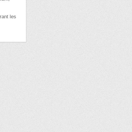
rant les