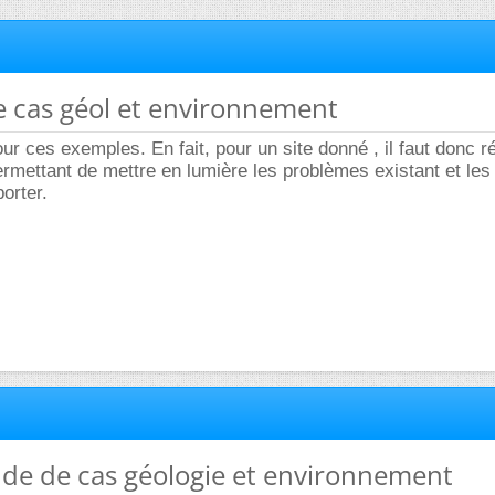
e cas géol et environnement
r ces exemples. En fait, pour un site donné , il faut donc r
ermettant de mettre en lumière les problèmes existant et les
orter.
ude de cas géologie et environnement