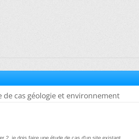
 de cas géologie et environnement
er 2, je dois faire une étude de cas d'un site existant.