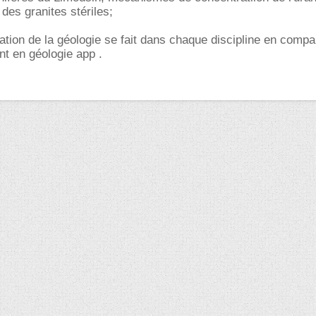
es granites stériles;
tion de la géologie se fait dans chaque discipline en compa
nt en géologie app .