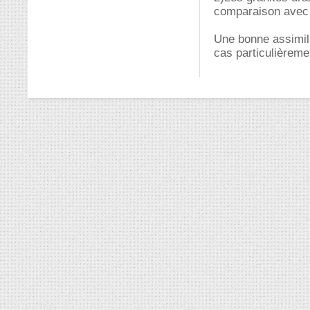
comparaison avec d
Une bonne assimila
cas particulièreme