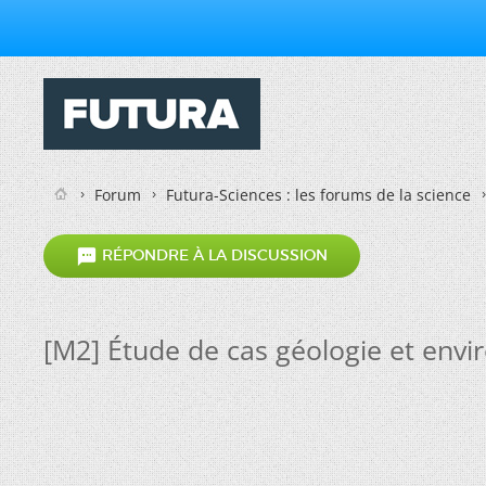
Forum
Futura-Sciences : les forums de la science

RÉPONDRE À LA DISCUSSION
[M2] Étude de cas géologie et env