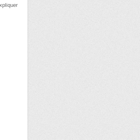
xpliquer