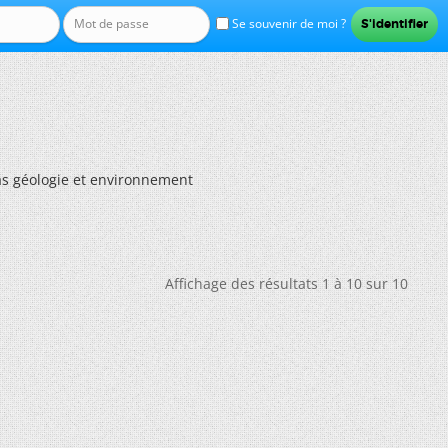
Se souvenir de moi ?
as géologie et environnement
Affichage des résultats 1 à 10 sur 10