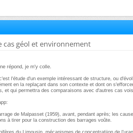
e cas géol et environnement
e répond, je m'y colle.
'est l'étude d'un exemple intéressant de structure, ou d'évol
ément en la replaçant dans son contexte et dont on s'efforcer
, et qui permettra des comparaisons avec d'autres cas vois
app:
arrage de Malpasset (1959), avant, pendant après; les caus
ons à tirer pour la construction des barrages voûte.
nifères du Limousin, mécanismes de concentratiion de l'ura