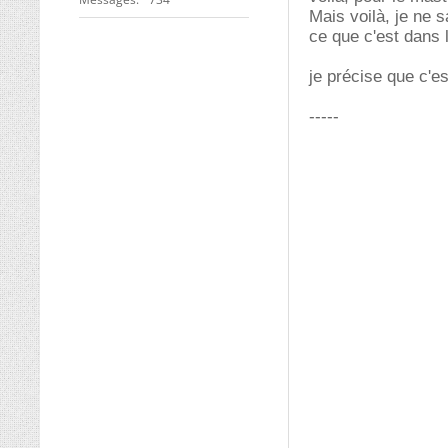
Mais voilà, je ne 
ce que c'est dans 
je précise que c'e
-----