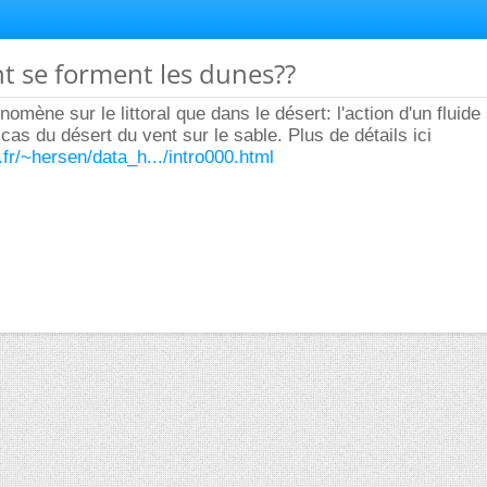
t se forment les dunes??
mène sur le littoral que dans le désert: l'action d'un fluide
cas du désert du vent sur le sable. Plus de détails ici
.fr/~hersen/data_h.../intro000.html