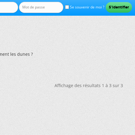
Se souvenir de moi ?
ent les dunes ?
Affichage des résultats 1 à 3 sur 3