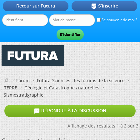
Retour sur Futura
S'inscrire

Se souvenir de moi ?
Forum
Futura-Sciences : les forums de la science
TERRE
Géologie et Catastrophes naturelles
Sismostratigraphie

RÉPONDRE À LA DISCUSSION
Affichage des résultats 1 à 3 sur 3