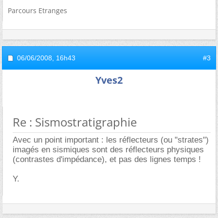
Parcours Etranges
06/06/2008,
16h43
#3
Yves2
Re : Sismostratigraphie
Avec un point important : les réflecteurs (ou "strates")
imagés en sismiques sont des réflecteurs physiques
(contrastes d'impédance), et pas des lignes temps !
Y.