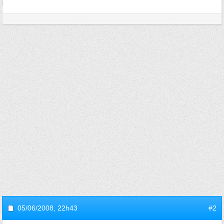
05/06/2008,
22h43
#2