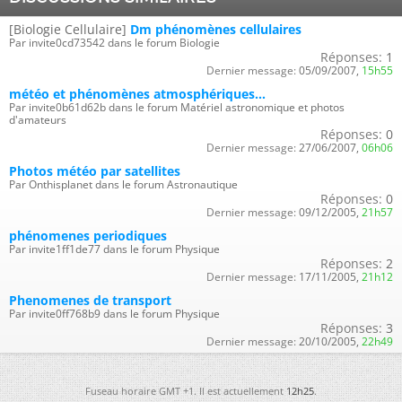
[Biologie Cellulaire]
Dm phénomènes cellulaires
Par invite0cd73542 dans le forum Biologie
Réponses:
1
Dernier message:
05/09/2007,
15h55
météo et phénomènes atmosphériques...
Par invite0b61d62b dans le forum Matériel astronomique et photos
d'amateurs
Réponses:
0
Dernier message:
27/06/2007,
06h06
Photos météo par satellites
Par Onthisplanet dans le forum Astronautique
Réponses:
0
Dernier message:
09/12/2005,
21h57
phénomenes periodiques
Par invite1ff1de77 dans le forum Physique
Réponses:
2
Dernier message:
17/11/2005,
21h12
Phenomenes de transport
Par invite0ff768b9 dans le forum Physique
Réponses:
3
Dernier message:
20/10/2005,
22h49
Fuseau horaire GMT +1. Il est actuellement
12h25
.