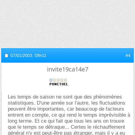
07/01/2003,
09h11
#4
invite19ca14e7
Les temps de saison ne sont que des phénomènes
statistiques. D'une année sur l'autre, les fluctuations
peuvent être importantes, car beaucoup de facteurs
entrent en compte, ce qui rend le temps imprévisible à
long terme. Et ce qui fait que tous les ans on trouve
que le temps se détraque... Certes le réchauffement
général n'y est peut-être pas étranger, mais il y a eu