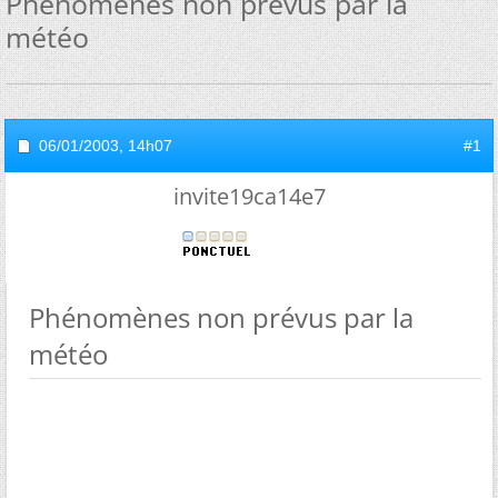
Phénomènes non prévus par la
météo
06/01/2003,
14h07
#1
invite19ca14e7
Phénomènes non prévus par la
météo