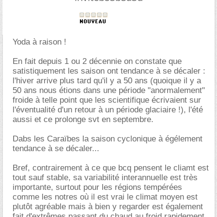
Yoda à raison !
En fait depuis 1 ou 2 décennie on constate que
satistiquement les saison ont tendance à se décaler :
l'hiver arrive plus tard qu'il y a 50 ans (quoique il y a
50 ans nous étions dans une période "anormalement"
froide à telle point que les scientifique écrivaient sur
l'éventualité d'un retour à un période glaciaire !), l'été
aussi et ce prolonge svt en septembre.
Dabs les Caraïbes la saison cyclonique à égélement
tendance à se décaler...
Bref, contrairement à ce que bcq pensent le cliamt est
tout sauf stable, sa variabilité interannuelle est très
importante, surtout pour les régions tempérées
comme les notres où il est vrai le climat moyen est
plutôt agréable mais à bien y regarder est également
fait d'extrêmes passant du chaud au froid rapidement