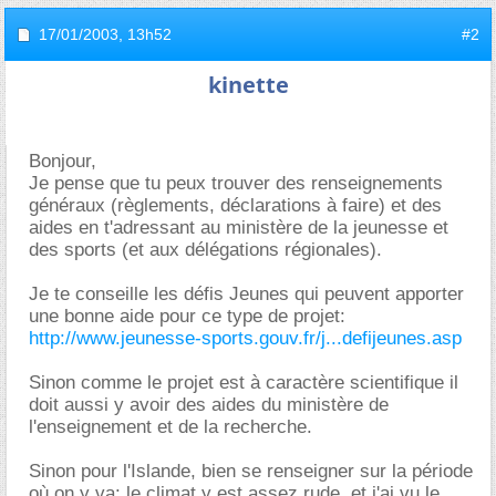
17/01/2003,
13h52
#2
kinette
Bonjour,
Je pense que tu peux trouver des renseignements
généraux (règlements, déclarations à faire) et des
aides en t'adressant au ministère de la jeunesse et
des sports (et aux délégations régionales).
Je te conseille les défis Jeunes qui peuvent apporter
une bonne aide pour ce type de projet:
http://www.jeunesse-sports.gouv.fr/j...defijeunes.asp
Sinon comme le projet est à caractère scientifique il
doit aussi y avoir des aides du ministère de
l'enseignement et de la recherche.
Sinon pour l'Islande, bien se renseigner sur la période
où on y va: le climat y est assez rude, et j'ai vu le