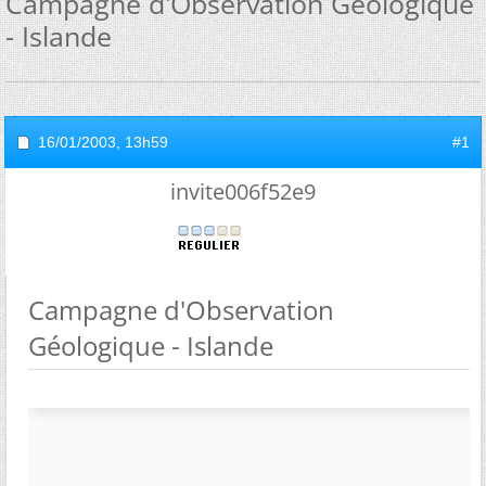
Campagne d'Observation Géologique
- Islande
16/01/2003,
13h59
#1
invite006f52e9
Campagne d'Observation
Géologique - Islande