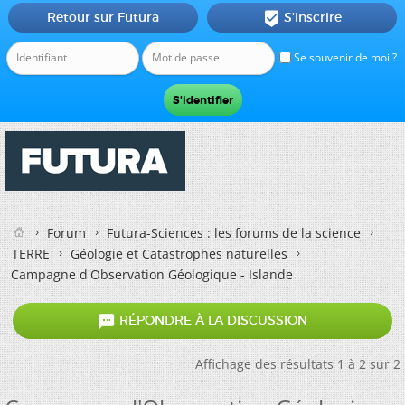
Retour sur Futura
S'inscrire

Se souvenir de moi ?
Forum
Futura-Sciences : les forums de la science
TERRE
Géologie et Catastrophes naturelles
Campagne d'Observation Géologique - Islande

RÉPONDRE À LA DISCUSSION
Affichage des résultats 1 à 2 sur 2