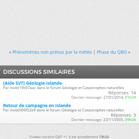
«
Phénomènes non prévus par la météo
|
Phase du QBO
»
DISCUSSIONS SIMILAIRES
[Aide SVT] Géologie-Islande
Par invite19c67aac dans le forum Géologie et Catastrophes naturelles
Réponses:
14
Dernier message:
27/01/2014,
01h29
Retour de campagne en Islande
Par invite006f52e9 dans le forum Géologie et Catastrophes naturelles
Réponses:
3
Dernier message:
23/11/2005,
09h34
Fuseau horaire GMT +1. Il est actuellement
13h24
.