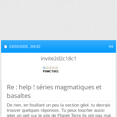
23/03/2005,
20h32
#4
invite2d2c18c1
Re : help ! séries magmatiques et
basaltes
De rien, en fouillant un peu la section géol. tu devrais
trouver quelques réponses. Tu peux toucher aussi
jeter un oeil sur le site de Planet Terre ils ont pas mal