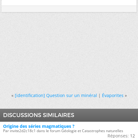
«
[identification] Question sur un minéral
|
Évaporites
»
DISCUSSIONS SIMILAIRES
Origine des séries magmatiques ?
Par invite2d2c18c1 dans le forum Géologie et Catastrophes naturelles
Réponses:
12