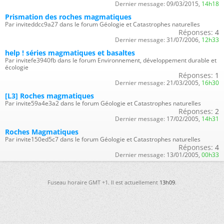
Dernier message:
09/03/2015,
14h18
Prismation des roches magmatiques
Par inviteddcc9a27 dans le forum Géologie et Catastrophes naturelles
Réponses:
4
Dernier message:
31/07/2006,
12h33
help ! séries magmatiques et basaltes
Par invitefe3940fb dans le forum Environnement, développement durable et
écologie
Réponses:
1
Dernier message:
21/03/2005,
16h30
[L3] Roches magmatiques
Par invite59a4e3a2 dans le forum Géologie et Catastrophes naturelles
Réponses:
2
Dernier message:
17/02/2005,
14h31
Roches Magmatiques
Par invite150ed5c7 dans le forum Géologie et Catastrophes naturelles
Réponses:
4
Dernier message:
13/01/2005,
00h33
Fuseau horaire GMT +1. Il est actuellement
13h09
.