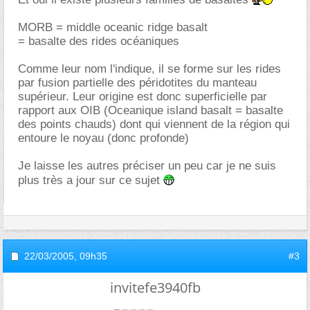
MORB = middle oceanic ridge basalt
= basalte des rides océaniques
Comme leur nom l'indique, il se forme sur les rides
par fusion partielle des péridotites du manteau
supérieur. Leur origine est donc superficielle par
rapport aux OIB (Oceanique island basalt = basalte
des points chauds) dont qui viennent de la région qui
entoure le noyau (donc profonde)
Je laisse les autres préciser un peu car je ne suis
plus très a jour sur ce sujet
22/03/2005,
09h35
#3
invitefe3940fb