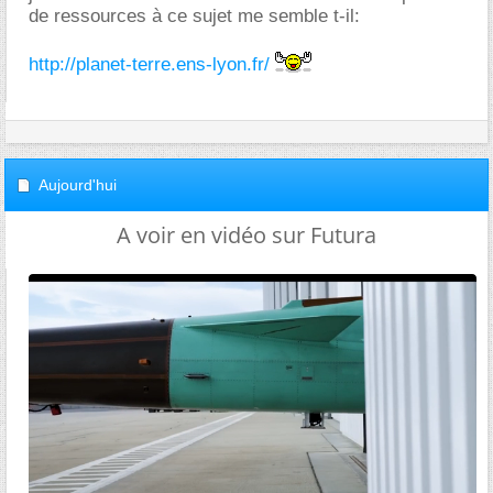
de ressources à ce sujet me semble t-il:
http://planet-terre.ens-lyon.fr/
Aujourd'hui
A voir en vidéo sur Futura