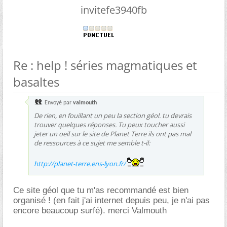
invitefe3940fb
Re : help ! séries magmatiques et
basaltes
Envoyé par
valmouth
De rien, en fouillant un peu la section géol. tu devrais
trouver quelques réponses. Tu peux toucher aussi
jeter un oeil sur le site de Planet Terre ils ont pas mal
de ressources à ce sujet me semble t-il:
http://planet-terre.ens-lyon.fr/
Ce site géol que tu m'as recommandé est bien
organisé ! (en fait j'ai internet depuis peu, je n'ai pas
encore beaucoup surfé). merci Valmouth