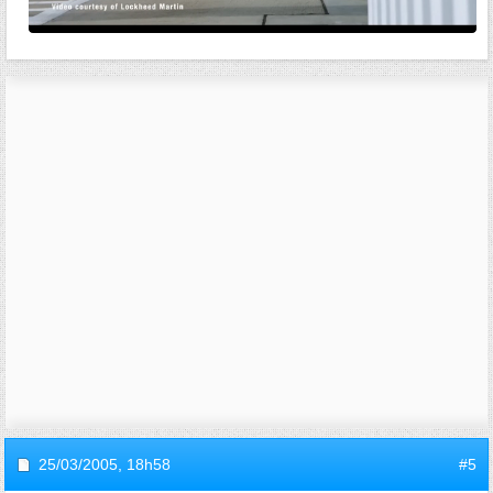
25/03/2005,
18h58
#5