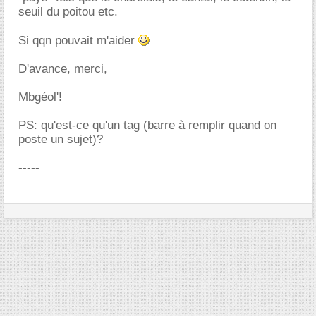
seuil du poitou etc.
Si qqn pouvait m'aider
D'avance, merci,
Mbgéol'!
PS: qu'est-ce qu'un tag (barre à remplir quand on
poste un sujet)?
-----