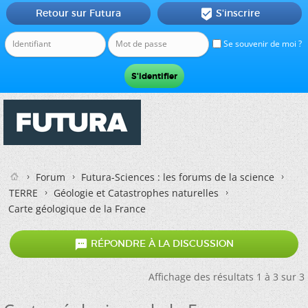
Retour sur Futura
S'inscrire

Se souvenir de moi ?
Forum
Futura-Sciences : les forums de la science
TERRE
Géologie et Catastrophes naturelles
Carte géologique de la France

RÉPONDRE À LA DISCUSSION
Affichage des résultats 1 à 3 sur 3