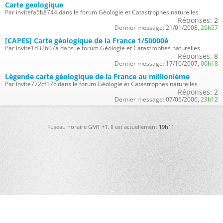
Carte geologique
Par invitefa5b8744 dans le forum Géologie et Catastrophes naturelles
Réponses:
2
Dernier message:
21/01/2008,
20h57
[CAPES] Carte géologique de la France 1/50000è
Par invite1d32607a dans le forum Géologie et Catastrophes naturelles
Réponses:
8
Dernier message:
17/10/2007,
00h18
Légende carte géologique de la France au millionième
Par invite772cf17c dans le forum Géologie et Catastrophes naturelles
Réponses:
2
Dernier message:
07/06/2006,
23h12
Fuseau horaire GMT +1. Il est actuellement
19h11
.