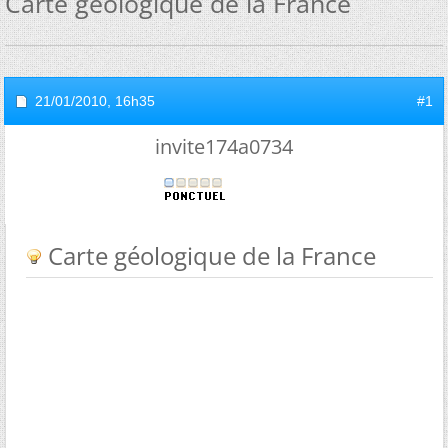
Carte géologique de la France
21/01/2010,
16h35
#1
invite174a0734
Carte géologique de la France