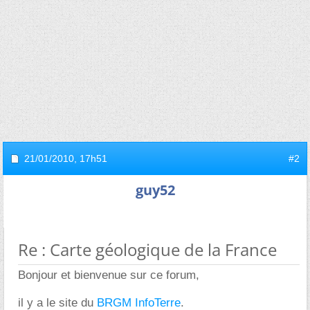
21/01/2010,
17h51
#2
guy52
Re : Carte géologique de la France
Bonjour et bienvenue sur ce forum,
il y a le site du
BRGM InfoTerre
.