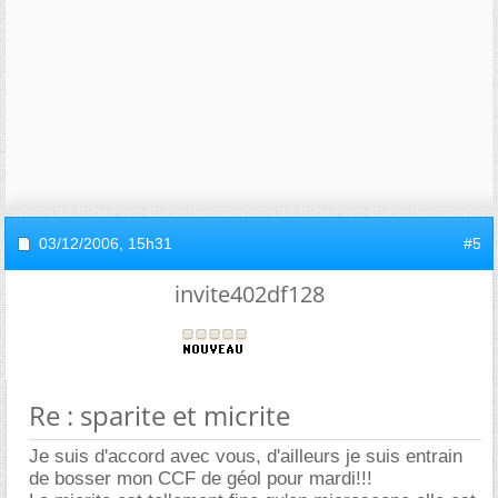
03/12/2006,
15h31
#5
invite402df128
Re : sparite et micrite
Je suis d'accord avec vous, d'ailleurs je suis entrain
de bosser mon CCF de géol pour mardi!!!