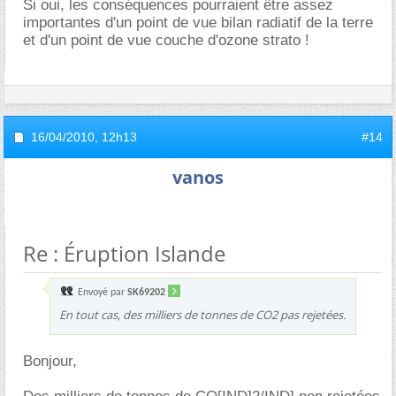
Si oui, les conséquences pourraient être assez
importantes d'un point de vue bilan radiatif de la terre
et d'un point de vue couche d'ozone strato !
16/04/2010,
12h13
#14
vanos
Re : Éruption Islande
Envoyé par
SK69202
En tout cas, des milliers de tonnes de CO2 pas rejetées.
Bonjour,