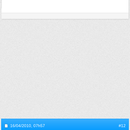
16/04/2010,
07h57
#12