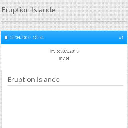
Eruption Islande
15/04/2010,
13h41
#1
invite98732819
Invité
Eruption Islande