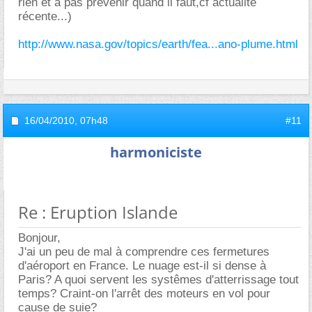
rien et à pas prévenir quand il faut,cf actualité
récente...)
http://www.nasa.gov/topics/earth/fea...ano-plume.html
16/04/2010,
07h48
#11
harmoniciste
Re : Eruption Islande
Bonjour,
J'ai un peu de mal à comprendre ces fermetures
d'aéroport en France. Le nuage est-il si dense à
Paris? A quoi servent les systêmes d'atterrissage tout
temps? Craint-on l'arrêt des moteurs en vol pour
cause de suie?