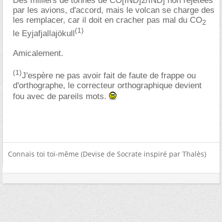
Des milliers de tonnes de CO[IND]2/IND] non rejetées
par les avions, d'accord, mais le volcan se charge des
les remplacer, car il doit en cracher pas mal du CO
2
(1)
le Eyjafjallajökull
Amicalement.
(1)
J'espère ne pas avoir fait de faute de frappe ou
d'orthographe, le correcteur orthographique devient
fou avec de pareils mots.
Connais toi toi-même (Devise de Socrate inspiré par Thalès)