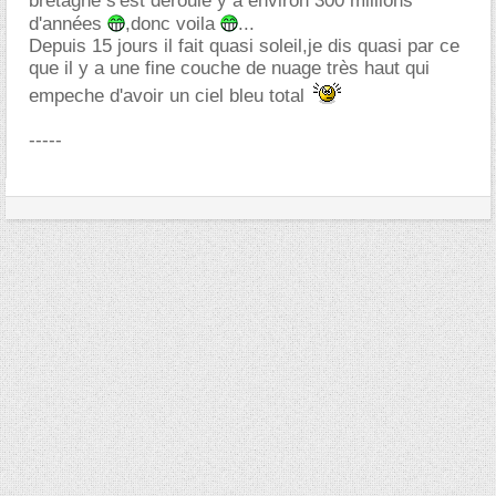
bretagne s'est déroulé y a environ 300 millions
d'années
,donc voila
...
Depuis 15 jours il fait quasi soleil,je dis quasi par ce
que il y a une fine couche de nuage très haut qui
empeche d'avoir un ciel bleu total
-----