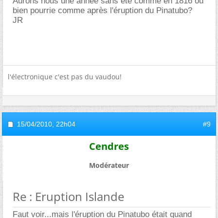
Aurons nous une année sans été comme en 1816 ou
bien pourrie comme après l'éruption du Pinatubo?
JR
l'électronique c'est pas du vaudou!
15/04/2010,
22h04
#9
Cendres
Modérateur
Re : Eruption Islande
Faut voir...mais l'éruption du Pinatubo était quand