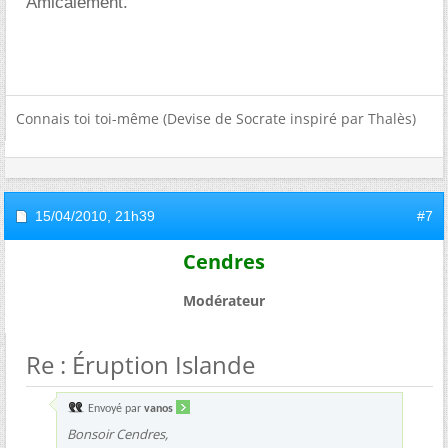
Amicalement.
Connais toi toi-même (Devise de Socrate inspiré par Thalès)
15/04/2010,
21h39
#7
Cendres
Modérateur
Re : Éruption Islande
Envoyé par
vanos
Bonsoir Cendres,