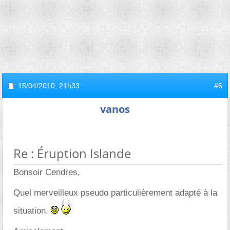
15/04/2010,
21h33
#6
vanos
Re : Éruption Islande
Bonsoir Cendres,
Quel merveilleux pseudo particulièrement adapté à la
situation.