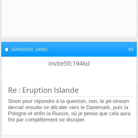
15/04/2010,
14h01
#3
invite5fc1946d
Re : Eruption Islande
Sinon pour répondre à ta question, non, le jet-stream
devrait ensuite se décaler vers le Danemark, puis la
Pologne et enfin la Russie, où je pense que cela aura
fini par complètement se dissiper.