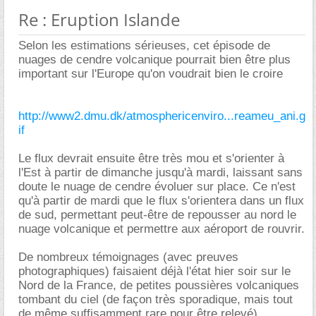
Re : Eruption Islande
Selon les estimations sérieuses, cet épisode de
nuages de cendre volcanique pourrait bien être plus
important sur l'Europe qu'on voudrait bien le croire
http://www2.dmu.dk/atmosphericenviro...reameu_ani.g
if
Le flux devrait ensuite être très mou et s'orienter à
l'Est à partir de dimanche jusqu'à mardi, laissant sans
doute le nuage de cendre évoluer sur place. Ce n'est
qu'à partir de mardi que le flux s'orientera dans un flux
de sud, permettant peut-être de repousser au nord le
nuage volcanique et permettre aux aéroport de rouvrir.
De nombreux témoignages (avec preuves
photographiques) faisaient déjà l'état hier soir sur le
Nord de la France, de petites poussières volcaniques
tombant du ciel (de façon très sporadique, mais tout
de même suffisamment rare pour être relevé).