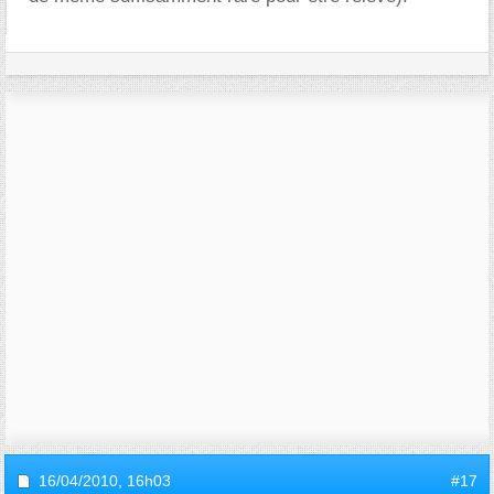
16/04/2010,
16h03
#17