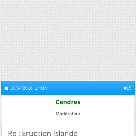
16/04/2010,
14h14
#15
Cendres
Modérateur
Re : Eruption Islande