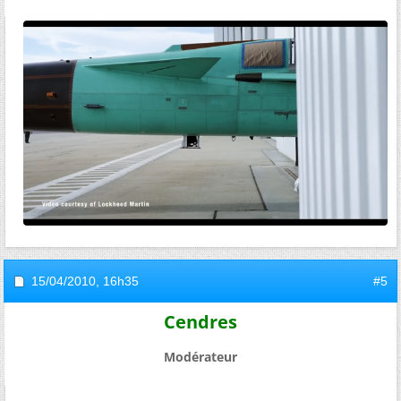
15/04/2010,
16h35
#5
Cendres
Modérateur