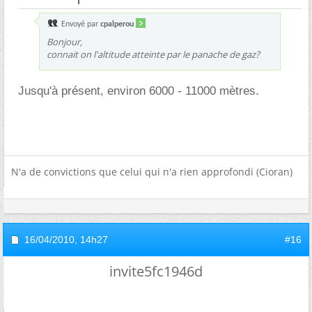
Envoyé par
cpalperou
Bonjour,
connait on l'altitude atteinte par le panache de gaz?
Jusqu'à présent, environ 6000 - 11000 mètres.
N'a de convictions que celui qui n'a rien approfondi (Cioran)
16/04/2010,
14h27
#16
invite5fc1946d