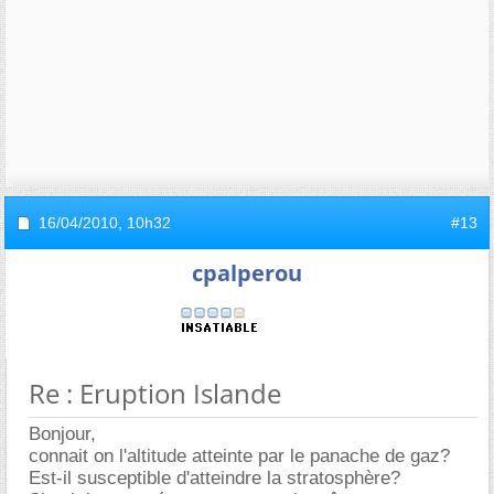
16/04/2010,
10h32
#13
cpalperou
Re : Eruption Islande
Bonjour,
connait on l'altitude atteinte par le panache de gaz?
Est-il susceptible d'atteindre la stratosphère?