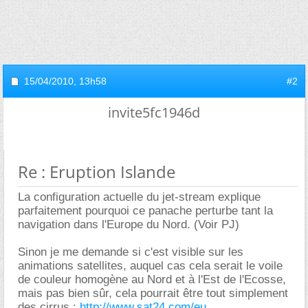
15/04/2010,
13h58
#2
invite5fc1946d
Re : Eruption Islande
La configuration actuelle du jet-stream explique
parfaitement pourquoi ce panache perturbe tant la
navigation dans l'Europe du Nord. (Voir PJ)
Sinon je me demande si c'est visible sur les
animations satellites, auquel cas cela serait le voile
de couleur homogène au Nord et à l'Est de l'Ecosse,
mais pas bien sûr, cela pourrait être tout simplement
des cirrus :
http://www.sat24.com/eu