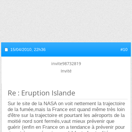
15/04/2010,
22h36
#10
invite98732819
Invité
Re : Eruption Islande
Sur le site de la NASA on voit nettement la trajectoire
de la fumée,mais la France est quand même très loin
d'être sur la trajectoire et pourtant les aéroports de la
moitié nord sont fermés,vaut mieux prévenir que
guérir (enfin en France on a tendance à prévenir pour