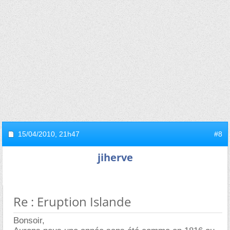
15/04/2010,
21h47
#8
jiherve
Re : Eruption Islande
Bonsoir,