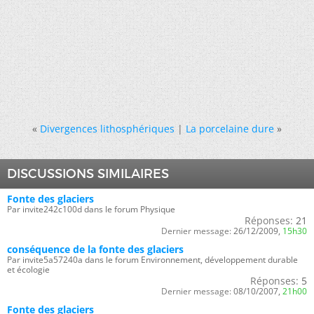
«
Divergences lithosphériques
|
La porcelaine dure
»
DISCUSSIONS SIMILAIRES
Fonte des glaciers
Par invite242c100d dans le forum Physique
Réponses:
21
Dernier message:
26/12/2009,
15h30
conséquence de la fonte des glaciers
Par invite5a57240a dans le forum Environnement, développement durable
et écologie
Réponses:
5
Dernier message:
08/10/2007,
21h00
Fonte des glaciers