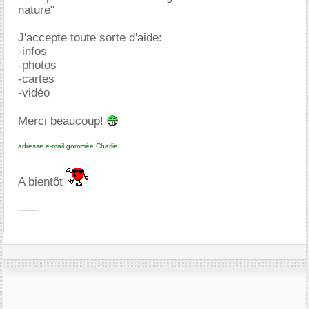
nature"
J'accepte toute sorte d'aide:
-infos
-photos
-cartes
-vidéo
Merci beaucoup!
adresse e-mail gommée Charlie
A bientôt
-----