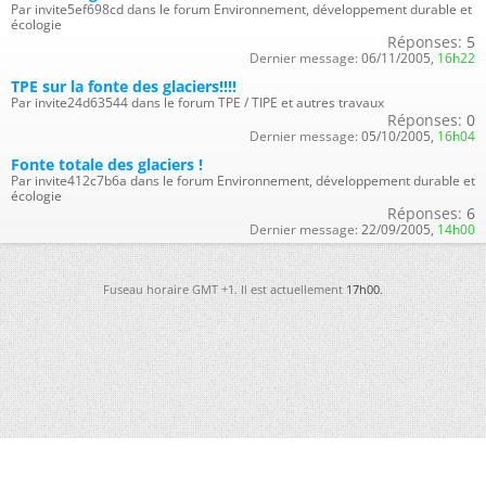
Par invite5ef698cd dans le forum Environnement, développement durable et
écologie
Réponses:
5
Dernier message:
06/11/2005,
16h22
TPE sur la fonte des glaciers!!!!
Par invite24d63544 dans le forum TPE / TIPE et autres travaux
Réponses:
0
Dernier message:
05/10/2005,
16h04
Fonte totale des glaciers !
Par invite412c7b6a dans le forum Environnement, développement durable et
écologie
Réponses:
6
Dernier message:
22/09/2005,
14h00
Fuseau horaire GMT +1. Il est actuellement
17h00
.