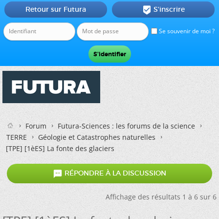
Retour sur Futura
S'inscrire

Se souvenir de moi ?
Forum
Futura-Sciences : les forums de la science
TERRE
Géologie et Catastrophes naturelles
[TPE] [1èES] La fonte des glaciers

RÉPONDRE À LA DISCUSSION
Affichage des résultats 1 à 6 sur 6