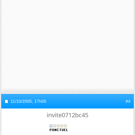
11/10/2005,
17h05
#4
invite0712bc45