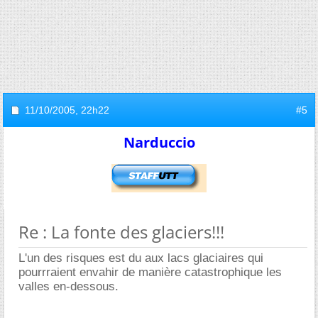
11/10/2005,
22h22
#5
Narduccio
Re : La fonte des glaciers!!!
L'un des risques est du aux lacs glaciaires qui
pourrraient envahir de manière catastrophique les
valles en-dessous.