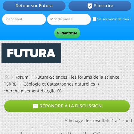
Retour sur Futura
S'inscrire

Se souvenir de moi ?
Forum
Futura-Sciences : les forums de la science
TERRE
Géologie et Catastrophes naturelles
cherche gisement d'argile 66

RÉPONDRE À LA DISCUSSION
Affichage des résultats 1 à 1 sur 1