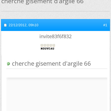
cherche gisement d'argile 66
22/12/2012,
09h10
#1
invite83f6f832
cherche gisement d'argile 66