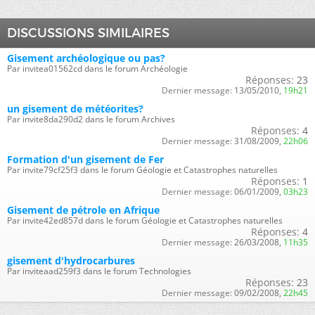
DISCUSSIONS SIMILAIRES
Gisement archéologique ou pas?
Par invitea01562cd dans le forum Archéologie
Réponses:
23
Dernier message:
13/05/2010,
19h21
un gisement de météorites?
Par invite8da290d2 dans le forum Archives
Réponses:
4
Dernier message:
31/08/2009,
22h06
Formation d'un gisement de Fer
Par invite79cf25f3 dans le forum Géologie et Catastrophes naturelles
Réponses:
1
Dernier message:
06/01/2009,
03h23
Gisement de pétrole en Afrique
Par invite42ed857d dans le forum Géologie et Catastrophes naturelles
Réponses:
4
Dernier message:
26/03/2008,
11h35
gisement d'hydrocarbures
Par inviteaad259f3 dans le forum Technologies
Réponses:
23
Dernier message:
09/02/2008,
22h45