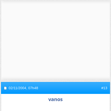
02/11/2004,
07h48
#13
vanos