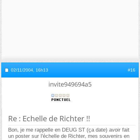
02/11/2004,
16h13
#16
invite949694a5
Re : Echelle de Richter !!
Bon, je me rappelle en DEUG ST (ça date) avoir fait
un poster sur l'échelle de Richter, mes souvenirs en