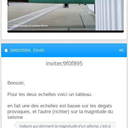
26/02/2004,
21h42
#5
invitec9f0f895
Bonsoir,
Pour les deux echelles voici un tableau.
en fait une des echelles est basee sur les degats
provoques, et l'autre (richter) sur la magnitude du
seisme
Valeurs qui donnent la magnitude d'un séisme, c'est à