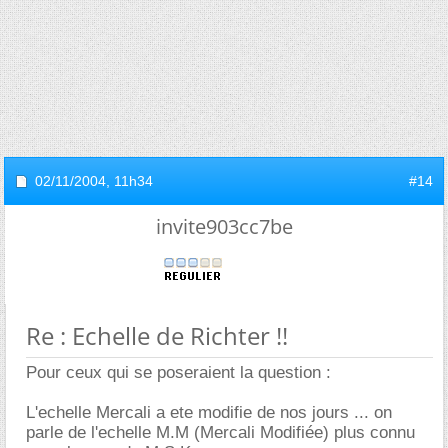
02/11/2004,
11h34
#14
invite903cc7be
Re : Echelle de Richter !!
Pour ceux qui se poseraient la question :
L'echelle Mercali a ete modifie de nos jours ... on
parle de l'echelle M.M (Mercali Modifiée) plus connu