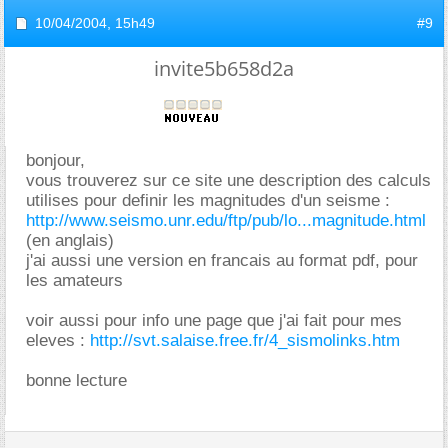
10/04/2004,
15h49
#9
invite5b658d2a
bonjour,
vous trouverez sur ce site une description des calculs
utilises pour definir les magnitudes d'un seisme :
http://www.seismo.unr.edu/ftp/pub/lo...magnitude.html
(en anglais)
j'ai aussi une version en francais au format pdf, pour
les amateurs
voir aussi pour info une page que j'ai fait pour mes
eleves :
http://svt.salaise.free.fr/4_sismolinks.htm
bonne lecture