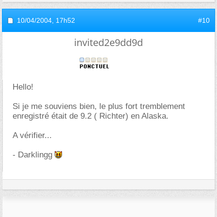
10/04/2004,
17h52
#10
invited2e9dd9d
Hello!
Si je me souviens bien, le plus fort tremblement
enregistré était de 9.2 ( Richter) en Alaska.
A vérifier...
- Darklingg