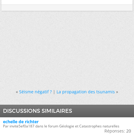
«
Séisme négatif ?
|
La propagation des tsunamis
»
DISCUSSIONS SIMILAIRES
echelle de richter
Par invite5ef0a187 dans le forum Géologie et Catastrophes naturelles
Réponses:
20