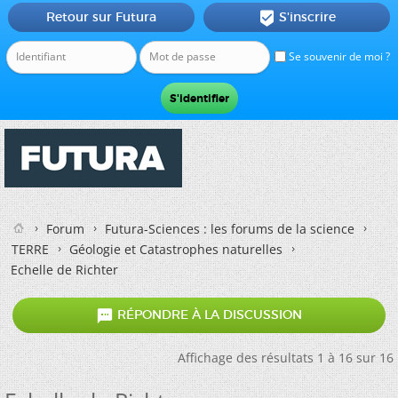
Retour sur Futura
S'inscrire

Se souvenir de moi ?
Forum
Futura-Sciences : les forums de la science
TERRE
Géologie et Catastrophes naturelles
Echelle de Richter

RÉPONDRE À LA DISCUSSION
Affichage des résultats 1 à 16 sur 16