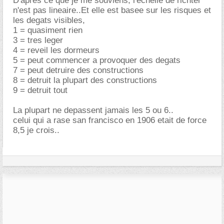
D'apres ce que je me souviens, l'echelle de richter
n'est pas lineaire..Et elle est basee sur les risques et
les degats visibles,
1 = quasiment rien
3 = tres leger
4 = reveil les dormeurs
5 = peut commencer a provoquer des degats
7 = peut detruire des constructions
8 = detruit la plupart des constructions
9 = detruit tout
La plupart ne depassent jamais les 5 ou 6..
celui qui a rase san francisco en 1906 etait de force
8,5 je crois..