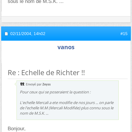
sous le nom de M.S.K. ...
02/11/2004,
14h02
#15
vanos
Re : Echelle de Richter !!
Envoyé par
Zeyss
Pour ceux qui se poseraient la question :
L'echelle Mercali a ete modifie de nos jours ... on parle
de l'echelle M.M (Mercali Modifiée) plus connu sous le
nom de M.S.K. ...
Bonjour,