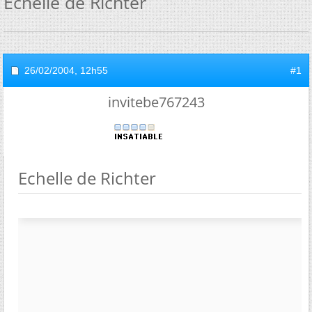
Echelle de Richter
26/02/2004,
12h55
#1
invitebe767243
Echelle de Richter