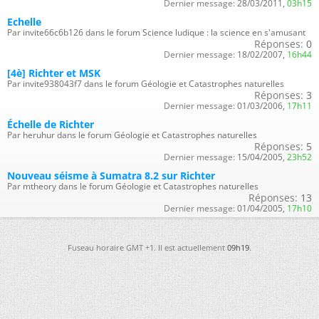
Dernier message:
28/03/2011,
03h15
Echelle
Par invite66c6b126 dans le forum Science ludique : la science en s'amusant
Réponses:
0
Dernier message:
18/02/2007,
16h44
[4è] Richter et MSK
Par invite938043f7 dans le forum Géologie et Catastrophes naturelles
Réponses:
3
Dernier message:
01/03/2006,
17h11
Échelle de Richter
Par heruhur dans le forum Géologie et Catastrophes naturelles
Réponses:
5
Dernier message:
15/04/2005,
23h52
Nouveau séisme à Sumatra 8.2 sur Richter
Par mtheory dans le forum Géologie et Catastrophes naturelles
Réponses:
13
Dernier message:
01/04/2005,
17h10
Fuseau horaire GMT +1. Il est actuellement
09h19
.