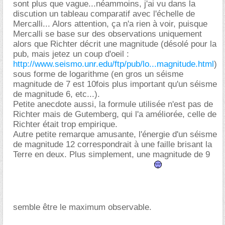
sont plus que vague...néammoins, j'ai vu dans la
discution un tableau comparatif avec l'échelle de
Mercalli... Alors attention, ça n'a rien à voir, puisque
Mercalli se base sur des observations uniquement
alors que Richter décrit une magnitude (désolé pour la
pub, mais jetez un coup d'oeil :
http://www.seismo.unr.edu/ftp/pub/lo...magnitude.html
)
sous forme de logarithme (en gros un séisme
magnitude de 7 est 10fois plus important qu'un séisme
de magnitude 6, etc...).
Petite anecdote aussi, la formule utilisée n'est pas de
Richter mais de Gutemberg, qui l'a améliorée, celle de
Richter était trop empirique.
Autre petite remarque amusante, l'énergie d'un séisme
de magnitude 12 correspondrait à une faille brisant la
Terre en deux. Plus simplement, une magnitude de 9
semble être le maximum observable.