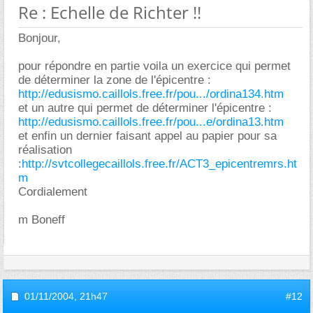
Re : Echelle de Richter !!
Bonjour,
pour répondre en partie voila un exercice qui permet
de déterminer la zone de l'épicentre :
http://edusismo.caillols.free.fr/pou.../ordina134.htm
et un autre qui permet de déterminer l'épicentre :
http://edusismo.caillols.free.fr/pou...e/ordina13.htm
et enfin un dernier faisant appel au papier pour sa
réalisation
:
http://svtcollegecaillols.free.fr/ACT3_epicentremrs.ht
m
Cordialement
m Boneff
01/11/2004,
21h47
#12