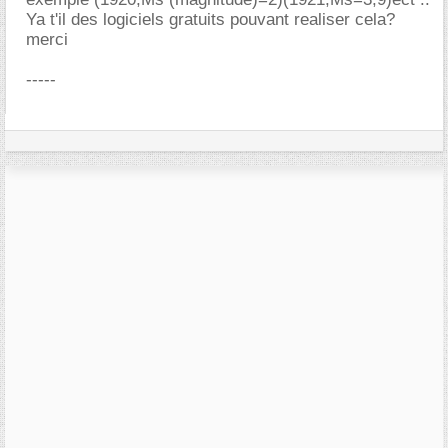
Ya t'il des logiciels gratuits pouvant realiser cela?
merci
-----