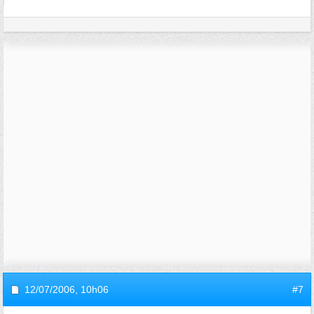
12/07/2006,
10h06
#7