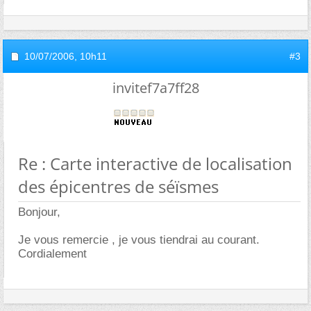
10/07/2006,
10h11
#3
invitef7a7ff28
Re : Carte interactive de localisation
des épicentres de séïsmes
Bonjour,
Je vous remercie , je vous tiendrai au courant.
Cordialement