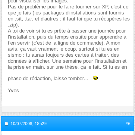
pour visualiser les images.
Pas de problème pour le faire tourner sur XP, c'est ce
que je fais (les packages d'installations sont fournis
en .sit, .tar, et d'autres ; il faut toi que tu récupères les
.zip).
A toi de voir si tu es prête à passer une journée pour
l'installation, puis du temps ensuite pour apprendre à
t'en servir (c'est de la ligne de commande). A mon
avis, ça vaut vraiment le coup, surtout si tu es en
sismo : tu auras toujours des cartes à traiter, des
données à afficher. Une semaine pour l'installation et
la prise en main, sur une thèse, ça le fait. Si tu es en
phase de rédaction, laisse tomber...
Yves
10/07/2006,
18h29
#6