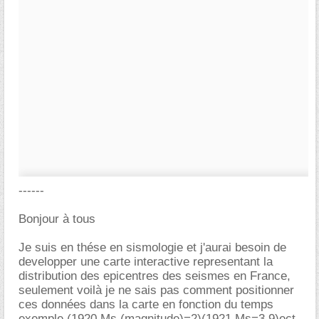
------
Bonjour à tous
Je suis en thése en sismologie et j'aurai besoin de
developper une carte interactive representant la
distribution des epicentres des seismes en France,
seulement voilà je ne sais pas comment positionner
ces données dans la carte en fonction du temps
exemple (1920,Ms (magnitude)=2)(1921,Ms=3,9)ect ..