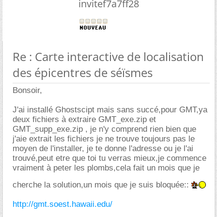
invitef7a7ff28
Re : Carte interactive de localisation
des épicentres de séïsmes
Bonsoir,
J'ai installé Ghostscipt mais sans succé,pour GMT,ya
deux fichiers à extraire GMT_exe.zip et
GMT_supp_exe.zip , je n'y comprend rien bien que
j'aie extrait les fichiers je ne trouve toujours pas le
moyen de l'installer, je te donne l'adresse ou je l'ai
trouvé,peut etre que toi tu verras mieux,je commence
vraiment à peter les plombs,cela fait un mois que je
cherche la solution,un mois que je suis bloquée::
http://gmt.soest.hawaii.edu/