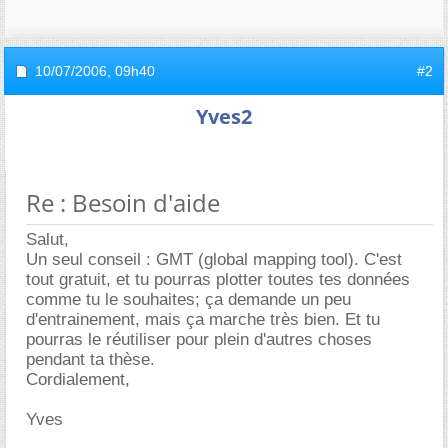
10/07/2006,
09h40
#2
Yves2
Re : Besoin d'aide
Salut,
Un seul conseil : GMT (global mapping tool). C'est
tout gratuit, et tu pourras plotter toutes tes données
comme tu le souhaites; ça demande un peu
d'entrainement, mais ça marche très bien. Et tu
pourras le réutiliser pour plein d'autres choses
pendant ta thèse.
Cordialement,
Yves