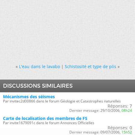
«
L'eau dans le lavabo
|
Schistosité et type de plis
»
DISCUSSIONS SIMILAIRES
Mécanismes des séismes
Par invitec2d00866 dans le forum Géologie et Catastrophes naturelles
Réponses:
7
Dernier message:
29/10/2006,
08h24
Carte de localisation des membres de FS
Par invite1679091c dans le forum Annonces Officielles
Réponses:
0
Dernier message:
09/07/2006,
15h52