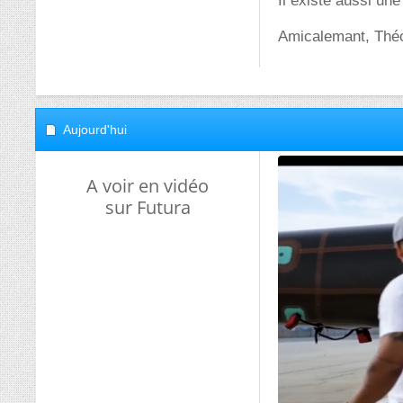
Il existe aussi une
Amicalemant, Thé
Aujourd'hui
A voir en vidéo
sur Futura