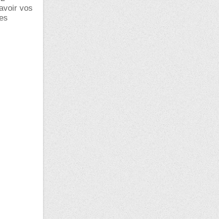
avoir vos
des