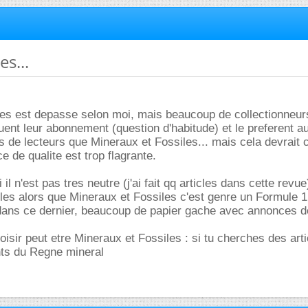
s...
les est depasse selon moi, mais beaucoup de collectionneur
uent leur abonnement (question d'habitude) et le preferent 
s de lecteurs que Mineraux et Fossiles... mais cela devrait
ce de qualite est trop flagrante.
l n'est pas tres neutre (j'ai fait qq articles dans cette revue
les alors que Mineraux et Fossiles c'est genre un Formule 1
d dans ce dernier, beaucoup de papier gache avec annonces 
oisir peut etre Mineraux et Fossiles : si tu cherches des arti
nts du Regne mineral