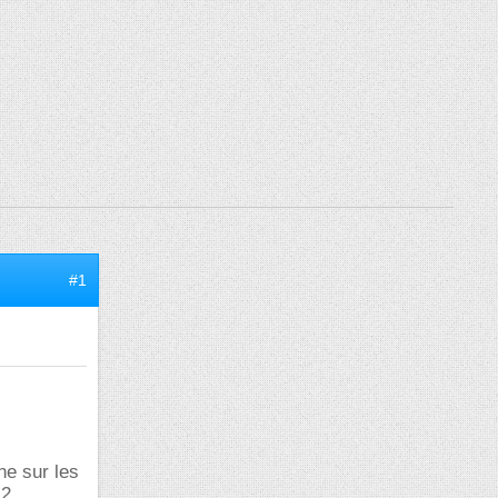
#1
ne sur les
 2