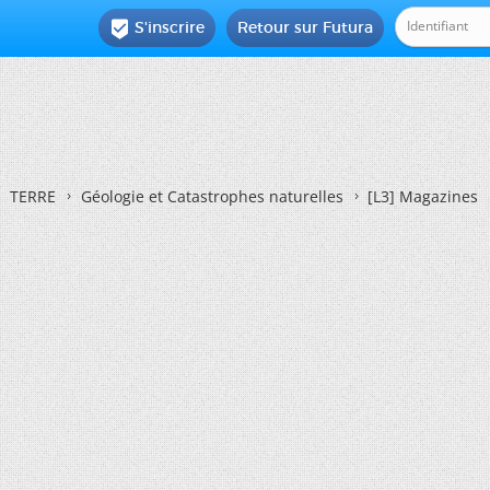
S'inscrire
Retour sur Futura

TERRE
Géologie et Catastrophes naturelles
[L3] Magazines