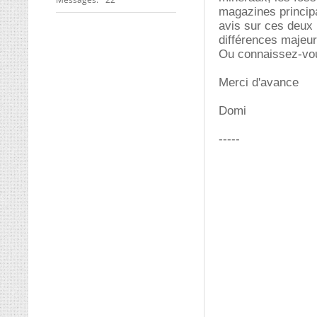
magazines principa
avis sur ces deux r
différences majeur
Ou connaissez-vou
Merci d'avance
Domi
-----