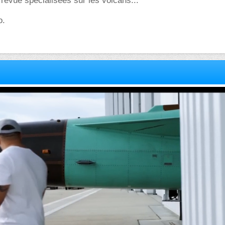
 revue spécialisées sur les volcans...
o.