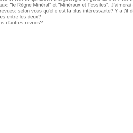
ux: "le Règne Minéral" et "Minéraux et Fossiles". J'aimerai 
evues: selon vous qu'elle est la plus intéressante? Y a t'il 
es entre les deux?
s d'autres revues?