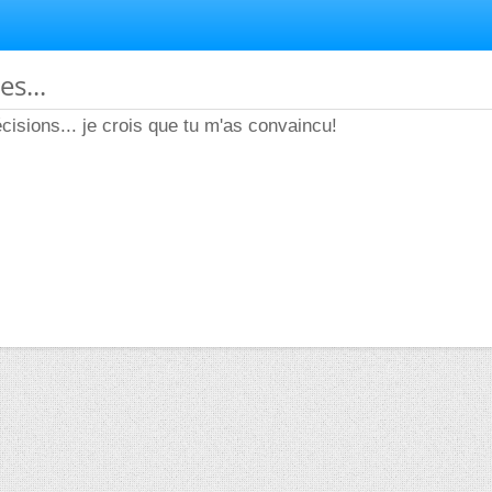
s...
cisions... je crois que tu m'as convaincu!