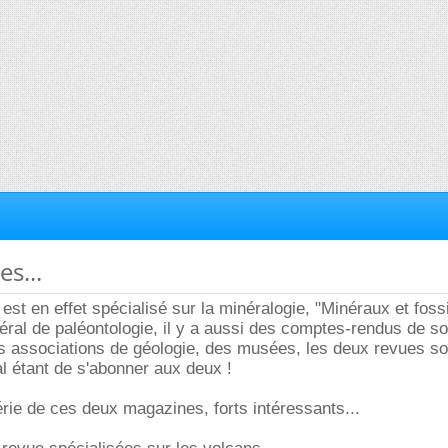
s...
est en effet spécialisé sur la minéralogie, "Minéraux et fossi
éral de paléontologie, il y a aussi des comptes-rendus de so
s associations de géologie, des musées, les deux revues so
éal étant de s'abonner aux deux !
érie de ces deux magazines, forts intéressants...