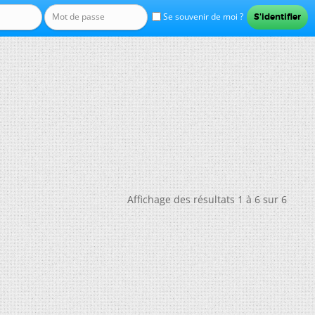
Se souvenir de moi ?
Affichage des résultats 1 à 6 sur 6