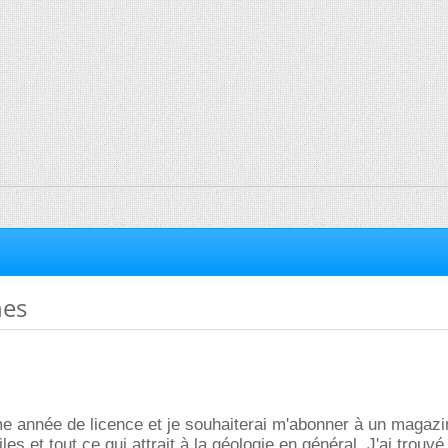
nes
me année de licence et je souhaiterai m'abonner à un magazi
les et tout ce qui attrait à la géologie en général. J'ai trouvé