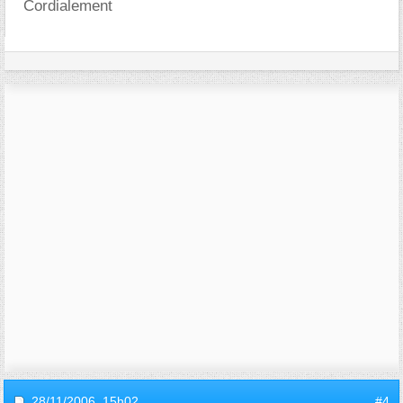
Cordialement
28/11/2006,
15h02
#4