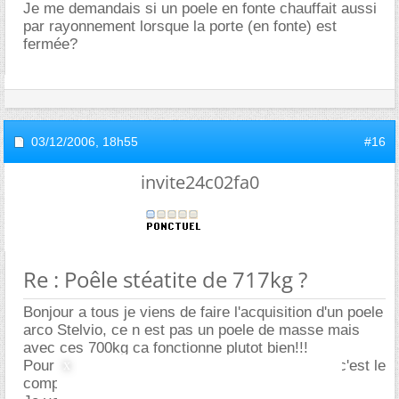
Je me demandais si un poele en fonte chauffait aussi
par rayonnement lorsque la porte (en fonte) est
fermée?
03/12/2006,
18h55
#16
invite24c02fa0
Re : Poêle stéatite de 717kg ?
Bonjour a tous je viens de faire l'acquisition d'un poele
arco Stelvio, ce n est pas un poele de masse mais
avec ces 700kg ca fonctionne plutot bien!!!
Pour info c'est de la pierre serpentine pour moi c'est le
compromis poele normal et de masse!!