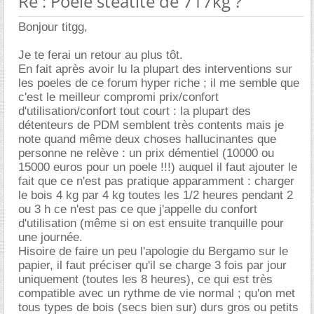
Re : Poêle stéatite de 717kg ?
Bonjour titgg,
Je te ferai un retour au plus tôt.
En fait après avoir lu la plupart des interventions sur
les poeles de ce forum hyper riche ; il me semble que
c'est le meilleur compromi prix/confort
d'utilisation/confort tout court : la plupart des
détenteurs de PDM semblent très contents mais je
note quand même deux choses hallucinantes que
personne ne relève : un prix démentiel (10000 ou
15000 euros pour un poele !!!) auquel il faut ajouter le
fait que ce n'est pas pratique apparamment : charger
le bois 4 kg par 4 kg toutes les 1/2 heures pendant 2
ou 3 h ce n'est pas ce que j'appelle du confort
d'utilisation (même si on est ensuite tranquille pour
une journée.
Hisoire de faire un peu l'apologie du Bergamo sur le
papier, il faut préciser qu'il se charge 3 fois par jour
uniquement (toutes les 8 heures), ce qui est très
compatible avec un rythme de vie normal ; qu'on met
tous types de bois (secs bien sur) durs gros ou petits