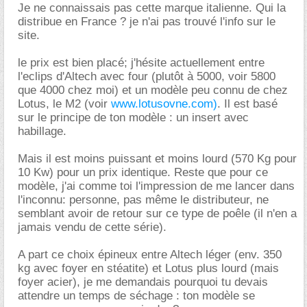
Je ne connaissais pas cette marque italienne. Qui la
distribue en France ? je n'ai pas trouvé l'info sur le
site.
le prix est bien placé; j'hésite actuellement entre
l'eclips d'Altech avec four (plutôt à 5000, voir 5800
que 4000 chez moi) et un modèle peu connu de chez
Lotus, le M2 (voir
www.lotusovne.com)
. Il est basé
sur le principe de ton modèle : un insert avec
habillage.
Mais il est moins puissant et moins lourd (570 Kg pour
10 Kw) pour un prix identique. Reste que pour ce
modèle, j'ai comme toi l'impression de me lancer dans
l'inconnu: personne, pas même le distributeur, ne
semblant avoir de retour sur ce type de poêle (il n'en a
jamais vendu de cette série).
A part ce choix épineux entre Altech léger (env. 350
kg avec foyer en stéatite) et Lotus plus lourd (mais
foyer acier), je me demandais pourquoi tu devais
attendre un temps de séchage : ton modèle se