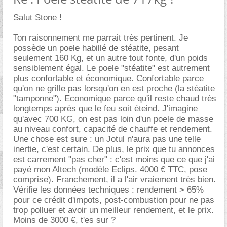
Salut Stone !
Ton raisonnement me parrait très pertinent. Je
possède un poele habillé de stéatite, pesant
seulement 160 Kg, et un autre tout fonte, d'un poids
sensiblement égal. Le poele "stéatite" est autrement
plus confortable et économique. Confortable parce
qu'on ne grille pas lorsqu'on en est proche (la stéatite
"tamponne"). Economique parce qu'il reste chaud très
longtemps après que le feu soit éteind. J'imagine
qu'avec 700 KG, on est pas loin d'un poele de masse
au niveau confort, capacité de chauffe et rendement.
Une chose est sure : un Jotul n'aura pas une telle
inertie, c'est certain. De plus, le prix que tu annonces
est carrement "pas cher" : c'est moins que ce que j'ai
payé mon Altech (modèle Eclips. 4000 € TTC, pose
comprise). Franchement, il a l'air vraiement très bien.
Vérifie les données techniques : rendement > 65%
pour ce crédit d'impots, post-combustion pour ne pas
trop polluer et avoir un meilleur rendement, et le prix.
Moins de 3000 €, t'es sur ?