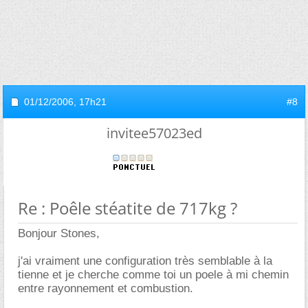
01/12/2006,
17h21
#8
invitee57023ed
Re : Poêle stéatite de 717kg ?
Bonjour Stones,
j'ai vraiment une configuration très semblable à la
tienne et je cherche comme toi un poele à mi chemin
entre rayonnement et combustion.