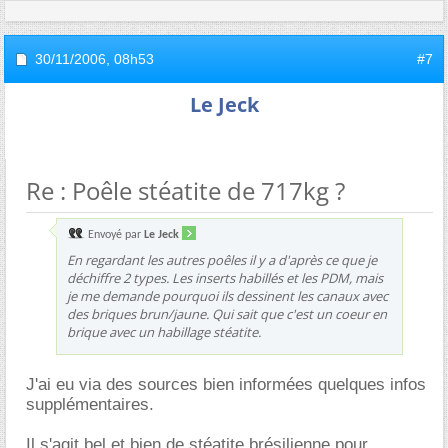
30/11/2006,
08h53
#7
Le Jeck
Re : Poêle stéatite de 717kg ?
Envoyé par
Le Jeck
En regardant les autres poêles il y a d'après ce que je
déchiffre 2 types. Les inserts habillés et les PDM, mais
je me demande pourquoi ils dessinent les canaux avec
des briques brun/jaune. Qui sait que c'est un coeur en
brique avec un habillage stéatite.
J'ai eu via des sources bien informées quelques infos
supplémentaires.
Il s'agit bel et bien de stéatite brésilienne pour