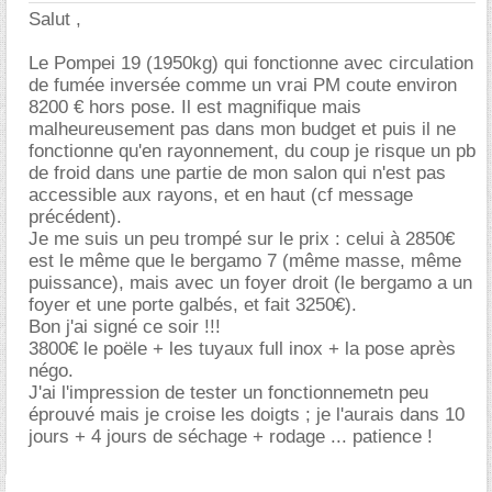
Salut ,
Le Pompei 19 (1950kg) qui fonctionne avec circulation
de fumée inversée comme un vrai PM coute environ
8200 € hors pose. Il est magnifique mais
malheureusement pas dans mon budget et puis il ne
fonctionne qu'en rayonnement, du coup je risque un pb
de froid dans une partie de mon salon qui n'est pas
accessible aux rayons, et en haut (cf message
précédent).
Je me suis un peu trompé sur le prix : celui à 2850
est le même que le bergamo 7 (même masse, même
puissance), mais avec un foyer droit (le bergamo a un
foyer et une porte galbés, et fait 3250€).
Bon j'ai signé ce soir !!!
3800€ le poële + les tuyaux full inox + la pose après
négo.
J'ai l'impression de tester un fonctionnemetn peu
éprouvé mais je croise les doigts ; je l'aurais dans 10
jours + 4 jours de séchage + rodage ... patience !