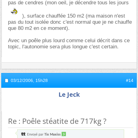
pas de cendres (mon oeil, je décendre tous les jours
), surface chauffée 150 m2 (ma maison n'est
pas du tout isolée donc c'est normal que je ne chauffe
que 80 m2 en ce moment).
Avec un poêle plus lourd comme celui décrit dans ce
topic, l'autonomie sera plus longue c'est certain.
03/12/2006,
15h28
#14
Le Jeck
Re : Poêle stéatite de 717kg ?
Envoyé par
Tix Maxiss