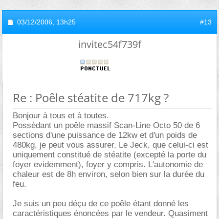
03/12/2006,
13h25
#13
invitec54f739f
Re : Poêle stéatite de 717kg ?
Bonjour à tous et à toutes.
Possèdant un poêle massif Scan-Line Octo 50 de 6
sections d'une puissance de 12kw et d'un poids de
480kg, je peut vous assurer, Le Jeck, que celui-ci est
uniquement constitué de stéatite (excepté la porte du
foyer evidemment), foyer y compris. L'autonomie de
chaleur est de 8h environ, selon bien sur la durée du
feu.
Je suis un peu déçu de ce poêle étant donné les
caractéristiques énoncées par le vendeur. Quasiment