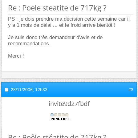
Re : Poele steatite de 717kg ?
PS : je dois prendre ma décision cette semaine car il
y a 1 mois de délai ... et le froid arrive bientôt !
Je suis donc très demandeur d'avis et de
recommandations.
Merci !
28/11/2006,
12h33
#3
invite9d27fbdf
Re : Poêle stéatite de 717kg ?