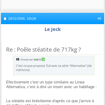
28/11/2006,
15h28
#5
Le Jeck
Re : Poêle stéatite de 717kg ?
Envoyé par
ludo b
C'est ce que propose Tuli avec sa série "Alternativa" (de
mémoire).
Efectivement c'est un type similaire au Linea
Alternativa, c'est à dire un insert avec un habillage :
La stéatite est brésilienne d'après ce que j'arrive à