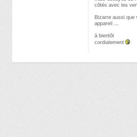
côtés avec les ven
Bizarre aussi que
appareil ...
à bientôt
cordialement