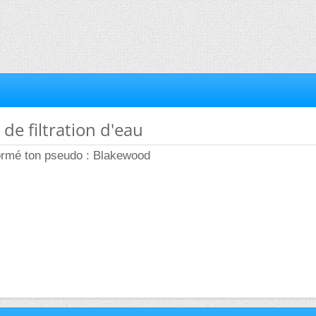
de filtration d'eau
formé ton pseudo : Blakewood