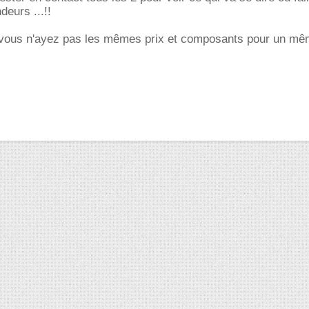
deurs ...!!
 vous n'ayez pas les mêmes prix et composants pour un m