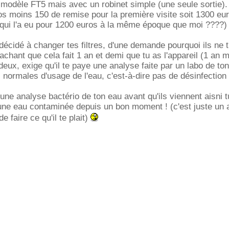
 modèle FT5 mais avec un robinet simple (une seule sortie).
ros moins 150 de remise pour la première visite soit 1300 eur
 qui l'a eu pour 1200 euros à la même époque que moi ????)
 décidé à changer tes filtres, d'une demande pourquoi ils ne t
achant que cela fait 1 an et demi que tu as l'appareil (1 an 
eux, exige qu'il te paye une analyse faite par un labo de to
 normales d'usage de l'eau, c'est-à-dire pas de désinfection
e une analyse bactério de ton eau avant qu'ils viennent aisni 
ne eau contaminée depuis un bon moment ! (c'est juste un a
e faire ce qu'il te plait)