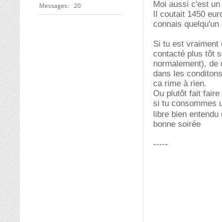
Moi aussi c'est un
Messages
20
Il coutait 1450 eu
connais quelqu'un
Si tu est vraiment
contacté plus tôt s
normalement), de d
dans les conditons
ca rime à rien.
Ou plutôt fait fair
si tu consommes u
libre bien entendu d
bonne soirée
-----