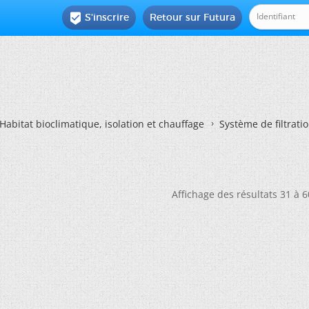
S'inscrire
Retour sur Futura

Habitat bioclimatique, isolation et chauffage
Système de filtrati
Affichage des résultats 31 à 6