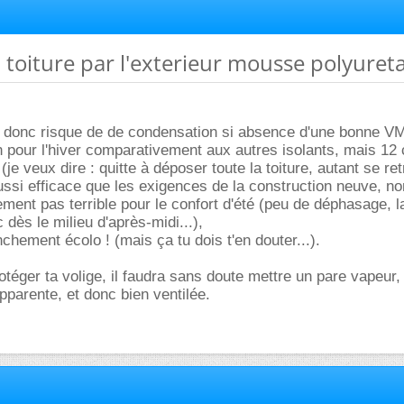
on toiture par l'exterieur mousse polyuret
, donc risque de de condensation si absence d'une bonne V
en pour l'hiver comparativement aux autres isolants, mais 12
(je veux dire : quitte à déposer toute la toiture, autant se re
ussi efficace que les exigences de la construction neuve, no
ement pas terrible pour le confort d'été (peu de déphasage, l
 dès le milieu d'après-midi...),
chement écolo ! (mais ça tu dois t'en douter...).
rotéger ta volige, il faudra sans doute mettre un pare vapeur,
pparente, et donc bien ventilée.