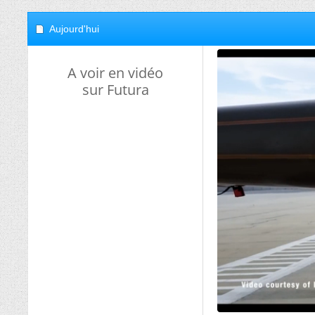
Aujourd'hui
A voir en vidéo
sur Futura