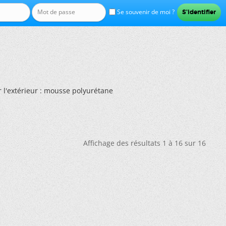
Se souvenir de moi ?
ar l'extérieur : mousse polyurétane
Affichage des résultats 1 à 16 sur 16