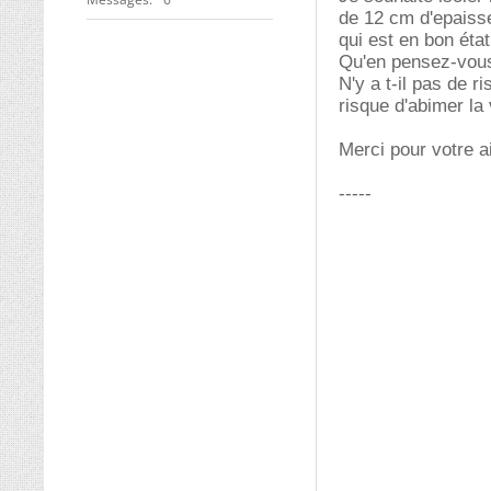
de 12 cm d'epaiss
qui est en bon état
Qu'en pensez-vous,
N'y a t-il pas de 
risque d'abimer la 
Merci pour votre a
-----