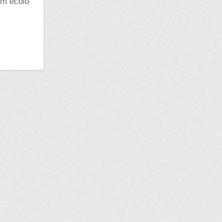
rum écolo