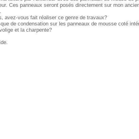
eur. Ces panneaux seront posés directement sur mon ancien
.
 avez-vous fait réaliser ce genre de travaux?
risque de condensation sur les panneaux de mousse coté intér
volige et la charpente?
ide.