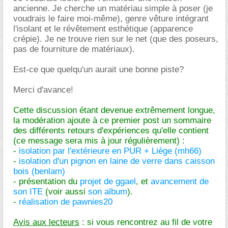
ancienne. Je cherche un matériau simple à poser (je
voudrais le faire moi-même), genre vêture intégrant
l'isolant et le révêtement esthétique (apparence
crépie). Je ne trouve rien sur le net (que des poseurs,
pas de fourniture de matériaux).
Est-ce que quelqu'un aurait une bonne piste?
Merci d'avance!
Cette discussion étant devenue extrêmement longue,
la modération ajoute à ce premier post un sommaire
des différents retours d'expériences qu'elle contient
(ce message sera mis à jour régulièrement) :
-
isolation par l'extérieure en PUR + Liège (mh66)
-
isolation d'un pignon en laine de verre dans caisson
bois (benlam)
- présentation du
projet de ggael
, et
avancement de
son ITE
(voir aussi
son album
).
-
réalisation de pawnies20
Avis aux lecteurs
: si vous rencontrez au fil de votre