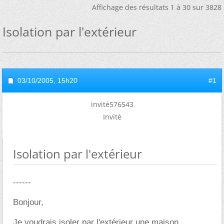
Affichage des résultats 1 à 30 sur 3828
Isolation par l'extérieur
03/10/2005,
15h20
#1
invité576543
Invité
Isolation par l'extérieur
------
Bonjour,
Je voudrais isoler par l'extérieur une maison