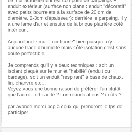
Le mur actuellement est composé de parpaings +
enduit extérieur (surface non plane : enduit "décoratif"
avec petits bourrelets à la surface de 20 cm de
diamètre, 2-3cm d'épaisseur); derrière le parpaing, il y
a une lame d'air et ensuite de la brique platrière côté
intérieur...
Aujourd'hui le mur "fonctionne" bien puisqu'il n'y
aucune trace d'humidité mais côté isolation c'est sans
doute perfectible.
Je comprends qu'il y a deux techniques : soit un
isolant plaqué sur le mur et "habillé" (enduit ou
bardage), soit un enduit "respirant" à base de chaux,
lin, chanvre etc...
Voyez vous une bonne raison de préférer l'un plutôt
que l'autre : efficacité ? contre-indications ? coûts ?
par avance merci bcp à ceux qui prendront le tps de
participer