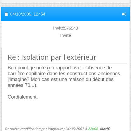
04/10/2005,
12h54
#8
invité576543
Invité
Re : Isolation par l'extérieur
Bon point, je note (en rapport avec l'absence de
barrière capillaire dans les constructions anciennes
j'imagine? Mon cas est une maison du début des
années 70...).
Cordialement,
Dernière modification par Yoghourt ; 24/05/2007 à
22h08
.
Motif: