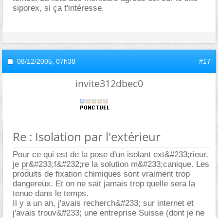
siporex, si ça t'intéresse.
08/12/2005,
07h38
#17
invite312dbec0
Re : Isolation par l'extérieur
Pour ce qui est de la pose d'un isolant ext&#233;rieur,
je
pr
&#233;f&#232;re la solution m&#233;canique. Les
produits de fixation chimiques sont vraiment trop
dangereux. Et on ne sait jamais trop quelle sera la
tenue dans le temps.
Il y a un an, j'avais recherch&#233; sur internet et
j'avais trouv&#233; une entreprise Suisse (dont je ne