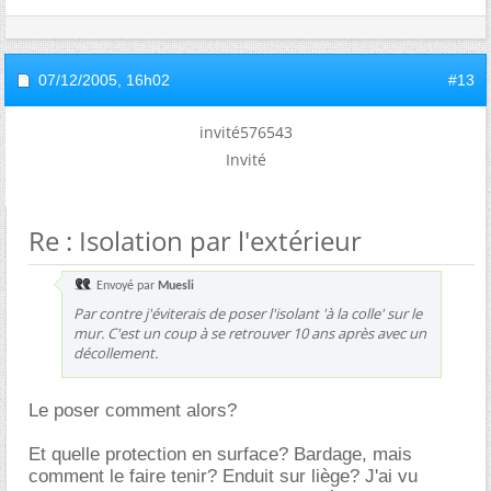
07/12/2005,
16h02
#13
invité576543
Invité
Re : Isolation par l'extérieur
Envoyé par
Muesli
Par contre j'éviterais de poser l'isolant 'à la colle' sur le
mur. C'est un coup à se retrouver 10 ans après avec un
décollement.
Le poser comment alors?
Et quelle protection en surface? Bardage, mais
comment le faire tenir? Enduit sur liège? J'ai vu