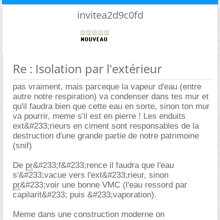
invitea2d9c0fd
Re : Isolation par l'extérieur
pas vraiment, mais parceque la vapeur d'eau (entre
autre notre respiration) va condenser dans tes mur et
qu'il faudra bien que cette eau en sorte, sinon ton mur
va pourrir, meme s'il est en pierre ! Les enduits
ext&#233;rieurs en ciment sont responsables de la
destruction d'une grande partie de notre patrimoine
(snif)
De
pr
&#233;f&#233;rence il faudra que l'eau
s'&#233;vacue vers l'ext&#233;rieur, sinon
pr
&#233;voir une bonne VMC (l'eau ressord par
capilarit&#233; puis &#233;vaporation).
Meme dans une construction moderne on