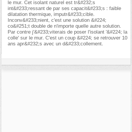
le mur. Cet isolant naturel est tr&#232;s
int&#233;ressant de par ses capacit&#233;s : faible
dilatation thermique, imputr&#233;cible.
Inconv&#233;nient, c'est une solution &#224;
co&#251;t double de n'importe quelle autre solution.
Par contre j'&#233;viterais de poser l'isolant '&#224; la
colle' sur le mur. C'est un coup &#224; se retrouver 10
ans apr&#232;s avec un d&#233;collement.