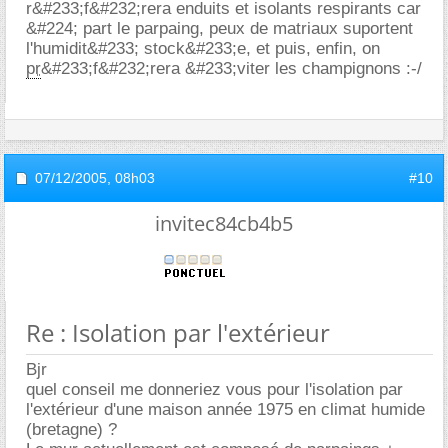
r&#233;f&#232;rera enduits et isolants respirants car
&#224; part le parpaing, peux de matriaux suportent
l'humidit&#233; stock&#233;e, et puis, enfin, on
pr
&#233;f&#232;rera &#233;viter les champignons :-/
07/12/2005,
08h03
#10
invitec84cb4b5
Re : Isolation par l'extérieur
Bjr
quel conseil me donneriez vous pour l'isolation par
l'extérieur d'une maison année 1975 en climat humide
(bretagne) ?