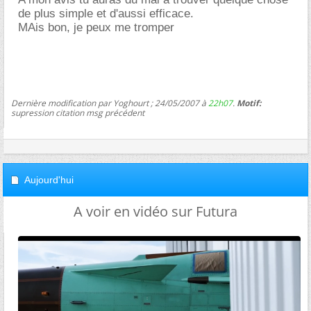
de plus simple et d'aussi efficace.
MAis bon, je peux me tromper
Dernière modification par Yoghourt ; 24/05/2007 à
22h07
.
Motif:
supression citation msg précédent
Aujourd'hui
A voir en vidéo sur Futura