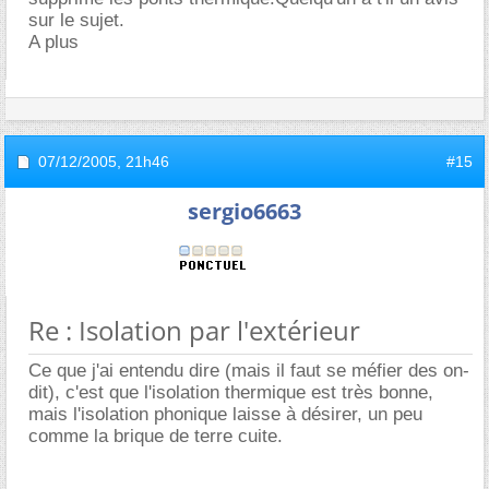
sur le sujet.
A plus
07/12/2005,
21h46
#15
sergio6663
Re : Isolation par l'extérieur
Ce que j'ai entendu dire (mais il faut se méfier des on-
dit), c'est que l'isolation thermique est très bonne,
mais l'isolation phonique laisse à désirer, un peu
comme la brique de terre cuite.