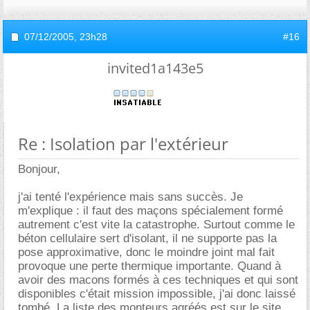
07/12/2005,
23h28
#16
invited1a143e5
Re : Isolation par l'extérieur
Bonjour,
j'ai tenté l'expérience mais sans succès. Je
m'explique : il faut des maçons spécialement formé
autrement c'est vite la catastrophe. Surtout comme le
béton cellulaire sert d'isolant, il ne supporte pas la
pose approximative, donc le moindre joint mal fait
provoque une perte thermique importante. Quand à
avoir des macons formés à ces techniques et qui sont
disponibles c'était mission impossible, j'ai donc laissé
tombé. La liste des monteurs agréés est sur le site