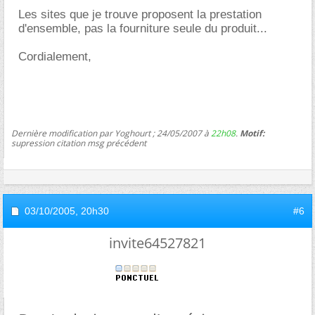
Les sites que je trouve proposent la prestation
d'ensemble, pas la fourniture seule du produit...
Cordialement,
Dernière modification par Yoghourt ; 24/05/2007 à
22h08
.
Motif:
supression citation msg précédent
03/10/2005,
20h30
#6
invite64527821