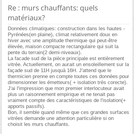
Re : murs chauffants: quels
matériaux?
Données climatiques: construction dans les hautes -
Pyrénées(en plaine), climat relativement doux en
hiver avec une amplitude thermique qui peut-être
élevée, maison compacte rectangulaire qui suit la
pente du terrain(2 demi-niveaux).
La facade sud de la pièce principale est entièrement
vitrée. Actuellement, on aurait un ensoleillement sur la
façade sud de 11H jusquà 16H. J'attend que le
thermicien prenne en compte toutes ces données pour
dimensionner les émetteurs( + isolation très corecte).
J'ai l'impression que mon premier interlocuteur avait
plus un raisonnement empirique et ne tenait pas
vraiment compte des caractéristiques de l'isolation(+
apports passifs).
Bon, il semble quand même que ces grandes surfaces
vitrées demande une attention particulière si on
choisit les murs chauffants.