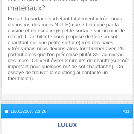
matériaux?
En fait, la surface sud étant totalement vitrée, nous
disposons des murs N et E(murs O occupé par la
cuisine et un escalier)+ petite surface sur un mur de
refend. L' architecte nous propose de faire un sol
chauffant sur une petite surface(près des baies
vitrées)mais nous devons alors fonctionner avec 28°
partout alors que l'on préconise plutôt 35° au niveau
des murs. On veut éviter 2 circuits de chauffe(surcoût
important pour quelques m2 de sol chauffant!!!). On
essaye de trouver la solution(j'ai contacté un
thermicien).
19/01/2007,
20h26
#11
LULUX