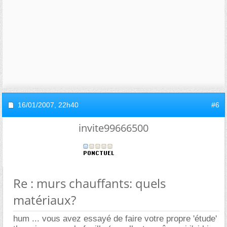
16/01/2007,
22h40
#6
invite99666500
Re : murs chauffants: quels
matériaux?
hum ... vous avez essayé de faire votre propre 'étude'