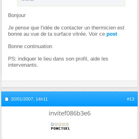
Bonjour
Je pense que l'idée de contacter un thermicien est
bonne au vue de ta surface vitrée. Voir ce
post
Bonne continuation
PS: indiquer le lieu dans son profil, aide les
intervenants.
20/01/2007,
14h11
#13
invitef086b3e6