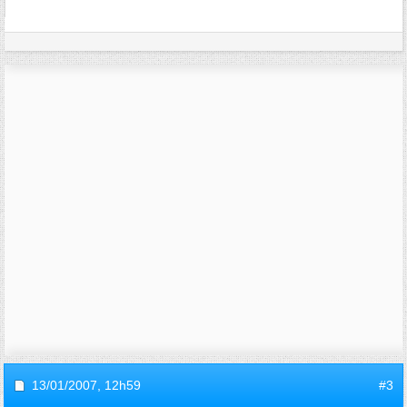
13/01/2007,
12h59
#3