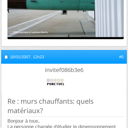
16/01/2007,
12h23
#5
invitef086b3e6
Re : murs chauffants: quels
matériaux?
Bonjour à tous,
La personne chargée d'étudier le dimensionnement