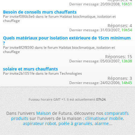
Dernier message:
20/09/2008,
16h51
Besoin de conseils murs chauffants
Par invitef086b3e6 dans le forum Habitat bioclimatique, isolation et
chauffage
Réponses:
4
Dernier message:
31/03/2007,
19h54
Quels matériaux pour isolation extérieure de 15cm minimum
?
Par invite8f2f8590 dans le forum Habitat bioclimatique, isolation et
chauffage
Réponses:
15
Dernier message:
05/03/2007,
13h38
solaire et murs chauffants
Par invite2b1051fe dans le forum Technologies
Réponses:
3
Dernier message:
24/02/2006,
14h45
Fuseau horaire GMT +1. Il est actuellement
07h24
.
Dans l'univers
Maison
de Futura, découvrez nos
comparatifs
produits
sur l'univers de la maison :
climatiseur mobile
,
aspirateur robot
,
poêle à granulés
,
alarme
...