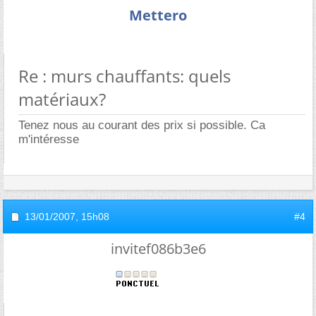
Mettero
Re : murs chauffants: quels
matériaux?
Tenez nous au courant des prix si possible. Ca
m'intéresse
13/01/2007,
15h08
#4
invitef086b3e6