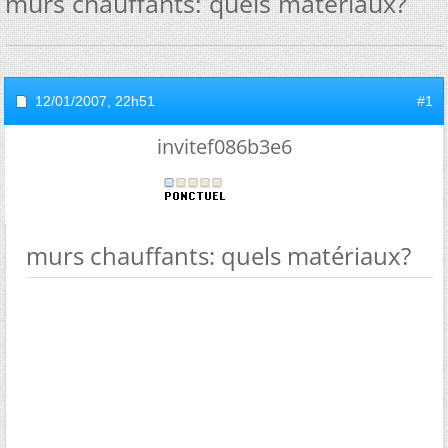
murs chauffants: quels matériaux?
12/01/2007,
22h51
#1
invitef086b3e6
murs chauffants: quels matériaux?