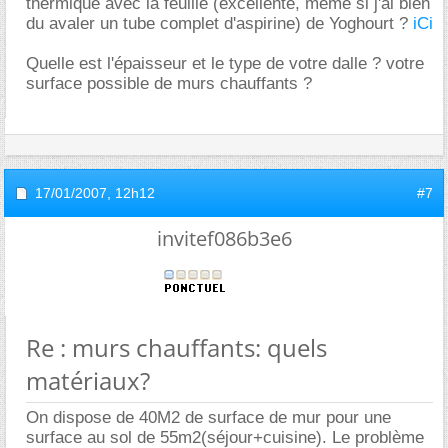
thermique avec la feuille (excellente, même si j'ai bien
du avaler un tube complet d'aspirine) de Yoghourt ?
iCi
Quelle est l'épaisseur et le type de votre dalle ? votre
surface possible de murs chauffants ?
17/01/2007,
12h12
#7
invitef086b3e6
Re : murs chauffants: quels
matériaux?
On dispose de 40M2 de surface de mur pour une
surface au sol de 55m2(séjour+cuisine). Le problème