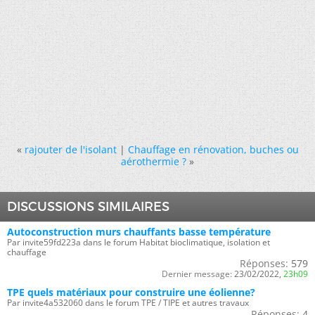
«
rajouter de l'isolant
|
Chauffage en rénovation, buches ou
aérothermie ?
»
DISCUSSIONS SIMILAIRES
Autoconstruction murs chauffants basse température
Par invite59fd223a dans le forum Habitat bioclimatique, isolation et
chauffage
Réponses:
579
Dernier message:
23/02/2022,
23h09
TPE quels matériaux pour construire une éolienne?
Par invite4a532060 dans le forum TPE / TIPE et autres travaux
Réponses:
4