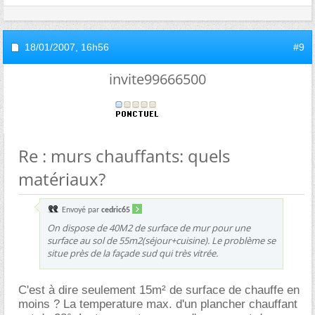
18/01/2007,
16h56
#9
invite99666500
Re : murs chauffants: quels
matériaux?
Envoyé par
cedric65
On dispose de 40M2 de surface de mur pour une
surface au sol de 55m2(séjour+cuisine). Le problème se
situe près de la façade sud qui très vitrée.
C'est à dire seulement 15m² de surface de chauffe en
moins ? La temperature max. d'un plancher chauffant