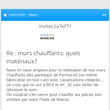
18/01/2007,
08h51
#8
invitec2a7ef71
Re : murs chauffants: quels
matériaux?
Nous on nous propose pour la réalisation de nos murs
chauffants des panneaux de Fermacell (ou même
fabrication en tout cas) avec canalisations intégrés...
Je crois que on est à 60 € le m². JE vais tenter de
retrouver le nom.
On voudrait s'en servir pour chauffer les pièces non
visibles par notre Poele de Masse.