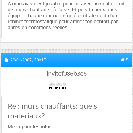
A mon avis c'est jouable pour toi avec un seul circuit
de murs chauffants, à l'aise. Et puis tu peux aussi
équiper chaque mur non régulé centralement d'un
robinet thermostatique pour affiner ton confort par
après en conditions réelles...
20/01/2007,
20h17
#15
invitef086b3e6
Re : murs chauffants: quels
matériaux?
Merci pour les infos.