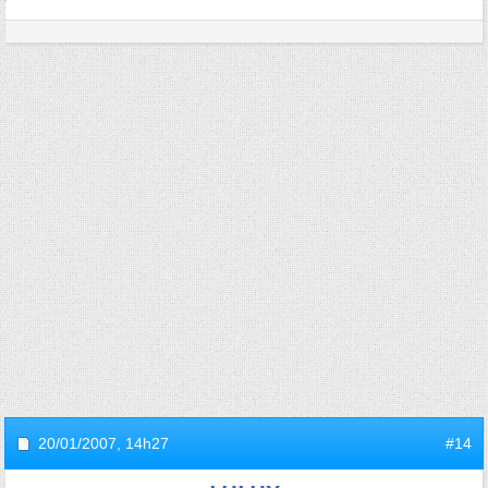
20/01/2007,
14h27
#14