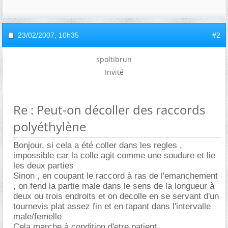
23/02/2007,
10h35
#2
spoltibrun
Invité
Re : Peut-on décoller des raccords
polyéthylène
Bonjour, si cela a été coller dans les regles ,
impossible car la colle agit comme une soudure et lie
les deux parties
Sinon , en coupant le raccord à ras de l'emanchement
, on fend la partie male dans le sens de la longueur à
deux ou trois endroits et on decolle en se servant d'un
tournevis plat assez fin et en tapant dans l'intervalle
male/femelle
Cela marche à condition d'etre patient