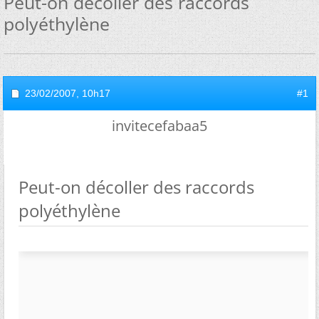
Peut-on décoller des raccords
polyéthylène
23/02/2007,
10h17
#1
invitecefabaa5
Peut-on décoller des raccords
polyéthylène