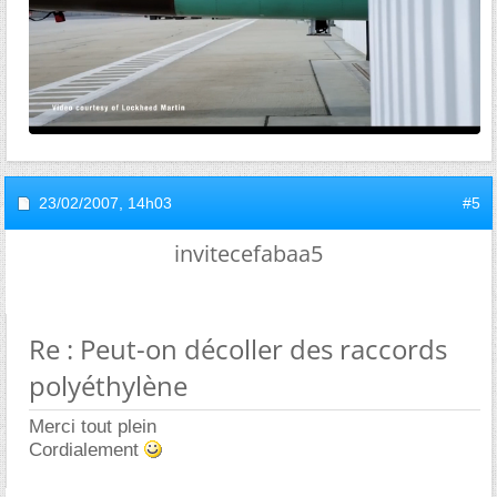
23/02/2007,
14h03
#5
invitecefabaa5
Re : Peut-on décoller des raccords
polyéthylène
Merci tout plein
Cordialement