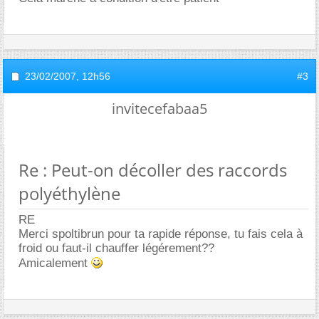
23/02/2007,
12h56
#3
invitecefabaa5
Re : Peut-on décoller des raccords
polyéthylène
RE
Merci spoltibrun pour ta rapide réponse, tu fais cela à
froid ou faut-il chauffer légérement??
Amicalement