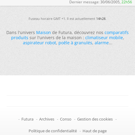
Dernier message:
30/06/2005,
22h56
Fuseau horaire GMT +1. Il est actuellement
14h28
.
Dans l'univers
Maison
de Futura, découvrez nos
comparatifs
produits
sur l'univers de la maison :
climatiseur mobile
,
aspirateur robot
,
poêle à granulés
,
alarme
...
-
Futura
-
Archives
-
Conso
-
Gestion des cookies
-
Politique de confidentialité
-
Haut de page