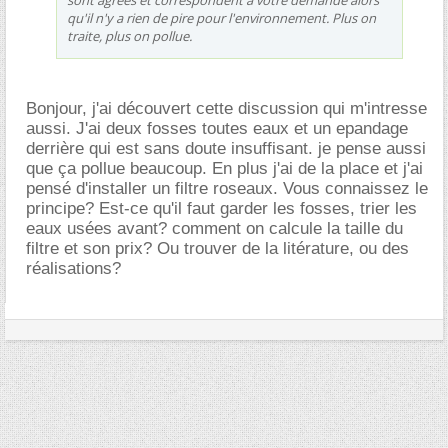
sont agréés et correspondent à votre demande alors
qu'il n'y a rien de pire pour l'environnement. Plus on
traite, plus on pollue.
Bonjour, j'ai découvert cette discussion qui m'intresse
aussi. J'ai deux fosses toutes eaux et un epandage
derrière qui est sans doute insuffisant. je pense aussi
que ça pollue beaucoup. En plus j'ai de la place et j'ai
pensé d'installer un filtre roseaux. Vous connaissez le
principe? Est-ce qu'il faut garder les fosses, trier les
eaux usées avant? comment on calcule la taille du
filtre et son prix? Ou trouver de la litérature, ou des
réalisations?