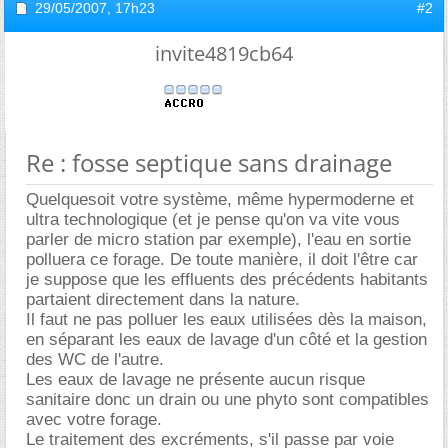
29/05/2007,
17h23
#2
invite4819cb64
Re : fosse septique sans drainage
Quelquesoit votre système, même hypermoderne et
ultra technologique (et je pense qu'on va vite vous
parler de micro station par exemple), l'eau en sortie
polluera ce forage. De toute manière, il doit l'être car
je suppose que les effluents des précédents habitants
partaient directement dans la nature.
Il faut ne pas polluer les eaux utilisées dès la maison,
en séparant les eaux de lavage d'un côté et la gestion
des WC de l'autre.
Les eaux de lavage ne présente aucun risque
sanitaire donc un drain ou une phyto sont compatibles
avec votre forage.
Le traitement des excréments, s'il passe par voie