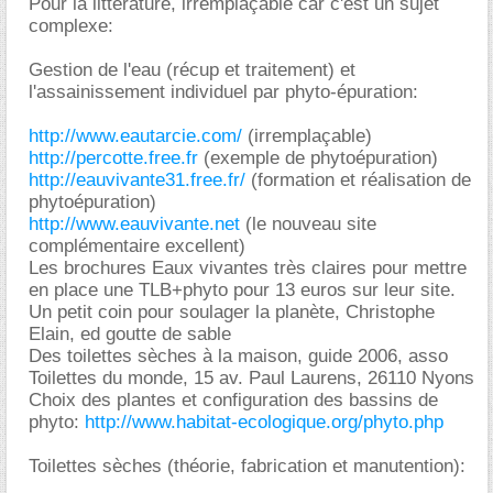
Pour la littérature, irremplaçable car c'est un sujet
complexe:
Gestion de l'eau (récup et traitement) et
l'assainissement individuel par phyto-épuration:
http://www.eautarcie.com/
(irremplaçable)
http://percotte.free.fr
(exemple de phytoépuration)
http://eauvivante31.free.fr/
(formation et réalisation de
phytoépuration)
http://www.eauvivante.net
(le nouveau site
complémentaire excellent)
Les brochures Eaux vivantes très claires pour mettre
en place une TLB+phyto pour 13 euros sur leur site.
Un petit coin pour soulager la planète, Christophe
Elain, ed goutte de sable
Des toilettes sèches à la maison, guide 2006, asso
Toilettes du monde, 15 av. Paul Laurens, 26110 Nyons
Choix des plantes et configuration des bassins de
phyto:
http://www.habitat-ecologique.org/phyto.php
Toilettes sèches (théorie, fabrication et manutention):