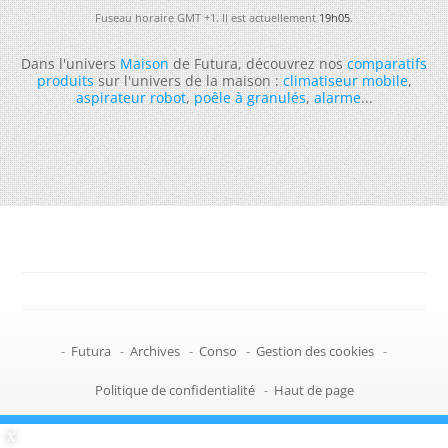
Fuseau horaire GMT +1. Il est actuellement
19h05
.
Dans l'univers
Maison
de Futura, découvrez nos
comparatifs
produits
sur l'univers de la maison :
climatiseur mobile
,
aspirateur robot
,
poêle à granulés
,
alarme
...
-
Futura
-
Archives
-
Conso
-
Gestion des cookies
-
Politique de confidentialité
-
Haut de page