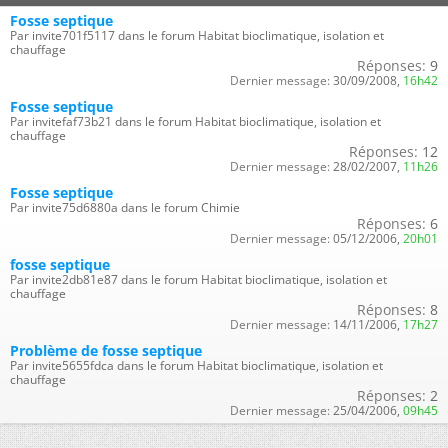
Fosse septique
Par invite701f5117 dans le forum Habitat bioclimatique, isolation et
chauffage
Réponses:
9
Dernier message:
30/09/2008,
16h42
Fosse septique
Par invitefaf73b21 dans le forum Habitat bioclimatique, isolation et
chauffage
Réponses:
12
Dernier message:
28/02/2007,
11h26
Fosse septique
Par invite75d6880a dans le forum Chimie
Réponses:
6
Dernier message:
05/12/2006,
20h01
fosse septique
Par invite2db81e87 dans le forum Habitat bioclimatique, isolation et
chauffage
Réponses:
8
Dernier message:
14/11/2006,
17h27
Problème de fosse septique
Par invite5655fdca dans le forum Habitat bioclimatique, isolation et
chauffage
Réponses:
2
Dernier message:
25/04/2006,
09h45