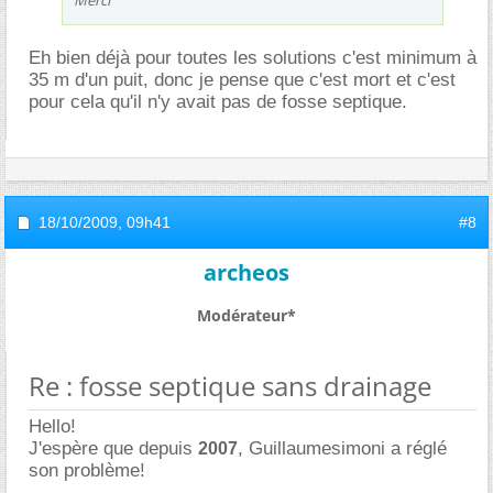
Eh bien déjà pour toutes les solutions c'est minimum à
35 m d'un puit, donc je pense que c'est mort et c'est
pour cela qu'il n'y avait pas de fosse septique.
18/10/2009,
09h41
#8
archeos
Modérateur*
Re : fosse septique sans drainage
Hello!
J'espère que depuis
, Guillaumesimoni a réglé
2007
son problème!