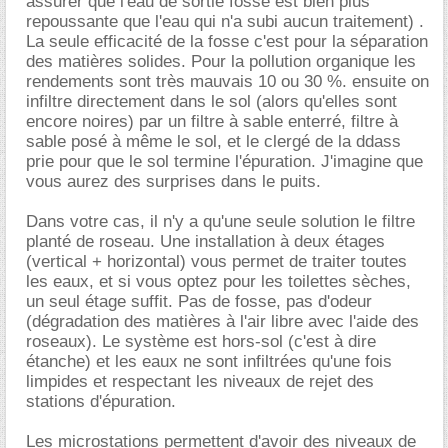
assurer que l'eau de sortie fosse est bien plus
repoussante que l'eau qui n'a subi aucun traitement) .
La seule efficacité de la fosse c'est pour la séparation
des matières solides. Pour la pollution organique les
rendements sont très mauvais 10 ou 30 %. ensuite on
infiltre directement dans le sol (alors qu'elles sont
encore noires) par un filtre à sable enterré, filtre à
sable posé à même le sol, et le clergé de la ddass
prie pour que le sol termine l'épuration. J'imagine que
vous aurez des surprises dans le puits.
Dans votre cas, il n'y a qu'une seule solution le filtre
planté de roseau. Une installation à deux étages
(vertical + horizontal) vous permet de traiter toutes
les eaux, et si vous optez pour les toilettes sèches,
un seul étage suffit. Pas de fosse, pas d'odeur
(dégradation des matières à l'air libre avec l'aide des
roseaux). Le système est hors-sol (c'est à dire
étanche) et les eaux ne sont infiltrées qu'une fois
limpides et respectant les niveaux de rejet des
stations d'épuration.
Les microstations permettent d'avoir des niveaux de