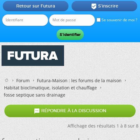
Retour sur Futura
S'inscrire

Se souvenir de moi ?
Forum
Futura-Maison : les forums de la maison
Habitat bioclimatique, isolation et chauffage
fosse septique sans drainage

RÉPONDRE À LA DISCUSSION
Affichage des résultats 1 à 8 sur 8