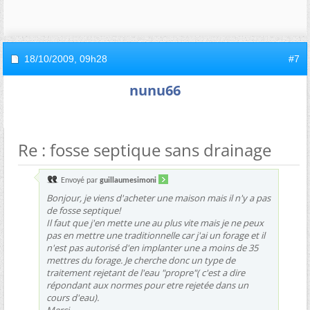
18/10/2009,
09h28
#7
nunu66
Re : fosse septique sans drainage
Envoyé par
guillaumesimoni
Bonjour, je viens d'acheter une maison mais il n'y a pas
de fosse septique!
Il faut que j'en mette une au plus vite mais je ne peux
pas en mettre une traditionnelle car j'ai un forage et il
n'est pas autorisé d'en implanter une a moins de 35
mettres du forage. Je cherche donc un type de
traitement rejetant de l'eau "propre"( c'est a dire
répondant aux normes pour etre rejetée dans un
cours d'eau).
Merci