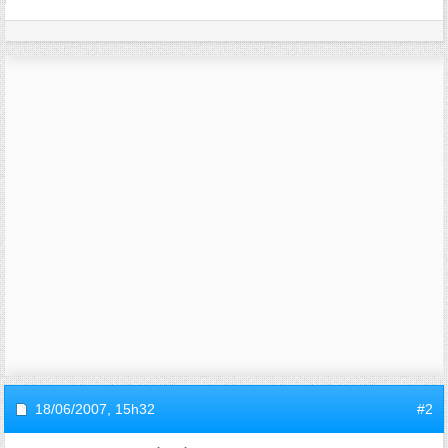
18/06/2007,
15h32
#2