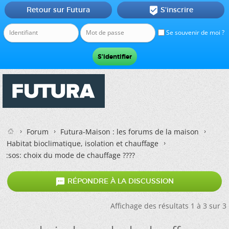
Retour sur Futura
S'inscrire

Se souvenir de moi ?
Forum
Futura-Maison : les forums de la maison
Habitat bioclimatique, isolation et chauffage
:sos: choix du mode de chauffage ????

RÉPONDRE À LA DISCUSSION
Affichage des résultats 1 à 3 sur 3