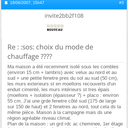
18/06/2007,
15h47
#3
invite2bb2f108
Re : :sos: choix du mode de
chauffage ????
Ma maison a été recemment isolé sous les combles
(environ 15 cm + lambris) avec velux au nord et au
sud + une petite fenetre pres du sol au sud (50 cm),
les murs exterieurs st en moellons recouverts d'un
enduit cimenté, les murs intérieurs st tres épais
(moellons + isolation (épaisseur ?) + placo : environ
55 cm. J'ai une grde fenetre côté sud (175 de large
sur 150 de haut) et 2 fenetres au nord, tout cela ds la
même pièce. Maison à la campagne mais ds une
région agréable niveau climat.
Plan de la maison : un grd rdc ac cheminee, 1er étage