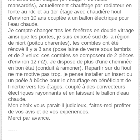
mansardés), actuellement chauffage par radiateur en
fonte au rdc et au 1er étage avec chaudière fioul
d'environ 10 ans couplée à un ballon électrique pour
l'eau chaude.
Je compte changer ttes les fenêtres en double vitrage
ainsi que les portes, je suis exposé sud ds la région
de niort (poitou charentes), les combles ont été
rénové il y a 3 ans (pose laine de verre sous lambris
et de 2 velux: ces combles se composent de 2 pièces
d'environ 12 m2). Je dispose de plus d'une cheminée
en bon état (conduit à ramoner). Repartir sur du fioul
ne me motive pas trop, je pense installer un insert ou
un poêle à bûche pour le chauffage en bénéficiant de
l'inertie vers les étages, couplé à des convecteurs
électriques rayonnants et en laissant le ballon d'eau
chaude.
Mon choix vous parait-il judicieux, faites-moi profiter
de vos avis et de vos expériences.
Merci par avance.
-----