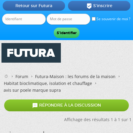
Retour sur Futura
S'inscrire

Se souvenir de moi ?
Forum
Futura-Maison : les forums de la maison
Habitat bioclimatique, isolation et chauffage
avis sur poele marque supra

RÉPONDRE À LA DISCUSSION
Affichage des résultats 1 à 1 sur 1