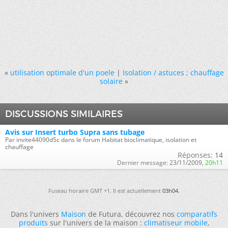
«
utilisation optimale d'un poele
|
Isolation / astuces ; chauffage
solaire
»
DISCUSSIONS SIMILAIRES
Avis sur Insert turbo Supra sans tubage
Par invite44090d5c dans le forum Habitat bioclimatique, isolation et
chauffage
Réponses:
14
Dernier message:
23/11/2009,
20h11
Fuseau horaire GMT +1. Il est actuellement
03h04
.
Dans l'univers
Maison
de Futura, découvrez nos
comparatifs
produits
sur l'univers de la maison :
climatiseur mobile
,