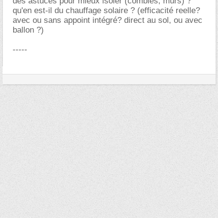
des astuces pour mieux isoler (combles, murs) ?
qu'en est-il du chauffage solaire ? (efficacité reelle?
avec ou sans appoint intégré? direct au sol, ou avec
ballon ?)
-----