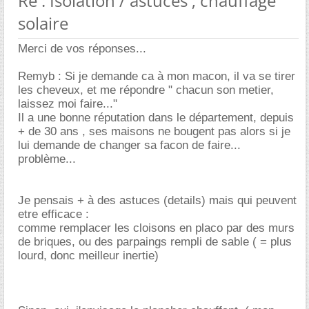
Re : Isolation / astuces ; chauffage
solaire
Merci de vos réponses...
Remyb : Si je demande ca à mon macon, il va se tirer
les cheveux, et me répondre " chacun son metier,
laissez moi faire..."
Il a une bonne réputation dans le département, depuis
+ de 30 ans , ses maisons ne bougent pas alors si je
lui demande de changer sa facon de faire...
problème...
Je pensais + à des astuces (details) mais qui peuvent
etre efficace :
comme remplacer les cloisons en placo par des murs
de briques, ou des parpaings rempli de sable ( = plus
lourd, donc meilleur inertie)