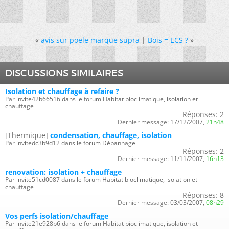
«
avis sur poele marque supra
|
Bois = ECS ?
»
DISCUSSIONS SIMILAIRES
Isolation et chauffage à refaire ?
Par invite42b66516 dans le forum Habitat bioclimatique, isolation et
chauffage
Réponses:
2
Dernier message:
17/12/2007,
21h48
[Thermique]
condensation, chauffage, isolation
Par invitedc3b9d12 dans le forum Dépannage
Réponses:
2
Dernier message:
11/11/2007,
16h13
renovation: isolation + chauffage
Par invite51cd0087 dans le forum Habitat bioclimatique, isolation et
chauffage
Réponses:
8
Dernier message:
03/03/2007,
08h29
Vos perfs isolation/chauffage
Par invite21e928b6 dans le forum Habitat bioclimatique, isolation et