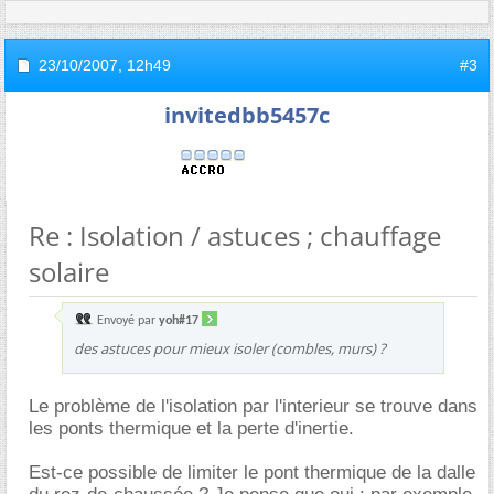
23/10/2007,
12h49
#3
invitedbb5457c
Re : Isolation / astuces ; chauffage
solaire
Envoyé par
yoh#17
des astuces pour mieux isoler (combles, murs) ?
Le problème de l'isolation par l'interieur se trouve dans
les ponts thermique et la perte d'inertie.
Est-ce possible de limiter le pont thermique de la dalle