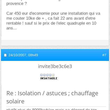
provence ?
Car 450 eur d'economie pour une installation qui va
me couter 10ke de + , ca fait 22 ans avant d'etre
rentable ! sauf si le prix de l'elec quadruple en 10
ans...
24/10/2007,
08h49
#7
invite3be3c6e3
Re : Isolation / astuces ; chauffage
solaire