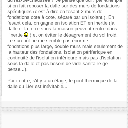
du rez-de-chaussée ? Je pense que oui : par exemple
si on fait reposer la dalle sur des murs de fondations
spécifiques (c'est à dire en fesant 2 murs de
fondations cote à cote, séparé par un isolant.). En
fesant cela, on gagne en isolation ET en inertie (la
dalle et la terre sous la maison peuvent rentre dans
l'inertie
) et on éviter le désagrement du sol froid.
Le surcoût ne me semble pas énorme :
fondations plus large, double murs mais seulement de
la hauteur des fondations, isolation périférique en
continuité de l'isolation intérieure mais pas d'isolation
sous la dalle et pas besoin de vide sanitaire (je
pense...).
Par contre, s'il y a un étage, le pont thermique de la
dalle du 1ier est inévitable...