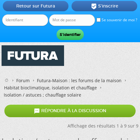
Retour sur Futura
S'inscrire

Se souvenir de moi ?
Forum
Futura-Maison : les forums de la maison
Habitat bioclimatique, isolation et chauffage
Isolation / astuces ; chauffage solaire

RÉPONDRE À LA DISCUSSION
Affichage des résultats 1 à 9 sur 9