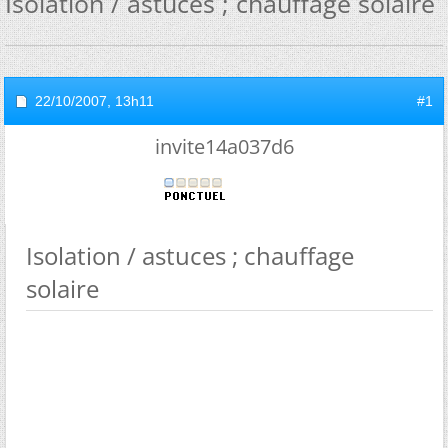
Isolation / astuces ; chauffage solaire
22/10/2007,
13h11
#1
invite14a037d6
Isolation / astuces ; chauffage
solaire