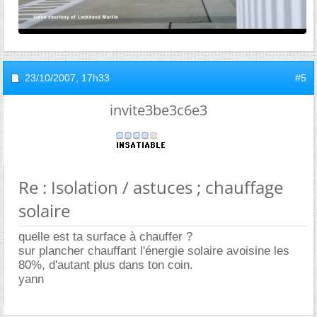
23/10/2007,
17h33
#5
invite3be3c6e3
Re : Isolation / astuces ; chauffage
solaire
quelle est ta surface à chauffer ?
sur plancher chauffant l'énergie solaire avoisine les
80%, d'autant plus dans ton coin.
yann