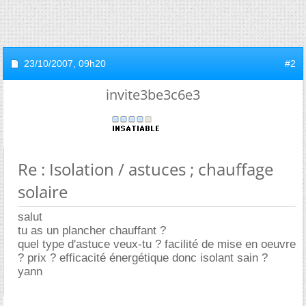
23/10/2007,
09h20
#2
invite3be3c6e3
Re : Isolation / astuces ; chauffage
solaire
salut
tu as un plancher chauffant ?
quel type d'astuce veux-tu ? facilité de mise en oeuvre
? prix ? efficacité énergétique donc isolant sain ?
yann