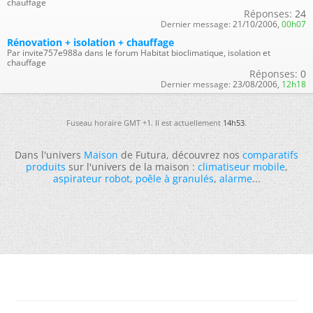
chauffage
Réponses:
24
Dernier message:
21/10/2006,
00h07
Rénovation + isolation + chauffage
Par invite757e988a dans le forum Habitat bioclimatique, isolation et
chauffage
Réponses:
0
Dernier message:
23/08/2006,
12h18
Fuseau horaire GMT +1. Il est actuellement
14h53
.
Dans l'univers
Maison
de Futura, découvrez nos
comparatifs
produits
sur l'univers de la maison :
climatiseur mobile
,
aspirateur robot
,
poêle à granulés
,
alarme
...