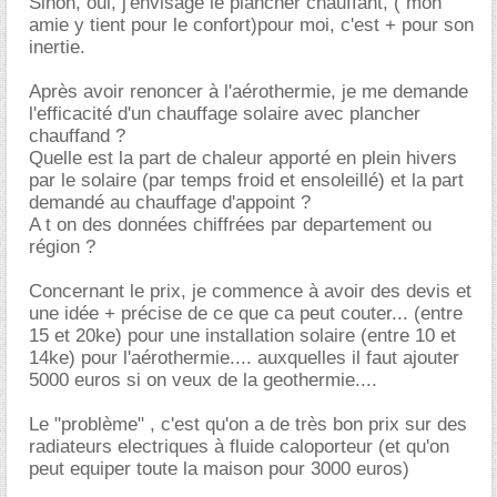
Sinon, oui, j'envisage le plancher chauffant, ( mon
amie y tient pour le confort)pour moi, c'est + pour son
inertie.
Après avoir renoncer à l'aérothermie, je me demande
l'efficacité d'un chauffage solaire avec plancher
chauffand ?
Quelle est la part de chaleur apporté en plein hivers
par le solaire (par temps froid et ensoleillé) et la part
demandé au chauffage d'appoint ?
A t on des données chiffrées par departement ou
région ?
Concernant le prix, je commence à avoir des devis et
une idée + précise de ce que ca peut couter... (entre
15 et 20ke) pour une installation solaire (entre 10 et
14ke) pour l'aérothermie.... auxquelles il faut ajouter
5000 euros si on veux de la geothermie....
Le "problème" , c'est qu'on a de très bon prix sur des
radiateurs electriques à fluide caloporteur (et qu'on
peut equiper toute la maison pour 3000 euros)