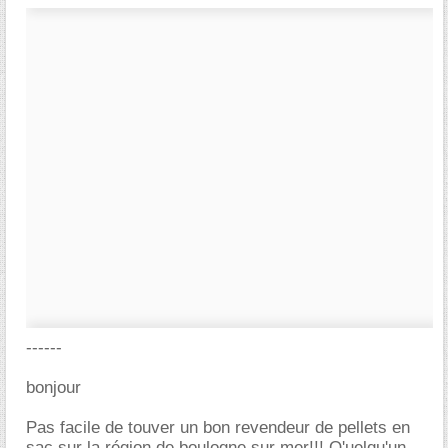
------
bonjour
Pas facile de touver un bon revendeur de pellets en
sac sur la région de boulogne sur mer!!! Q'uelqu'un