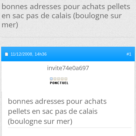
bonnes adresses pour achats pellets
en sac pas de calais (boulogne sur
mer)
11/12/2008,
14h36
#1
invite74e0a697
bonnes adresses pour achats
pellets en sac pas de calais
(boulogne sur mer)