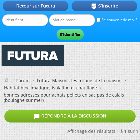
Retour sur Futura
S'inscrire

Se souvenir de moi ?
Forum
Futura-Maison : les forums de la maison
Habitat bioclimatique, isolation et chauffage
bonnes adresses pour achats pellets en sac pas de calais
(boulogne sur mer)

RÉPONDRE À LA DISCUSSION
Affichage des résultats 1 à 1 sur 1