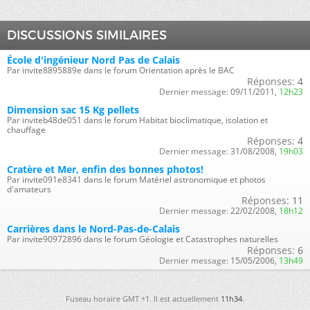
DISCUSSIONS SIMILAIRES
École d'ingénieur Nord Pas de Calais
Par invite8895889e dans le forum Orientation après le BAC
Réponses:
4
Dernier message:
09/11/2011,
12h23
Dimension sac 15 Kg pellets
Par inviteb48de051 dans le forum Habitat bioclimatique, isolation et
chauffage
Réponses:
4
Dernier message:
31/08/2008,
19h03
Cratère et Mer, enfin des bonnes photos!
Par invite091e8341 dans le forum Matériel astronomique et photos
d'amateurs
Réponses:
11
Dernier message:
22/02/2008,
18h12
Carrières dans le Nord-Pas-de-Calais
Par invite90972896 dans le forum Géologie et Catastrophes naturelles
Réponses:
6
Dernier message:
15/05/2006,
13h49
Fuseau horaire GMT +1. Il est actuellement
11h34
.