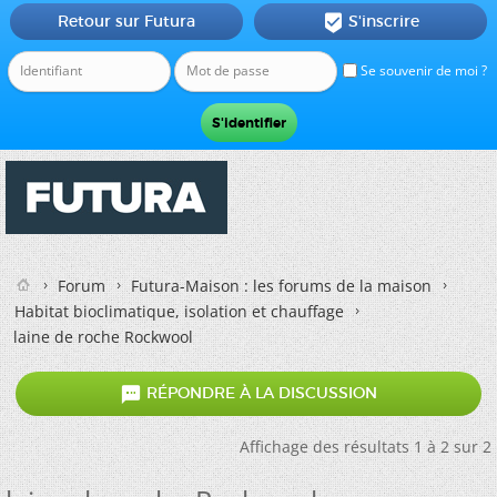
Retour sur Futura
S'inscrire

Se souvenir de moi ?
Forum
Futura-Maison : les forums de la maison
Habitat bioclimatique, isolation et chauffage
laine de roche Rockwool

RÉPONDRE À LA DISCUSSION
Affichage des résultats 1 à 2 sur 2