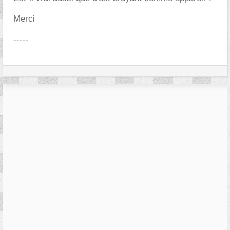
Merci
-----