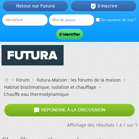
Retour sur Futura
S'inscrire

Se souvenir de moi ?
Forum
Futura-Maison : les forums de la maison
Habitat bioclimatique, isolation et chauffage
Chauffe eau thermodynamique

RÉPONDRE À LA DISCUSSION
Affichage des résultats 1 à 1 sur 1