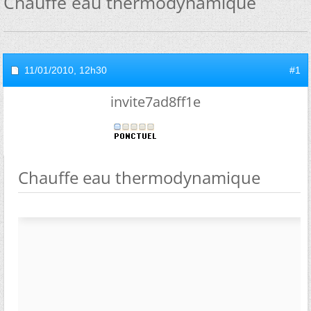
Chauffe eau thermodynamique
11/01/2010,
12h30
#1
invite7ad8ff1e
Chauffe eau thermodynamique