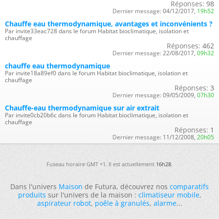
Réponses:
98
Dernier message:
04/12/2017,
19h52
Chauffe eau thermodynamique, avantages et inconvénients ?
Par invite33eac728 dans le forum Habitat bioclimatique, isolation et
chauffage
Réponses:
462
Dernier message:
22/08/2017,
09h32
chauffe eau thermodynamique
Par invite18a89ef0 dans le forum Habitat bioclimatique, isolation et
chauffage
Réponses:
3
Dernier message:
09/05/2009,
07h30
Chauffe-eau thermodynamique sur air extrait
Par invite0cb20b6c dans le forum Habitat bioclimatique, isolation et
chauffage
Réponses:
1
Dernier message:
11/12/2008,
20h05
Fuseau horaire GMT +1. Il est actuellement
16h28
.
Dans l'univers
Maison
de Futura, découvrez nos
comparatifs
produits
sur l'univers de la maison :
climatiseur mobile
,
aspirateur robot
,
poêle à granulés
,
alarme
...